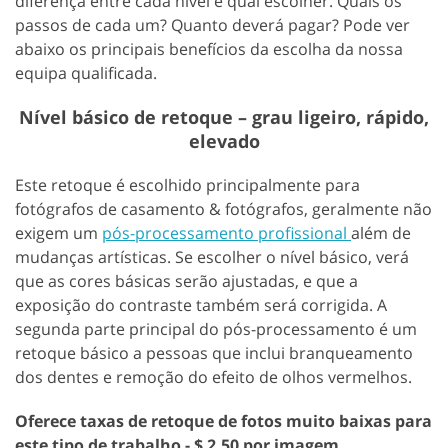
diferença entre cada nível e qual escolher. Quais os
passos de cada um? Quanto deverá pagar? Pode ver
abaixo os principais benefícios da escolha da nossa
equipa qualificada.
Nível básico de retoque – grau ligeiro, rápido,
elevado
Este retoque é escolhido principalmente para
fotógrafos de casamento & fotógrafos, geralmente não
exigem um
pós-processamento profissional
além de
mudanças artísticas. Se escolher o nível básico, verá
que as cores básicas serão ajustadas, e que a
exposição do contraste também será corrigida. A
segunda parte principal do pós-processamento é um
retoque básico a pessoas que inclui branqueamento
dos dentes e remoção do efeito de olhos vermelhos.
Oferece taxas de retoque de fotos muito baixas para
este tipo de trabalho - $ 2.50 por imagem.