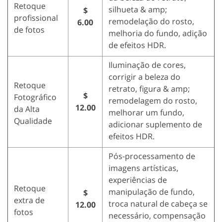
Retoque
silhueta & amp;
$
profissional
remodelação do rosto,
6.00
de fotos
melhoria do fundo, adição
de efeitos HDR.
Iluminação de cores,
corrigir a beleza do
Retoque
retrato, figura & amp;
$
Fotográfico
remodelagem do rosto,
12.00
da Alta
melhorar um fundo,
Qualidade
adicionar suplemento de
efeitos HDR.
Pós-processamento de
imagens artísticas,
experiências de
Retoque
manipulação de fundo,
$
extra de
troca natural de cabeça se
12.00
fotos
necessário, compensação