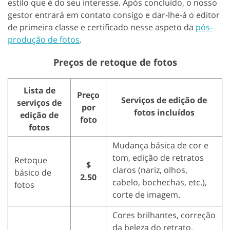
estilo que é do seu interesse. Após concluído, o nosso
gestor entrará em contato consigo e dar-lhe-á o editor
de primeira classe e certificado nesse aspeto da
pós-
produção de fotos
.
Preços de retoque de fotos
Lista de
Preço
Serviços de edição de
serviços de
por
fotos incluídos
edição de
foto
fotos
Mudança básica de cor e
tom, edição de retratos
Retoque
$
claros (nariz, olhos,
básico de
2.50
cabelo, bochechas, etc.),
fotos
corte de imagem.
Cores brilhantes, correção
da beleza do retrato,