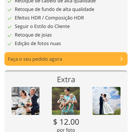
Retoque de cabelo de alta qualidade
Retoque de fundo de alta qualidade
Efeitos HDR / Composição HDR
Seguir o Estilo do Cliente
Retoque de joias
Edição de fotos nuas
Faça o seu pedido agora
Extra
$ 12.00
por foto