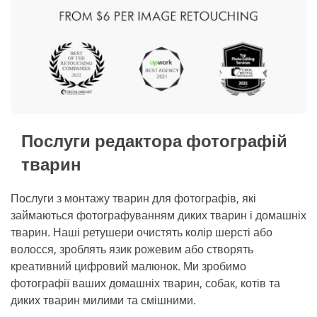
Послуги редактора фотографій
тварин
Послуги з монтажу тварин для фотографів, які
займаються фотографуванням диких тварин і домашніх
тварин. Наші ретушери очистять колір шерсті або
волосся, зроблять язик рожевим або створять
креативний цифровий малюнок. Ми зробимо
фотографії ваших домашніх тварин, собак, котів та
диких тварин милими та смішними.