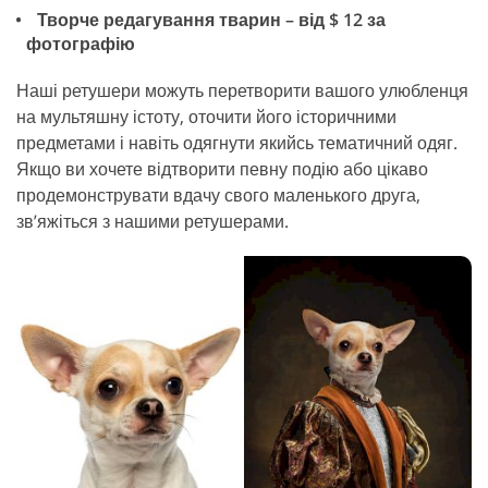
Творче редагування тварин – від $ 12 за
фотографію
Наші ретушери можуть перетворити вашого улюбленця
на мультяшну істоту, оточити його історичними
предметами і навіть одягнути якийсь тематичний одяг.
Якщо ви хочете відтворити певну подію або цікаво
продемонструвати вдачу свого маленького друга,
зв’яжіться з нашими ретушерами.