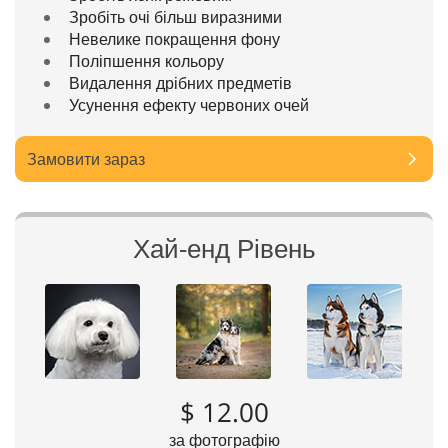
Зробіть очі більш виразними
Невелике покращення фону
Поліпшення кольору
Видалення дрібних предметів
Усунення ефекту червоних очей
Замовити зараз
Хай-енд Рівень
$ 12.00
за фотографію