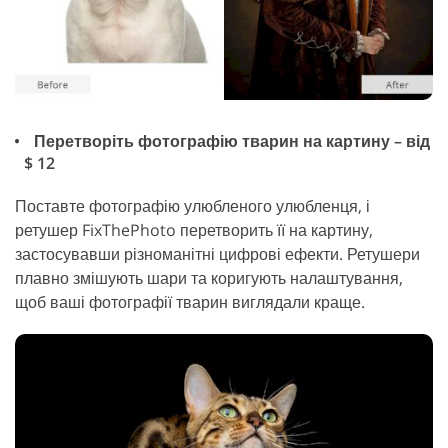
Перетворіть фотографію тварин на картину – від
$ 12
Поставте фотографію улюбленого улюбленця, і
ретушер FixThePhoto перетворить її на картину,
застосувавши різноманітні цифрові ефекти. Ретушери
плавно змішують шари та коригують налаштування,
щоб ваші фотографії тварин виглядали краще.