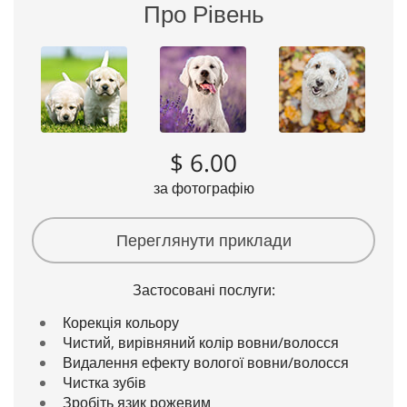
Про Рівень
$ 6.00
за фотографію
Переглянути приклади
Застосовані послуги:
Корекція кольору
Чистий, вирівняний колір вовни/волосся
Видалення ефекту вологої вовни/волосся
Чистка зубів
Зробіть язик рожевим