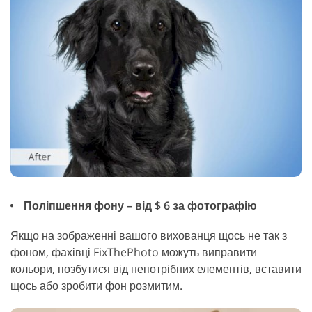
Поліпшення фону – від $ 6 за фотографію
Якщо на зображенні вашого вихованця щось не так з
фоном, фахівці FixThePhoto можуть виправити
кольори, позбутися від непотрібних елементів, вставити
щось або зробити фон розмитим.