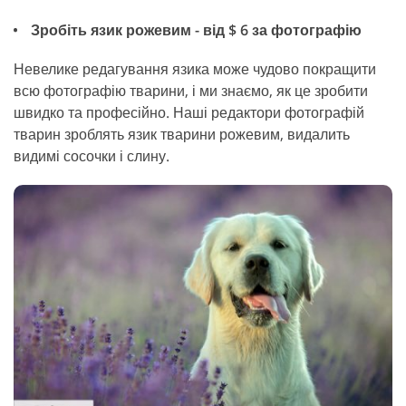
Зробіть язик рожевим - від $ 6 за фотографію
Невелике редагування язика може чудово покращити
всю фотографію тварини, і ми знаємо, як це зробити
швидко та професійно. Наші редактори фотографій
тварин зроблять язик тварини рожевим, видалить
видимі сосочки і слину.