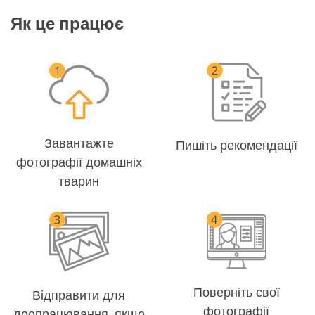
Як це працює
Завантажте
Пишіть рекомендації
фотографії домашніх
тварин
Поверніть свої
Відправити для
фотографії
доопрацювання, якщо