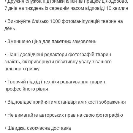
• Дружня служба підтримки клієнтів працює цілодобово,
7 днів на тиждень із середнім часом відповіді 10 хвилин
• Виконуйте близько 1000 фотоманіпуляцій тварин на
день
• Зменшено ціна для пакетних замовлень
• Наші досвідчені редактори фотографій тварин
знають, як привернути позитивну увагу з вашого
цільового ринку
• Творчий підхід і техніки редагування тварин
професійного рівня
• Відповідає прийнятим стандартам якості зображення
• Не вимагайте авторських прав на свою фотографію
• Швидка, своєчасна доставка