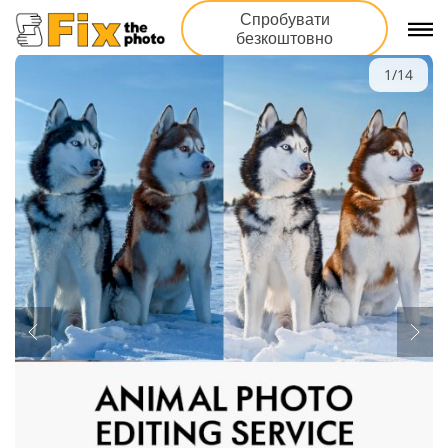
Спробувати
безкоштовно
1/14