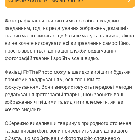
СПРОБУВАТИ БЕЗКОШТОВНО
Фотографування тварин само по собі є складним
завданням, тоді як редагування зображень домашніх
тварин часто вимагає ще більше часу та навичок. Якщо
ви не хочете виконувати всі виправлення самостійно,
просто зверніться до нашої служби редагування
фотографій тварин і зробіть все швидко.
Фахівці FixThePhoto можуть швидко вирішити будь-які
проблеми з кадруванням, освітленням та
фокусуванням. Вони використовують передові методи
редагування фотографій тварин, щоб зробити ваші
зображення чіткішими та виділити елементи, які ви
хочете виділити.
Обережно видаливши тварину з природного оточення
та замінивши фон, вони привернуть увагу до вашого
об’єкта, що зробить вашу фотографію сповненою