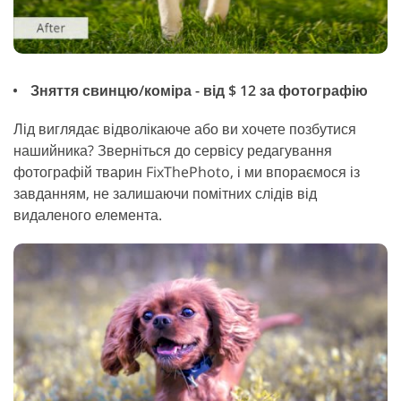
Зняття свинцю/коміра - від $ 12 за фотографію
Лід виглядає відволікаюче або ви хочете позбутися
нашийника? Зверніться до сервісу редагування
фотографій тварин FixThePhoto, і ми впораємося із
завданням, не залишаючи помітних слідів від
видаленого елемента.