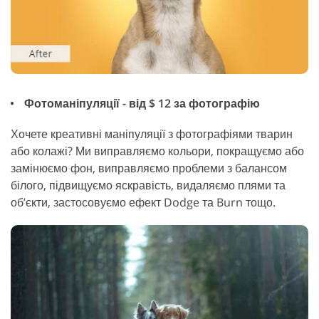
Фотоманіпуляції - від $ 12 за фотографію
Хочете креативні маніпуляції з фотографіями тварин
або колажі? Ми виправляємо кольори, покращуємо або
замінюємо фон, виправляємо проблеми з балансом
білого, підвищуємо яскравість, видаляємо плями та
об’єкти, застосовуємо ефект Dodge та Burn тощо.