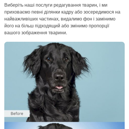
Виберіть наші послуги редагування тварин, і ми
приховаємо певні ділянки кадру або зосередимося на
найважливіших частинах, видалимо фон і замінимо
його на більш підходящий або змінимо пропорції
вашого зображення тварини.