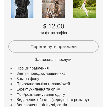
$ 12.00
за фотографію
Переглянути приклади
Застосовані послуги:
Про Виправлення
Зняття поводка/нашийника
Заміна фону
Природна заміна голови/очей
Ефект ухилення та опіку
Фон/розгладжування одягу
Видалення об’єктів (середнього розміру)
Виправлення тіней/відсвітів