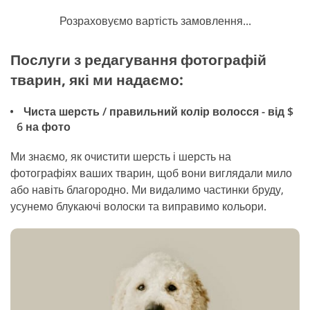
Розраховуємо вартість замовлення...
Послуги з редагування фотографій
тварин, які ми надаємо:
Чиста шерсть / правильний колір волосся - від $
6 на фото
Ми знаємо, як очистити шерсть і шерсть на
фотографіях ваших тварин, щоб вони виглядали мило
або навіть благородно. Ми видалимо частинки бруду,
усунемо блукаючі волоски та виправимо кольори.