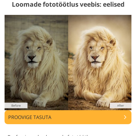
Loomade fototöötlus veebis: eelised
PROOVIGE TASUTA