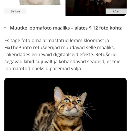
Muutke loomafoto maaliks – alates $ 12 foto kohta
Esitage foto oma armastatud lemmikloomast ja
FixThePhoto retušeerijad muudavad selle maaliks,
rakendades erinevaid digitaalseid efekte. Retušerid
segavad kihid sujuvalt ja kohandavad seadeid, et teie
loomafotod näeksid paremad välja.