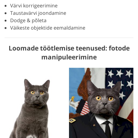
Värvi korrigeerimine
Taustavärvi joondamine
Dodge & põleta
Väikeste objektide eemaldamine
Loomade töötlemise teenused: fotode
manipuleerimine