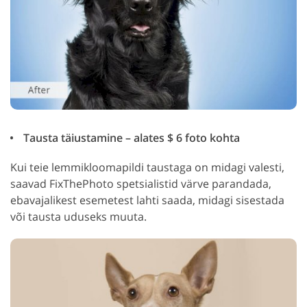
Tausta täiustamine – alates $ 6 foto kohta
Kui teie lemmikloomapildi taustaga on midagi valesti,
saavad FixThePhoto spetsialistid värve parandada,
ebavajalikest esemetest lahti saada, midagi sisestada
või tausta uduseks muuta.