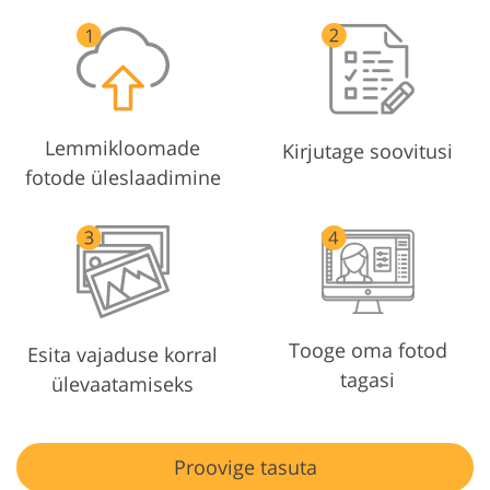
Lemmikloomade
Kirjutage soovitusi
fotode üleslaadimine
Tooge oma fotod
Esita vajaduse korral
tagasi
ülevaatamiseks
Proovige tasuta