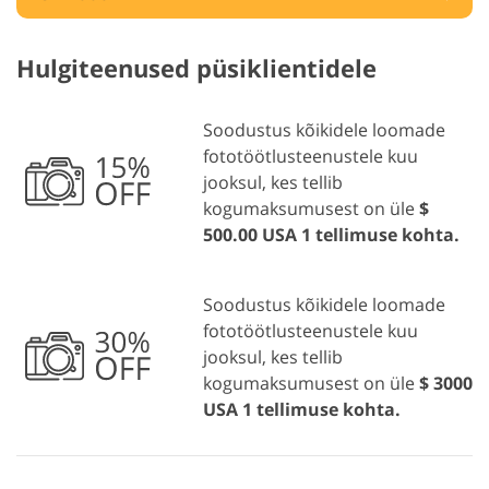
Hulgiteenused püsiklientidele
Soodustus kõikidele loomade
fototöötlusteenustele kuu
jooksul, kes tellib
kogumaksumusest on üle
$
500.00 USA 1 tellimuse kohta.
Soodustus kõikidele loomade
fototöötlusteenustele kuu
jooksul, kes tellib
kogumaksumusest on üle
$ 3000
USA 1 tellimuse kohta.