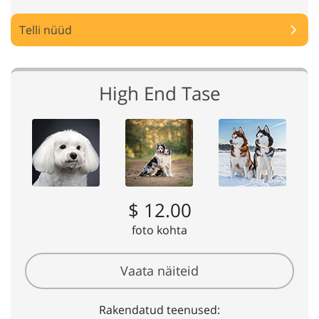
Telli nüüd
High End Tase
$ 12.00
foto kohta
Vaata näiteid
Rakendatud teenused: