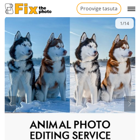
Proovige tasuta
1/14