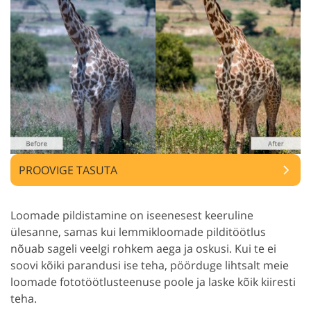
PROOVIGE TASUTA
Loomade pildistamine on iseenesest keeruline
ülesanne, samas kui lemmikloomade pilditöötlus
nõuab sageli veelgi rohkem aega ja oskusi. Kui te ei
soovi kõiki parandusi ise teha, pöörduge lihtsalt meie
loomade fototöötlusteenuse poole ja laske kõik kiiresti
teha.