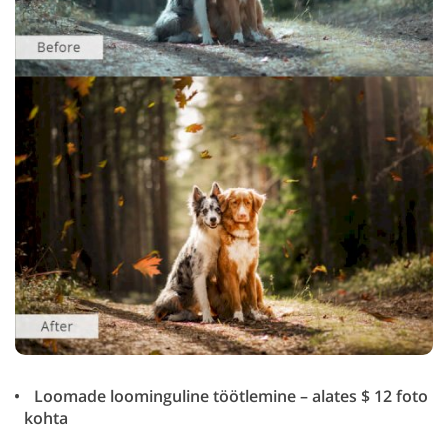
Loomade loominguline töötlemine – alates $ 12 foto
kohta