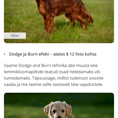
Dodge ja Burn efekt – alates $ 12 foto kohta
Saame Dodge and Burn tehnika abil muuta teie
lemmikloomapiltide teatud osad heledamaks või
tumedamaks. Täpsustage, millist tulemust soovite
saada ja me teeme selle vastavalt teie vajadustele.