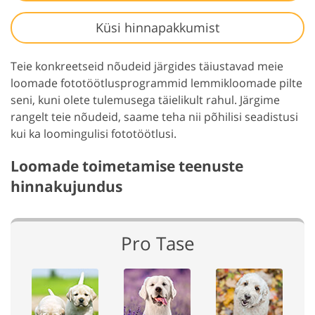
Küsi hinnapakkumist
Teie konkreetseid nõudeid järgides täiustavad meie
loomade fototöötlusprogrammid lemmikloomade pilte
seni, kuni olete tulemusega täielikult rahul. Järgime
rangelt teie nõudeid, saame teha nii põhilisi seadistusi
kui ka loomingulisi fototöötlusi.
Loomade toimetamise teenuste
hinnakujundus
Pro Tase