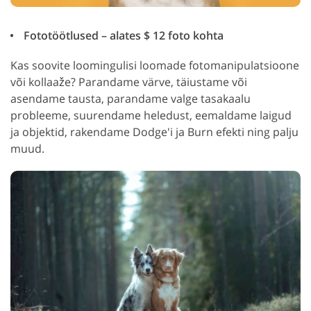
Fototöötlused – alates $ 12 foto kohta
Kas soovite loomingulisi loomade fotomanipulatsioone
või kollaaže? Parandame värve, täiustame või
asendame tausta, parandame valge tasakaalu
probleeme, suurendame heledust, eemaldame laigud
ja objektid, rakendame Dodge'i ja Burn efekti ning palju
muud.