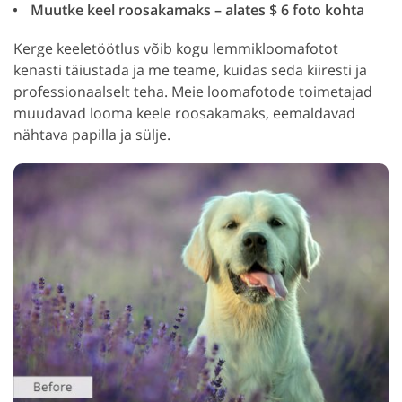
Muutke keel roosakamaks – alates $ 6 foto kohta
Kerge keeletöötlus võib kogu lemmikloomafotot
kenasti täiustada ja me teame, kuidas seda kiiresti ja
professionaalselt teha. Meie loomafotode toimetajad
muudavad looma keele roosakamaks, eemaldavad
nähtava papilla ja sülje.