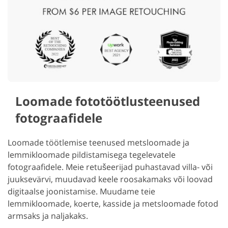
Loomade fototöötlusteenused
fotograafidele
Loomade töötlemise teenused metsloomade ja
lemmikloomade pildistamisega tegelevatele
fotograafidele. Meie retušeerijad puhastavad villa- või
juuksevärvi, muudavad keele roosakamaks või loovad
digitaalse joonistamise. Muudame teie
lemmikloomade, koerte, kasside ja metsloomade fotod
armsaks ja naljakaks.