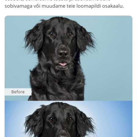
sobivamaga või muudame teie loomapildi osakaalu.