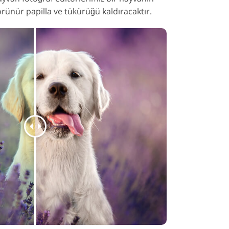
örünür papilla ve tükürüğü kaldıracaktır.