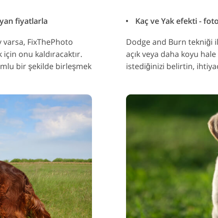
an fiyatlarla
Kaç ve Yak efekti - fot
ey varsa, FixThePhoto
Dodge and Burn tekniği ile
için onu kaldıracaktır.
açık veya daha koyu hale 
mlu bir şekilde birleşmek
istediğinizi belirtin, ihti