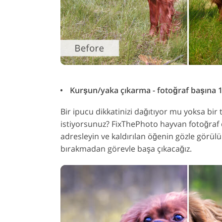
Kurşun/yaka çıkarma - fotoğraf başına 12
Bir ipucu dikkatinizi dağıtıyor mu yoksa b
istiyorsunuz? FixThePhoto hayvan fotoğraf
adresleyin ve kaldırılan öğenin gözle görülür
bırakmadan görevle başa çıkacağız.