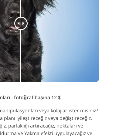
arı - fotoğraf başına 12 $
manipülasyonları veya kolajlar ister misiniz?
a planı iyileştireceğiz veya değiştireceğiz,
z, parlaklığı artıracağız, noktaları ve
Soldurma ve Yakma efekti uygulayacağız ve