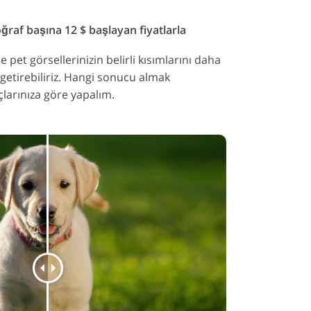
oğraf başına 12 $ başlayan fiyatlarla
 pet görsellerinizin belirli kısımlarını daha
getirebiliriz. Hangi sonucu almak
yaçlarınıza göre yapalım.