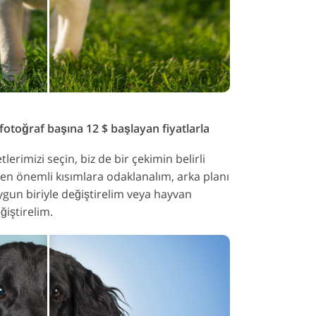
toğraf başına 12 $ başlayan fiyatlarla
rimizi seçin, biz de bir çekimin belirli
a en önemli kısımlara odaklanalım, arka planı
gun biriyle değiştirelim veya hayvan
iştirelim.