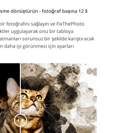
sme dönüştürün - fotoğraf başına 12 $
 bir fotoğrafını sağlayın ve FixThePhoto
efektler uygulayarak onu bir tabloya
tmanları sorunsuz bir şekilde karıştıracak
ın daha iyi görünmesi için ayarları