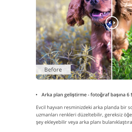
Arka plan geliştirme - fotoğraf başına 6 $
Evcil hayvan resminizdeki arka planda bir 
uzmanları renkleri düzeltebilir, gereksiz öğe
şey ekleyebilir veya arka planı bulanıklaştırab