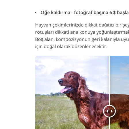
Öğe kaldırma - fotoğraf başına 6 $ başlay
Hayvan çekimlerinizde dikkat dağıtıcı bir ş
rötuşları dikkati ana konuya yoğunlaştırmak 
Boş alan, kompozisyonun geri kalanıyla uyu
için doğal olarak düzenlenecektir.