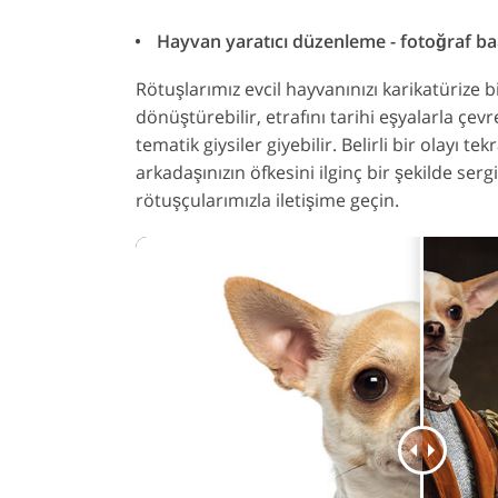
Hayvan yaratıcı düzenleme - fotoğraf ba
Rötuşlarımız evcil hayvanınızı karikatürize b
dönüştürebilir, etrafını tarihi eşyalarla çevr
tematik giysiler giyebilir. Belirli bir olayı 
arkadaşınızın öfkesini ilginç bir şekilde serg
rötuşçularımızla iletişime geçin.