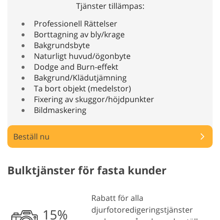
Tjänster tillämpas:
Professionell Rättelser
Borttagning av bly/krage
Bakgrundsbyte
Naturligt huvud/ögonbyte
Dodge and Burn-effekt
Bakgrund/Klädutjämning
Ta bort objekt (medelstor)
Fixering av skuggor/höjdpunkter
Bildmaskering
Beställ nu
Bulktjänster för fasta kunder
Rabatt för alla
djurfotoredigeringstjänster