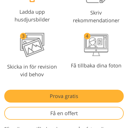
Ladda upp
Skriv
husdjursbilder
rekommendationer
Få tillbaka dina foton
Skicka in för revision
vid behov
Prova gratis
Få en offert