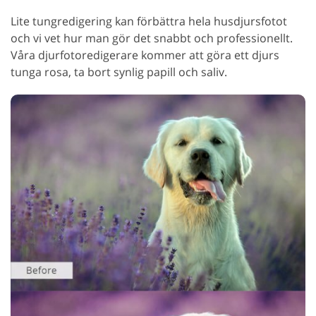
Lite tungredigering kan förbättra hela husdjursfotot
och vi vet hur man gör det snabbt och professionellt.
Våra djurfotoredigerare kommer att göra ett djurs
tunga rosa, ta bort synlig papill och saliv.