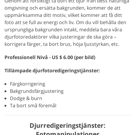
Genom att försiktigt ta bort ett djur från dess naturliga
omgivning och ersätta bakgrunden, kommer de att
uppmärksamma ditt motiv, vilket kommer att få ditt
foto att se full av energi och liv. Om du vill behålla den
ursprungliga bakgrunden intakt, meddela bara våra
djurfotoredaktörer vilka justeringar de ska göra –
korrigera färger, ta bort brus, höja ljusstyrkan, etc.
Professionell Nivå - US $ 6.00 (per bild)
Tillämpade djurfotoredigeringstjänster:
Färgkorrigering
Bakgrundsfärgjustering
Dodge & burn
Ta bort små föremål
Djurredigeringstjänster:
Fotomanipulationer