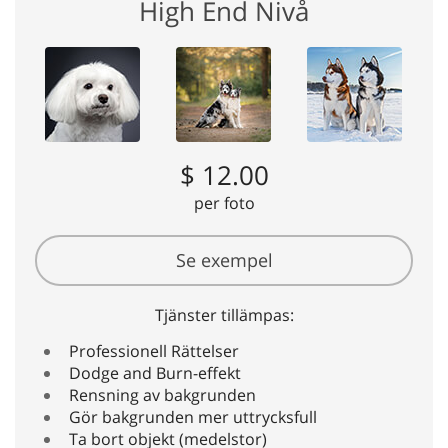
High End Nivå
$ 12.00
per foto
Se exempel
Tjänster tillämpas:
Professionell Rättelser
Dodge and Burn-effekt
Rensning av bakgrunden
Gör bakgrunden mer uttrycksfull
Ta bort objekt (medelstor)