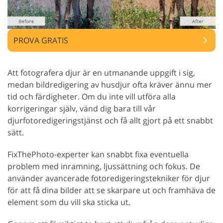
PROVA GRATIS
Att fotografera djur är en utmanande uppgift i sig,
medan bildredigering av husdjur ofta kräver ännu mer
tid och färdigheter. Om du inte vill utföra alla
korrigeringar själv, vänd dig bara till vår
djurfotoredigeringstjänst och få allt gjort på ett snabbt
sätt.
FixThePhoto-experter kan snabbt fixa eventuella
problem med inramning, ljussättning och fokus. De
använder avancerade fotoredigeringstekniker för djur
för att få dina bilder att se skarpare ut och framhäva de
element som du vill ska sticka ut.