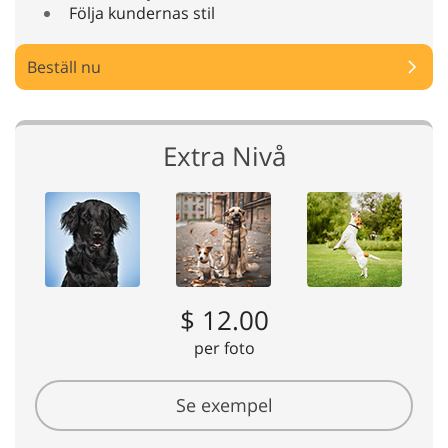
Följa kundernas stil
Beställ nu
Extra Nivå
$ 12.00
per foto
Se exempel