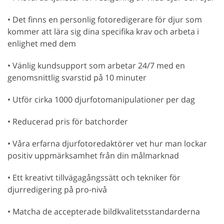
• Det finns en personlig fotoredigerare för djur som
kommer att lära sig dina specifika krav och arbeta i
enlighet med dem
• Vänlig kundsupport som arbetar 24/7 med en
genomsnittlig svarstid på 10 minuter
• Utför cirka 1000 djurfotomanipulationer per dag
• Reducerad pris för batchorder
• Våra erfarna djurfotoredaktörer vet hur man lockar
positiv uppmärksamhet från din målmarknad
• Ett kreativt tillvägagångssätt och tekniker för
djurredigering på pro-nivå
• Matcha de accepterade bildkvalitetsstandarderna