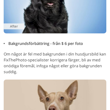
Bakgrundsförbättring - från $ 6 per foto
Om något är fel med bakgrunden i din husdjursbild kan
FixThePhoto-specialister korrigera färger, bli av med
onödiga föremål, infoga något eller göra bakgrunden
suddig.