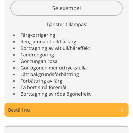
Se exempel
Tjänster tillämpas:
Färgkorrigering
Ren, jämna ut ull/hårfärg
Borttagning av våt ull/håreffekt
Tandrengöring
Gör tungan rosa
Gör ögonen mer uttrycksfulla
Lätt bakgrundsförbättring
Förbättring av färg
Ta bort små föremål
Borttagning av röda ögoneffekt
Beställ nu