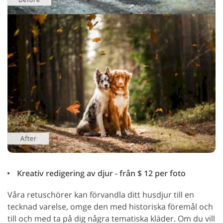
Kreativ redigering av djur - från $ 12 per foto
Våra retuschörer kan förvandla ditt husdjur till en
tecknad varelse, omge den med historiska föremål och
till och med ta på dig några tematiska kläder. Om du vill