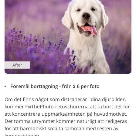
Föremål borttagning - från $ 6 per foto
Om det finns något som distraherar i dina djurbilder,
kommer FixThePhoto-retuschörerna att ta bort det för
att koncentrera uppmärksamheten på huvudmotivet.
Det tomma utrymmet kommer naturligt att redigeras
för att harmoniskt smälta samman med resten av
kompositionen.