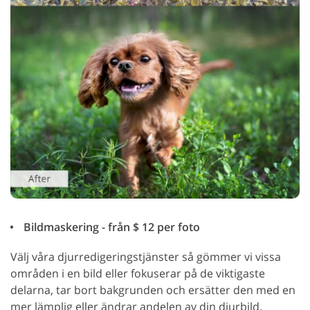
Bildmaskering - från $ 12 per foto
Välj våra djurredigeringstjänster så gömmer vi vissa
områden i en bild eller fokuserar på de viktigaste
delarna, tar bort bakgrunden och ersätter den med en
mer lämplig eller ändrar andelen av din djurbild.