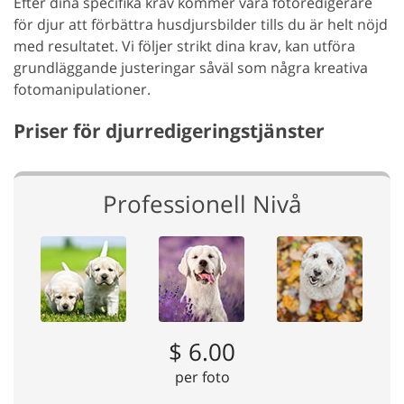
Efter dina specifika krav kommer våra fotoredigerare
för djur att förbättra husdjursbilder tills du är helt nöjd
med resultatet. Vi följer strikt dina krav, kan utföra
grundläggande justeringar såväl som några kreativa
fotomanipulationer.
Priser för djurredigeringstjänster
Professionell Nivå
$ 6.00
per foto