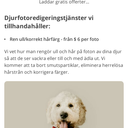
Laddar gratis offerter...
Djurfotoredigeringstjänster vi
tillhandahåller:
Ren ull/korrekt hårfärg - från $ 6 per foto
Vi vet hur man rengör ull och hår på foton av dina djur
så att de ser vackra eller till och med ädla ut. Vi
kommer att ta bort smutspartiklar, eliminera herrelösa
hårstrån och korrigera färger.