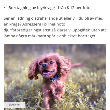
Borttagning av bly/krage - från $ 12 per foto
Ser en ledning distraherande ut eller vill du bli av med
en krage? Adressera FixThePhoto
djurfotoredigeringstjänst så klarar vi uppgiften utan att
lämna några märkbara spår av objektet borttaget.