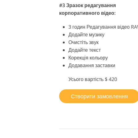
#3 Зразок редагування
корпоративного відео:
3 годин Редагування відео R
Додайте музику
Очистіть звук
Додайте текст
Корекція кольору
Додавання заставки
Усього вартість $ 420
Створити замовлення