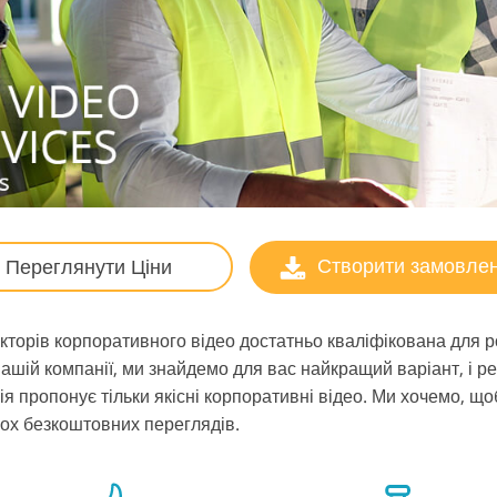
Створити замовле
Переглянути Ціни
торів корпоративного відео достатньо кваліфікована для р
вашій компанії, ми знайдемо для вас найкращий варіант, і 
 пропонує тільки якісні корпоративні відео. Ми хочемо, щоб
ох безкоштовних переглядів.