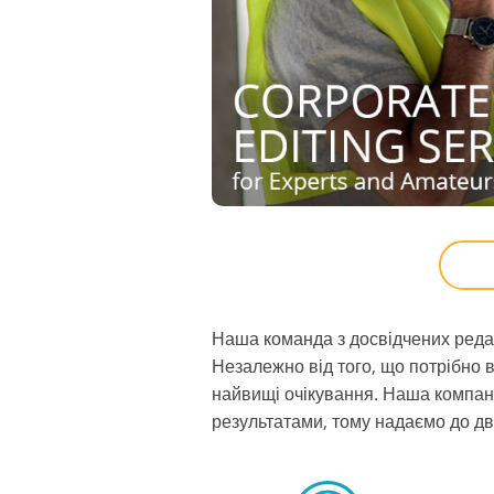
Наша команда з досвідчених редак
Незалежно від того, що потрібно 
найвищі очікування. Наша компанія
результатами, тому надаємо до дв