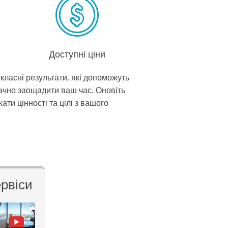
Доступні ціни
ласні результати, які допоможуть
начно заощадити ваш час. Оновіть
ти цінності та цілі з вашого
рвіси