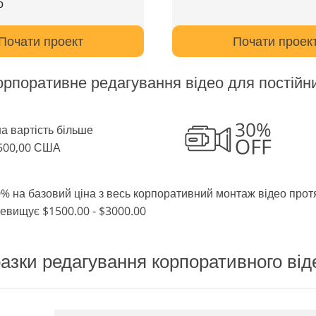
о
Почати проект
Почати проек
рпоративне редагування відео для постійни
а вартість більше
1500,00 США
% на базовий ціна з весь корпоративний монтаж відео прот
евищує $1500.00 - $3000.00
азки редагування корпоративного від