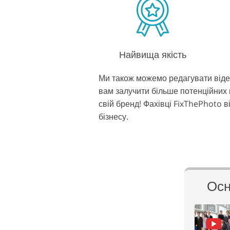
Найвища якість
Ми також можемо редагувати відео
вам залучити більше потенційних 
свій бренд! Фахівці FixThePhoto в
бізнесу.
Осн