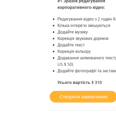
#1 Зразок редагування
корпоративного відео:
Редагування відео з 2 годин 
Кілька інтерв'ю змішуються
Додайте музику
Корекція звукових доріжок
Додайте текст
Корекція кольору
Додавання анімованого тексту
US $ 50)
Додайте фотографії та застав
Усього вартість $ 310
Створити замовлення