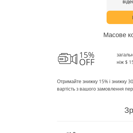
віде
Масове ко
загальн
ніж $ 
Отримайте знижку 15% і знижку 30
вартість з вашого замовлення пер
Зр