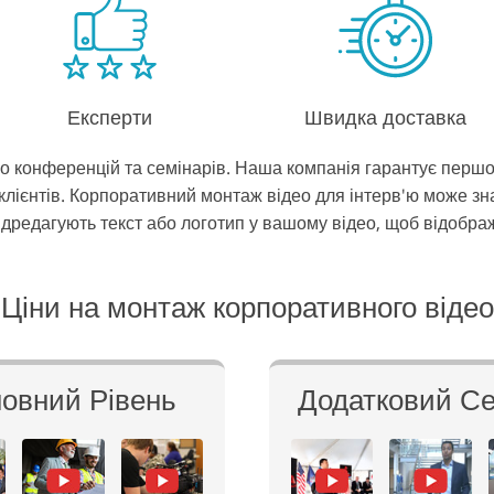
Експерти
Швидка доставка
 конференцій та семінарів. Наша компанія гарантує першок
клієнтів. Корпоративний монтаж відео для інтерв'ю може з
ідредагують текст або логотип у вашому відео, щоб відобража
Ціни на монтаж корпоративного відео
овний Рівень
Додатковий Се