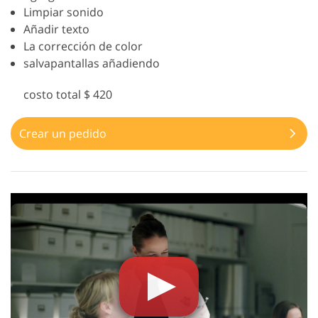
Limpiar sonido
Añadir texto
La corrección de color
salvapantallas añadiendo
costo total $ 420
Crear un pedido