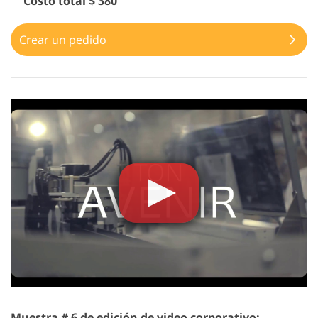
Costo total $ 380
Crear un pedido
Muestra # 6 de edición de video corporativo: