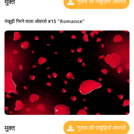
मुक्त
गुलाब की पंखुड़ियाँ ओवरले
पंखुड़ी गिरने वाला ओवरले #15 "Romance"
मुक्त
गुलाब की पंखुड़ियाँ ओवरले