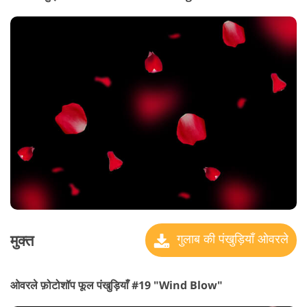
मुक्त
गुलाब की पंखुड़ियाँ ओवरले
ओवरले फ़ोटोशॉप फूल पंखुड़ियाँ #19 "Wind Blow"