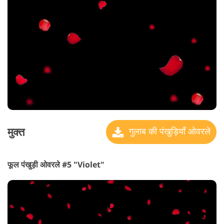
मुक्त
गुलाब की पंखुड़ियाँ ओवरले
फूल पंखुड़ी ओवरले #5 "Violet"