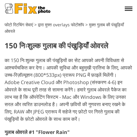
फोटो रिटचिंग सेवाएं
>
द्वारा मुफ्त overlays फोटोशॉप
>
मुक्त गुलाब की पंखुड़ियाँ
ओवरले
150 निःशुल्क गुलाब की पंखुड़ियाँ ओवरले
का 150 निःशुल्क गुलाब की पंखुड़ियों का सेट आपको अपनी विविधता से
आश्चर्यचकित कर देगा। आपकी सुविधा और बहुमुखी प्रतिभा के लिए, आपको
उच्च-रिज़ॉल्यूशन (800*533px) प्रारूप PNG में फ़ाइलें मिलेंगी।
Adobe Creative Cloud और Photoshop (संस्करण 4-6) इन
ओवरले के साथ पूरी तरह से सामना करेंगे। हमारे गुलाब ओवरले पैकेज का
लाभ यह है कि ऑपरेटिंग सिस्टम - Mac और Windows के लिए उनका
सरल और त्वरित डाउनलोड है। अपनी छवियों की गुणवत्ता बनाए रखने के
लिए, RAW और JPEG प्रारूप में सहेजे गए फ़ोटो पर गिरते गुलाब की
पंखुड़ियों के फ़ोटो ओवरले के साथ काम करें।
गुलाब ओवरले #1 "Flower Rain"