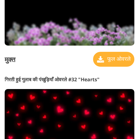
मुक्त
फूल ओवरले
गिरती हुई गुलाब की पंखुड़ियाँ ओवरले #32 "Hearts"