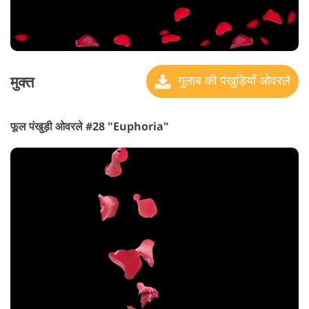
मुक्त
गुलाब की पंखुड़ियाँ ओवरले
फूल पंखुड़ी ओवरले #28 "Euphoria"