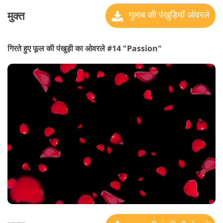
मुक्त
गुलाब की पंखुड़ियाँ ओवरले
गिरते हुए फूल की पंखुड़ी का ओवरले #14 "Passion"