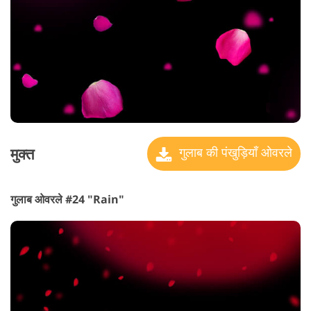
मुक्त
गुलाब की पंखुड़ियाँ ओवरले
गुलाब ओवरले #24 "Rain"