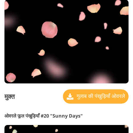
मुक्त
गुलाब की पंखुड़ियाँ ओवरले
ओवरले फूल पंखुड़ियाँ #20 "Sunny Days"