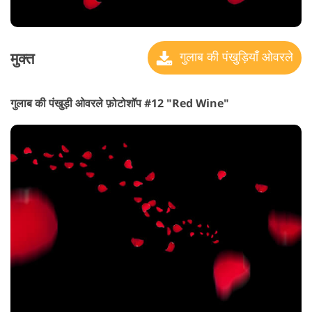
मुक्त
गुलाब की पंखुड़ियाँ ओवरले
गुलाब की पंखुड़ी ओवरले फ़ोटोशॉप #12 "Red Wine"