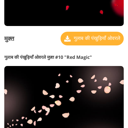
मुक्त
गुलाब की पंखुड़ियाँ ओवरले
गुलाब की पंखुड़ियाँ ओवरले मुफ़्त #10 "Red Magic"