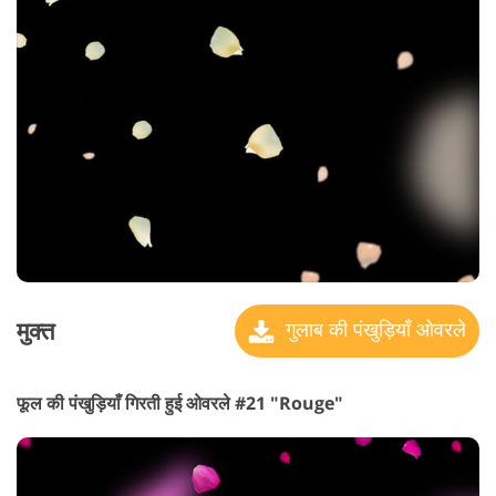
मुक्त
गुलाब की पंखुड़ियाँ ओवरले
फूल की पंखुड़ियाँ गिरती हुई ओवरले #21 "Rouge"