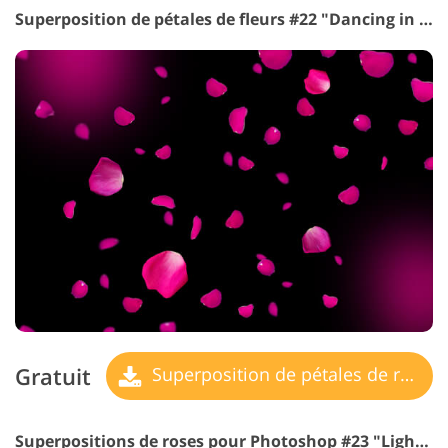
Superposition de pétales de fleurs #22 "Dancing in the Dark"
Gratuit
Superposition de pétales de rose
Superpositions de roses pour Photoshop #23 "Light Touch"