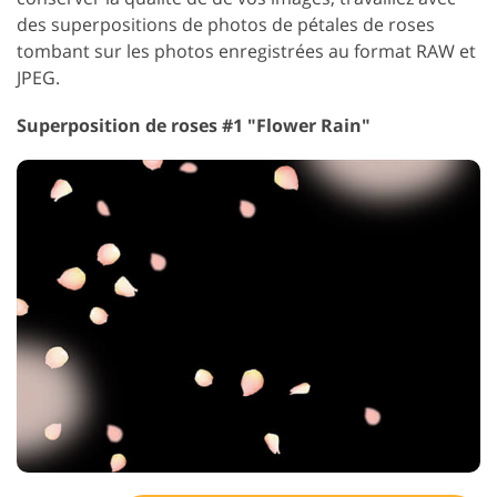
des superpositions de photos de pétales de roses
tombant sur les photos enregistrées au format RAW et
JPEG.
Superposition de roses #1 "Flower Rain"