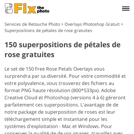
Services de Retouche Photo
>
Overlays Photoshop Gratuit
>
Superpositions de pétales de rose gratuites
150 superpositions de pétales de
rose gratuites
Le set de 150 Free Rose Petals Overlays vous
surprendra par sa diversité. Pour votre commodité et
votre polyvalence, vous trouverez des fichiers au
format PNG haute résolution (800*533px). Adobe
Creative Cloud et Photoshop (versions 4 à 6) géreront
parfaitement ces superpositions. L'avantage de de
notre package de superposition de roses est leur
téléchargement simple et instantané pour les
systèmes d'exploitation - Mac et Windows. Pour
conserver la qualité de de vos images, travaillez avec