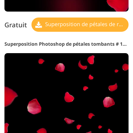
Gratuit
Superposition de pétales de rose
Superposition Photoshop de pétales tombants # 17 "Magenta Shades"