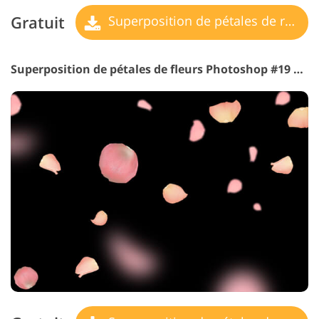
Gratuit
Superposition de pétales de rose
Superposition de pétales de fleurs Photoshop #19 "Wind Blow"