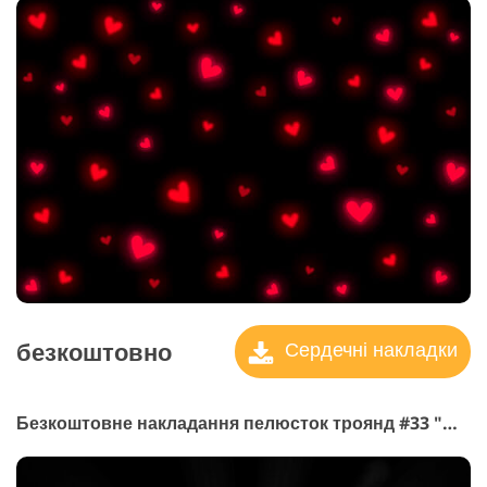
безкоштовно
Сердечні накладки
Безкоштовне накладання пелюсток троянд #33 "Magic"