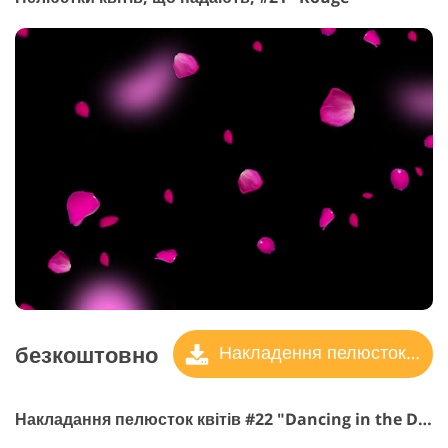
безкоштовно
Накладення пелюсток троянд
Накладання пелюсток квітів #22 "Dancing in the Dark"