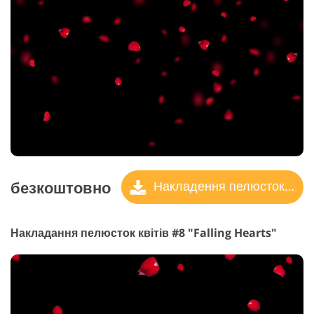
безкоштовно
Накладення пелюсток троянд
Накладання пелюсток квітів #8 "Falling Hearts"