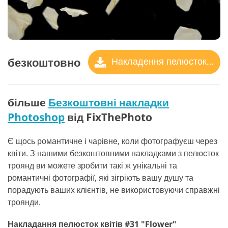
безкоштовно
Накладення пелюсток троянд
більше
Безкоштовні накладки
Photoshop
від FixThePhoto
Є щось романтичне і чарівне, коли фотографуєш через
квіти. З нашими безкоштовними накладками з пелюсток
троянд ви можете зробити такі ж унікальні та
романтичні фотографії, які зігріють вашу душу та
порадують ваших клієнтів, не використовуючи справжні
троянди.
Накладання пелюсток квітів #31 "Flower"