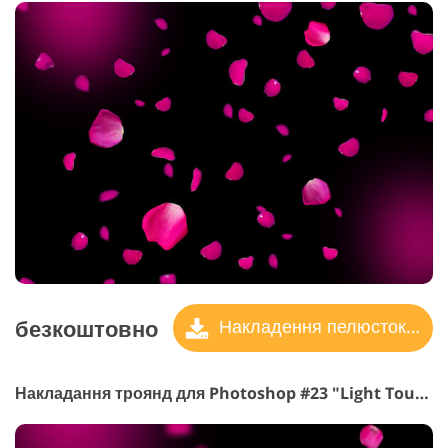
безкоштовно
Накладення пелюсток троянд
Накладання троянд для Photoshop #23 "Light Touch"