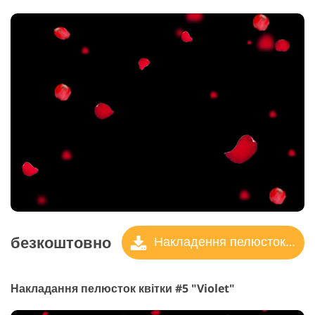
безкоштовно
Накладення пелюсток троянд
Накладання пелюсток квітки #5 "Violet"