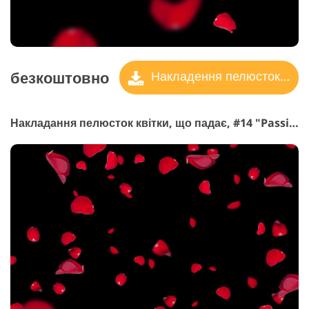
безкоштовно
Накладення пелюсток троянд
Накладання пелюсток квітки, що падає, #14 "Passion"