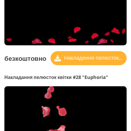
безкоштовно
Накладення пелюсток троянд
Накладання пелюсток квітки #28 "Euphoria"