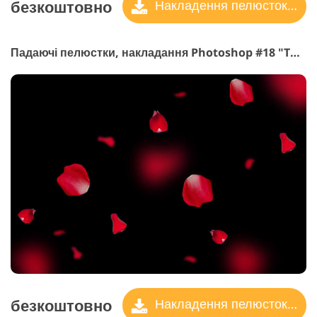
безкоштовно
Накладення пелюсток троянд
Падаючі пелюстки, накладання Photoshop #18 "Tango"
безкоштовно
Накладення пелюсток троянд