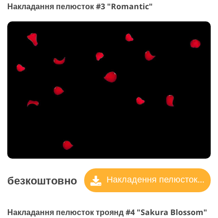
Накладання пелюсток #3 "Romantic"
безкоштовно
Накладення пелюсток троянд
Накладання пелюсток троянд #4 "Sakura Blossom"