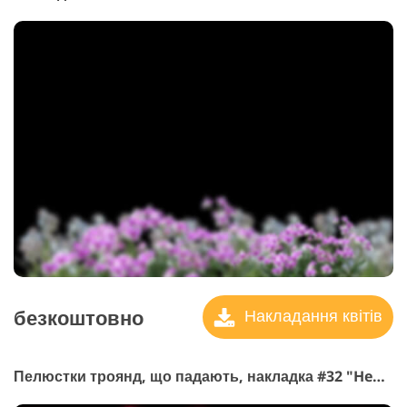
безкоштовно
Накладання квітів
Пелюстки троянд, що падають, накладка #32 "Hearts"