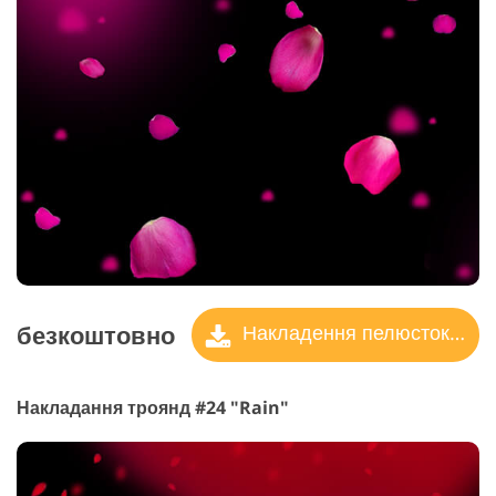
безкоштовно
Накладення пелюсток троянд
Накладання троянд #24 "Rain"