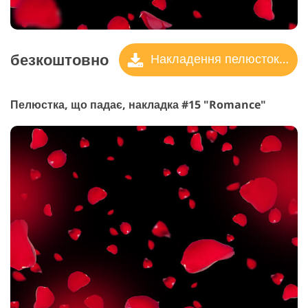
безкоштовно
Накладення пелюсток троянд
Пелюстка, що падає, накладка #15 "Romance"