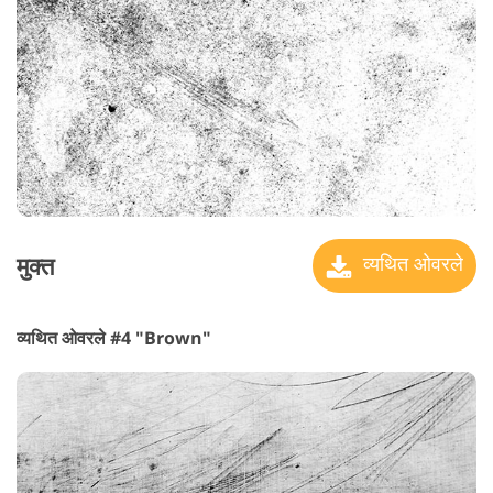
मुक्त
व्यथित ओवरले
व्यथित ओवरले #4 "Brown"