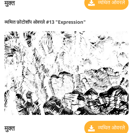
मुक्त
व्यथित ओवरले
व्यथित फ़ोटोशॉप ओवरले #13 "Expression"
मुक्त
व्यथित ओवरले