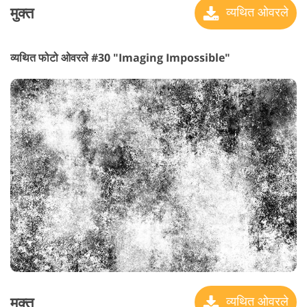
मुक्त
व्यथित ओवरले
व्यथित फोटो ओवरले #30 "Imaging Impossible"
मुक्त
व्यथित ओवरले