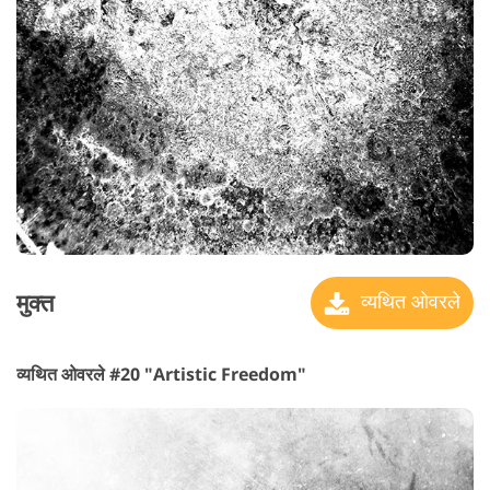
मुक्त
व्यथित ओवरले
व्यथित ओवरले #20 "Artistic Freedom"