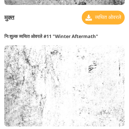
मुक्त
व्यथित ओवरले
निःशुल्क व्यथित ओवरले #11 "Winter Aftermath"