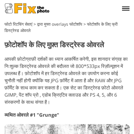
फोटो रिटचिंग सेवाएं
>
द्वारा मुफ्त overlays फोटोशॉप
>
फोटोशॉप के लिए फ्री
डिस्ट्रेस्ड ओवरले
फ़ोटोशॉप के लिए मुफ़्त डिस्ट्रेस्ड ओवरले
आपकी फ़ोटोग्राफ़ी दर्शकों का ध्यान आकर्षित करेगी, इस शानदार संग्रह का
निःशुल्क डिस्ट्रेस्ड ओवरले की बदौलत जो 800*533px रिज़ॉल्यूशन में
उपलब्ध हैं। फ़ोटोशॉप में हर डिस्ट्रेस्ड ओवरले का उपयोग करना कोई
चुनौती नहीं होगी क्योंकि यह JPG फ़ॉर्मेट में आता है और RAW और JPG
फ़ॉर्मेट के साथ काम कर सकता है। एक सेट का डिस्ट्रेस्ड फ़ोटो ओवरले
GIMP, पेंट शॉप प्रो , एडोब क्रिएटिव क्लाउड और PS 4, 5, और 6
संस्करणों के साथ संगत है।
व्यथित ओवरले #1 "Grunge"