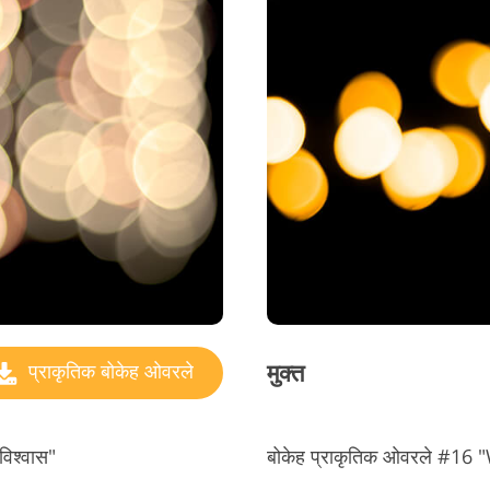
मुक्त
प्राकृतिक बोकेह ओवरले
िश्वास"
बोकेह प्राकृतिक ओवरले #1