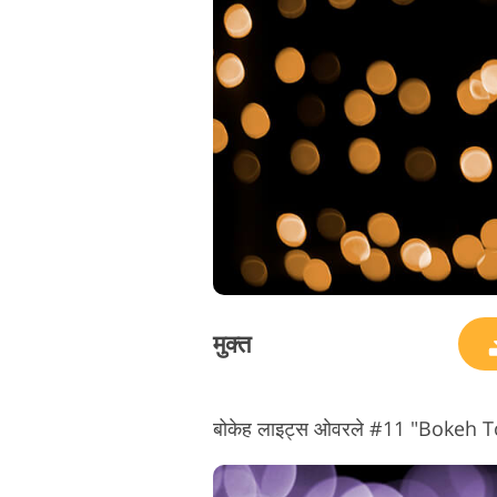
मुक्त
बोकेह लाइट्स ओवरले #11 "Bokeh 