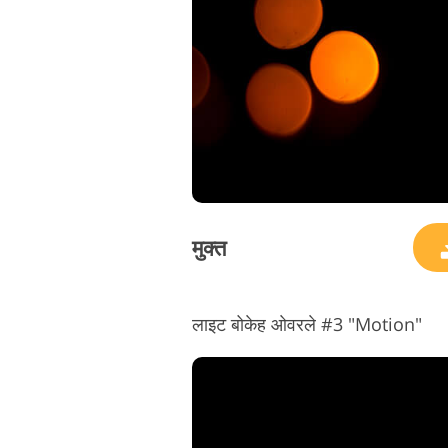
उत्पाद सुधार सेवाएं
मुक्त
लाइट बोकेह ओवरले #3 "Motion"