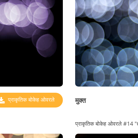
मुक्त
प्राकृतिक बोकेह ओवरले
प्राकृतिक बोकेह ओवरले #14 "