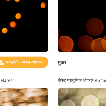
मुक्त
प्राकृतिक बोकेह ओवरले
 Flares"
बोकेह प्राकृतिक ओवरले #6 "