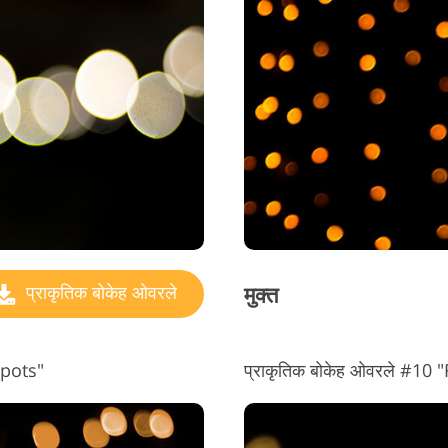
मुक्त
प्राकृतिक बोकेह ओवरले
Spots"
प्राकृतिक बोकेह ओवरले #10 "