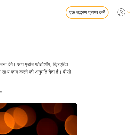
एक उद्धरण प्राप्त करें
Video
एलयूटी
 ओवरले
फोटो एडिटिंग सर्विसेज
 बना देंगे। आप एडोब फोटोशॉप, क्रिएटिव
के साथ काम करने की अनुमति देता है। पीसी
"
ोर स्टेशन सर्विसेज