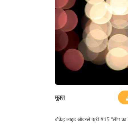
मुक्त
बोकेह लाइट ओवरले फ्री #15 "लीप का व