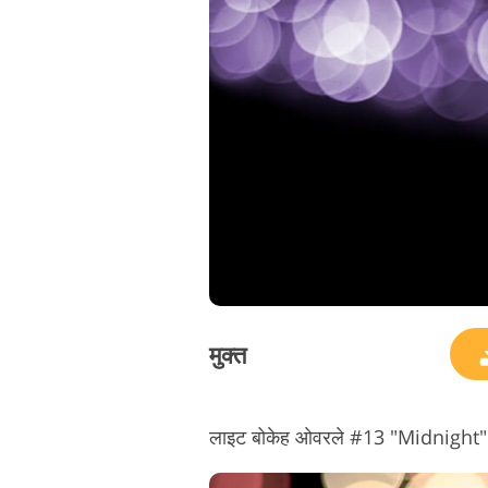
मुक्त
लाइट बोकेह ओवरले #13 "Midnight"