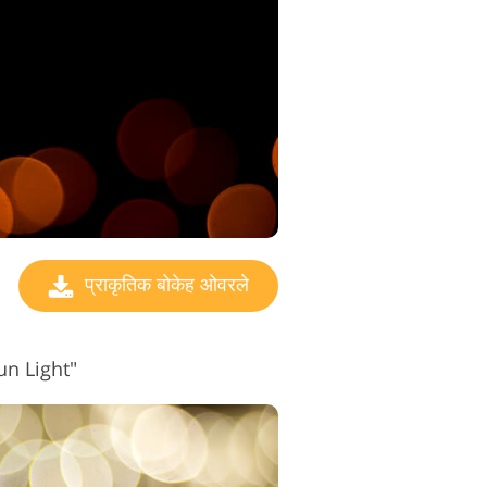
प्राकृतिक बोकेह ओवरले
Sun Light"