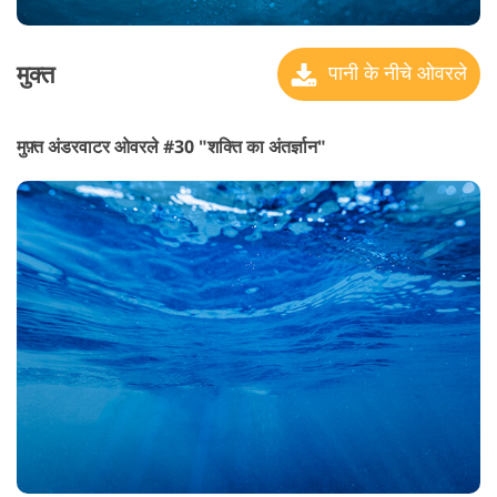
मुक्त
पानी के नीचे ओवरले
मुफ़्त अंडरवाटर ओवरले #30 "शक्ति का अंतर्ज्ञान"