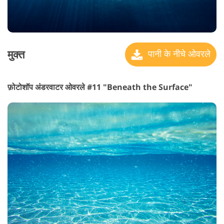
मुक्त
पानी के नीचे ओवरले
फ़ोटोशॉप अंडरवाटर ओवरले #11 "Beneath the Surface"