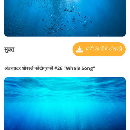
मुक्त
पानी के नीचे ओवरले
अंडरवाटर ओवरले फोटोग्राफी #26 "Whale Song"