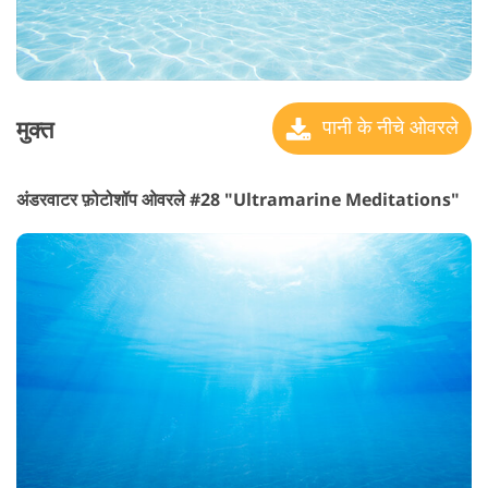
मुक्त
पानी के नीचे ओवरले
अंडरवाटर फ़ोटोशॉप ओवरले #28 "Ultramarine Meditations"