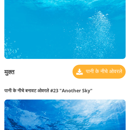
मुक्त
पानी के नीचे ओवरले
पानी के नीचे बनावट ओवरले #23 "Another Sky"