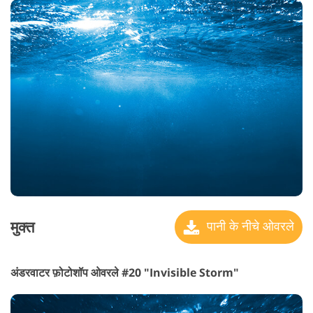
मुक्त
पानी के नीचे ओवरले
अंडरवाटर फ़ोटोशॉप ओवरले #20 "Invisible Storm"