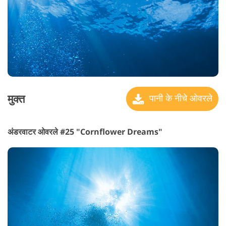
मुक्त
पानी के नीचे ओवरले
अंडरवाटर ओवरले #25 "Cornflower Dreams"