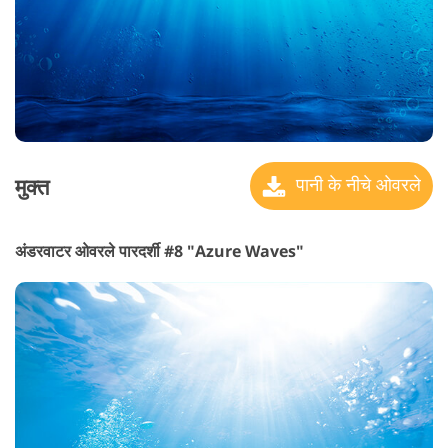
मुक्त
पानी के नीचे ओवरले
अंडरवाटर ओवरले पारदर्शी #8 "Azure Waves"