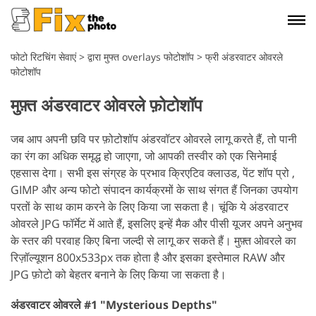
फोटो रिटचिंग सेवाएं
>
द्वारा मुफ्त overlays फोटोशॉप
>
फ्री अंडरवाटर ओवरले
फोटोशॉप
मुफ़्त अंडरवाटर ओवरले फ़ोटोशॉप
जब आप अपनी छवि पर फ़ोटोशॉप अंडरवॉटर ओवरले लागू करते हैं, तो पानी
का रंग का अधिक समृद्ध हो जाएगा, जो आपकी तस्वीर को एक सिनेमाई
एहसास देगा। सभी इस संग्रह के प्रभाव क्रिएटिव क्लाउड, पेंट शॉप प्रो ,
GIMP और अन्य फोटो संपादन कार्यक्रमों के साथ संगत हैं जिनका उपयोग
परतों के साथ काम करने के लिए किया जा सकता है।
चूंकि ये अंडरवाटर
ओवरले JPG फॉर्मेट में आते हैं, इसलिए इन्हें मैक और पीसी यूजर अपने अनुभव
के स्तर की परवाह किए बिना जल्दी से लागू कर सकते हैं। मुफ़्त ओवरले का
रिज़ॉल्यूशन 800x533px तक होता है और इसका इस्तेमाल RAW और
JPG फ़ोटो को बेहतर बनाने के लिए किया जा सकता है।
अंडरवाटर ओवरले #1 "Mysterious Depths"