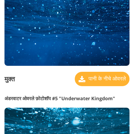
मुक्त
पानी के नीचे ओवरले
अंडरवाटर ओवरले फ़ोटोशॉप #5 "Underwater Kingdom"