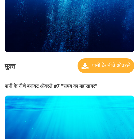
मुक्त
पानी के नीचे ओवरले
पानी के नीचे बनावट ओवरले #7 "समय का महासागर"