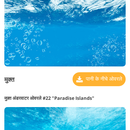
मुक्त
पानी के नीचे ओवरले
मुफ़्त अंडरवाटर ओवरले #22 "Paradise Islands"