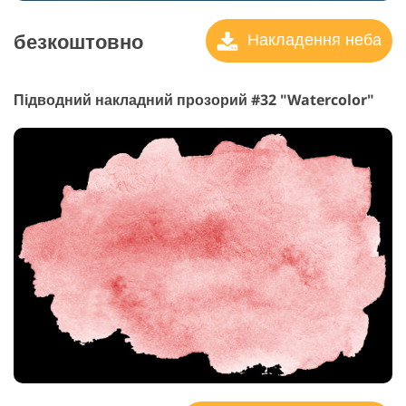
безкоштовно
Накладення неба
Підводний накладний прозорий #32 "Watercolor"