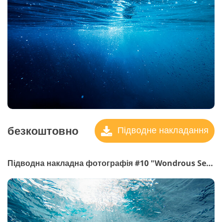
безкоштовно
Підводне накладання
Підводна накладна фотографія #10 "Wondrous Seascapes"