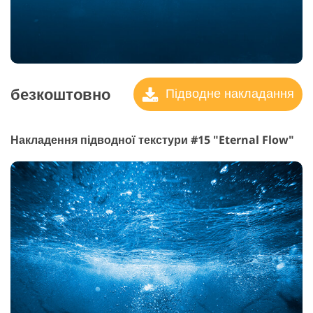
безкоштовно
Підводне накладання
Накладення підводної текстури #15 "Eternal Flow"