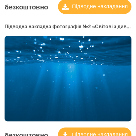
безкоштовно
Підводне накладання
Підводна накладна фотографія №2 «Світові з дива»
безкоштовно
Підводне накладання