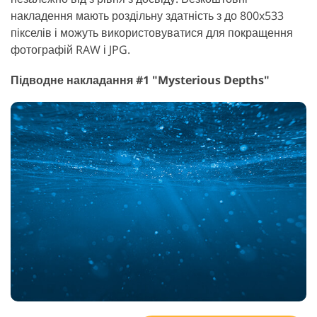
накладення мають роздільну здатність з до 800x533
пікселів і можуть використовуватися для покращення
фотографій RAW і JPG.
Підводне накладання #1 "Mysterious Depths"