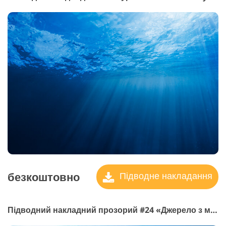
безкоштовно
Підводне накладання
Підводний накладний прозорий #24 «Джерело з мудрості»