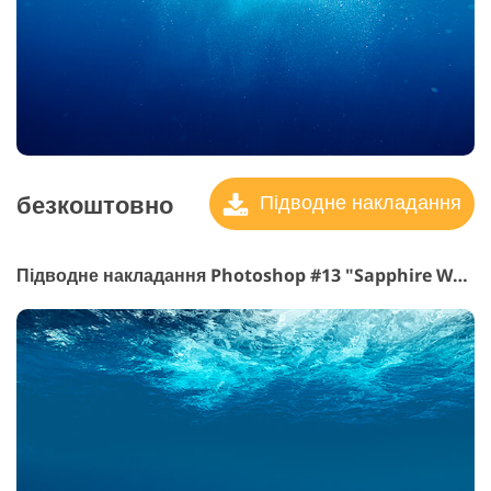
безкоштовно
Підводне накладання
Підводне накладання Photoshop #13 "Sapphire Waters"