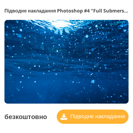
Підводне накладання Photoshop #4 "Full Submersion"
безкоштовно
Підводне накладання