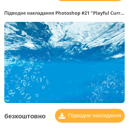
Підводне накладання Photoshop #21 "Playful Currents"
безкоштовно
Підводне накладання