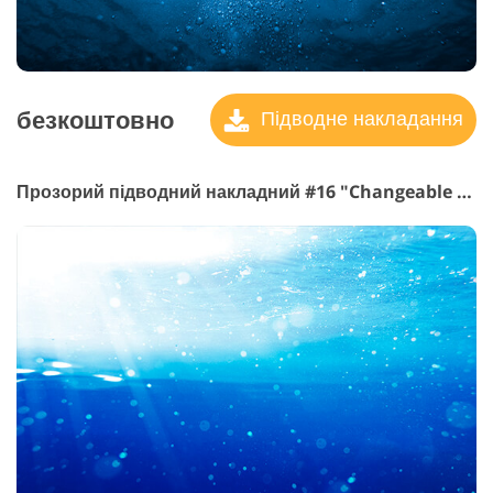
безкоштовно
Підводне накладання
Прозорий підводний накладний #16 "Changeable Scenery"