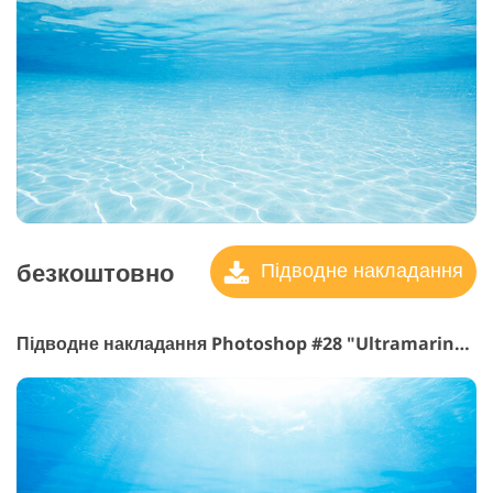
безкоштовно
Підводне накладання
Підводне накладання Photoshop #28 "Ultramarine Meditations"