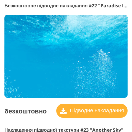
Безкоштовне підводне накладання #22 "Paradise Islands"
безкоштовно
Підводне накладання
Накладення підводної текстури #23 "Another Sky"