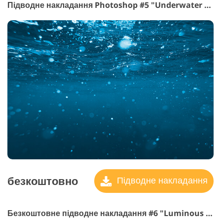
Підводне накладання Photoshop #5 "Underwater Kingdom"
безкоштовно
Підводне накладання
Безкоштовне підводне накладання #6 "Luminous Realm"