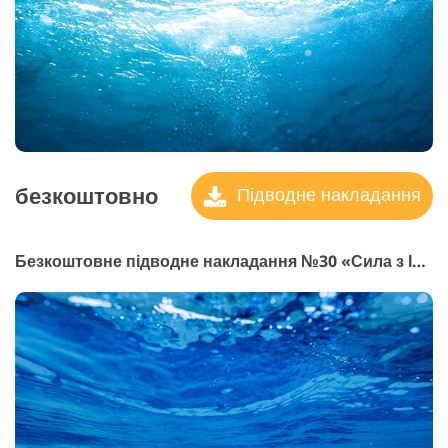
безкоштовно
Підводне накладання
Безкоштовне підводне накладання №30 «Сила з Інтуїція»