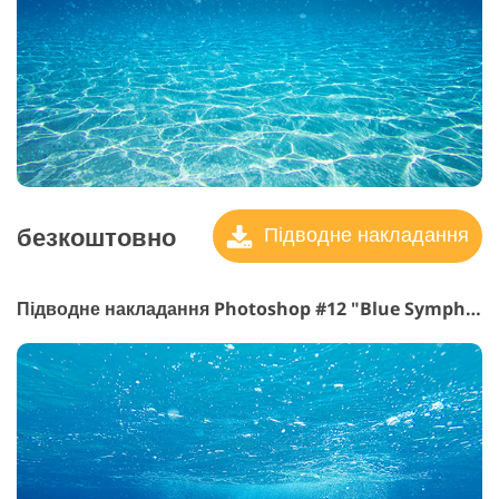
безкоштовно
Підводне накладання
Підводне накладання Photoshop #12 "Blue Symphony"