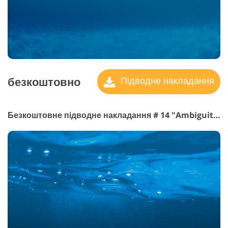
безкоштовно
Підводне накладання
Безкоштовне підводне накладання # 14 "Ambiguity"