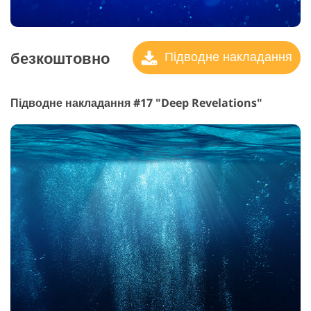
безкоштовно
Підводне накладання
Підводне накладання #17 "Deep Revelations"