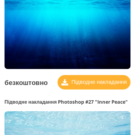
безкоштовно
Підводне накладання
Підводне накладання Photoshop #27 "Inner Peace"