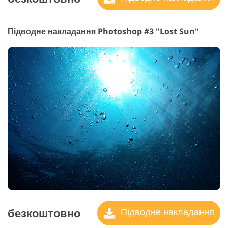
Підводне накладання Photoshop #3 "Lost Sun"
безкоштовно
Підводне накладання