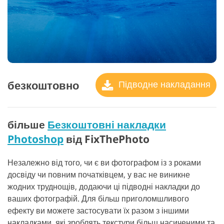
безкоштовно
Підводне накладання
більше
Безкоштовні накладки
Photoshop
від FixThePhoto
Незалежно від того, чи є ви фотографом із з роками
досвіду чи повним початківцем, у вас не виникне
жодних труднощів, додаючи ці підводні накладки до
ваших фотографій. Для більш приголомшливого
ефекту ви можете застосувати їх разом з іншими
накладками, які зроблять текстури більш насиченими та