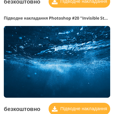
безкоштовно
Підводне накладання
Підводне накладання Photoshop #20 "Invisible Storm"
безкоштовно
Підводне накладання