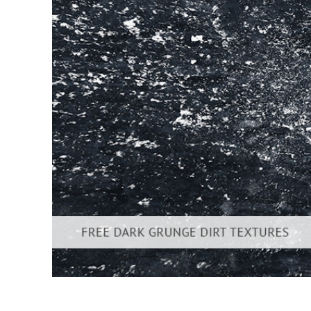
Retusarea 