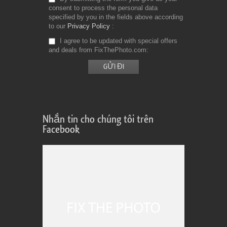
consent to process the personal data
specified by you in the fields above according
to our
Privacy Policy
I agree to be updated with special offers
and deals from FixThePhoto.com
Nhắn tin cho chúng tôi trên
Facebook