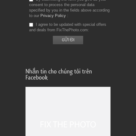
consent to process the personal data
specified by you in the fields above according
to our
Privacy Policy
I agree to be updated with special offers
and deals from FixThePhoto.com
Nhắn tin cho chúng tôi trên
Facebook