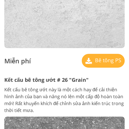
Miễn phí
Bê tông PS
Kết cấu bê tông ướt # 26 "Grain"
Kết cấu bê tông ướt này là một cách hay để cải thiện
hình ảnh của bạn và nâng nó lên một cấp độ hoàn toàn
mới! Rất khuyến khích để chỉnh sửa ảnh kiến trúc trong
thời tiết mưa.