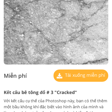
Miễn phí
Tải xuống miễn phí
Kết cấu bê tông đổ # 3 "Cracked"
Với kết cấu cụ thể của Photoshop này, bạn có thể thêm
một bầu không khí đặc biệt vào hình ảnh của mình và