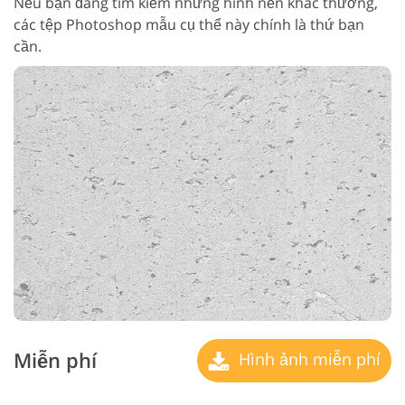
Nếu bạn đang tìm kiếm những hình nền khác thường,
các tệp Photoshop mẫu cụ thể này chính là thứ bạn
cần.
Miễn phí
Hình ảnh miễn phí