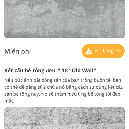
Miễn phí
Bê tông PS
Kết cấu bê tông đen # 18 "Old Wall"
Nếu bức ảnh bất động sản của bạn trông buồn tẻ, bạn
có thể dễ dàng sửa chữa nó bằng cách sử dụng kết cấu
sàn bê tông này. Nó sẽ thêm hiệu ứng bê tông tối đẹp
mắt.