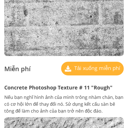
Miễn phí
Tải xuống miễn phí
Concrete Photoshop Texture # 11 "Rough"
Nếu bạn nghĩ hình ảnh của mình trông nhàm chán, bạn
có cơ hội lớn để thay đổi nó. Sử dụng kết cấu sàn bê
tông để làm cho ảnh của bạn trở nên độc đáo.