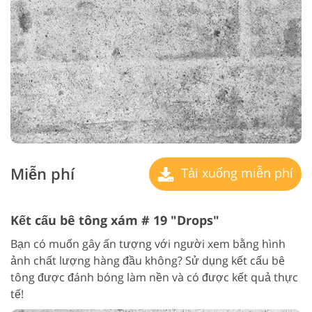
Miễn phí
Tải xuống miễn phí
Kết cấu bê tông xám # 19 "Drops"
Bạn có muốn gây ấn tượng với người xem bằng hình
ảnh chất lượng hàng đầu không? Sử dụng kết cấu bê
tông được đánh bóng làm nền và có được kết quả thực
tế!