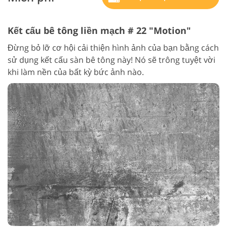
Kết cấu bê tông liền mạch # 22 "Motion"
Đừng bỏ lỡ cơ hội cải thiện hình ảnh của bạn bằng cách
sử dụng kết cấu sàn bê tông này! Nó sẽ trông tuyệt vời
khi làm nền của bất kỳ bức ảnh nào.