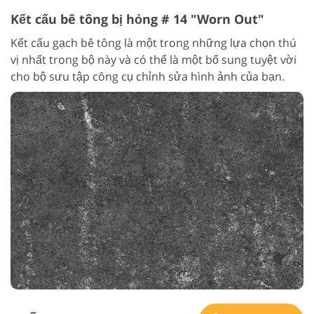
Kết cấu bê tông bị hỏng # 14 "Worn Out"
Kết cấu gạch bê tông là một trong những lựa chọn thú
vị nhất trong bộ này và có thể là một bổ sung tuyệt vời
cho bộ sưu tập công cụ chỉnh sửa hình ảnh của bạn.