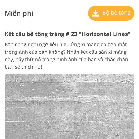
Miễn phí
Bộ bê tông
Kết cấu bê tông trắng # 23 "Horizontal Lines"
Bạn đang nghi ngờ liệu hiệu ứng xi măng có đẹp mắt
trong ảnh của bạn không? Nhận kết cấu sàn xi măng
này, hãy thử nó trong hình ảnh của bạn và chắc chắn
bạn sẽ thích nó!