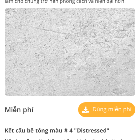
làm cho chúng trở nên phong cách và hiện đại hơn.
Miễn phí
Dùng miễn phí
Kết cấu bê tông màu # 4 "Distressed"