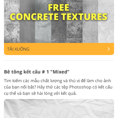
TẢI XUỐNG
Bê tông kết cấu # 1 "Mixed"
Tìm kiếm các mẫu chất lượng và thú vị để làm cho ảnh
của bạn nổi bật? Hãy thử các tệp Photoshop có kết cấu
cụ thể và bạn sẽ hài lòng với kết quả.