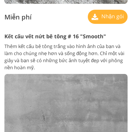
Miễn phí
Nhận gói
Kết cấu vết nứt bê tông # 16 "Smooth"
Thêm kết cấu bê tông trắng vào hình ảnh của bạn và
làm cho chúng nhẹ hơn và sống động hơn. Chỉ một vài
giây và bạn sẽ có những bức ảnh tuyệt đẹp với phông
nền hoàn mỹ.