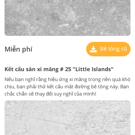
Miễn phí
Bê tông cũ
Kết cấu sàn xi măng # 25 "Little Islands"
Nếu bạn nghĩ rằng hiệu ứng xi măng trong nền quá khó
chịu, bạn phải thử kết cấu mặt đường bê tông này. Bạn
chắc chắn sẽ thay đổi suy nghĩ của mình!