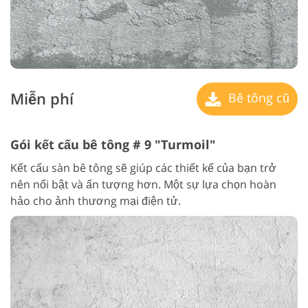
Miễn phí
Bê tông cũ
Gói kết cấu bê tông # 9 "Turmoil"
Kết cấu sàn bê tông sẽ giúp các thiết kế của bạn trở
nên nổi bật và ấn tượng hơn. Một sự lựa chọn hoàn
hảo cho ảnh thương mại điện tử.