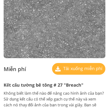
Miễn phí
Tải xuống miễn phí
Kết cấu tường bê tông # 27 "Breach"
Không biết làm thế nào để nâng cao hình ảnh của bạn?
Sử dụng kết cấu có thể xếp gạch cụ thể này và xem
cách nó thay đổi ảnh của bạn trong vài giây. Bạn sẽ