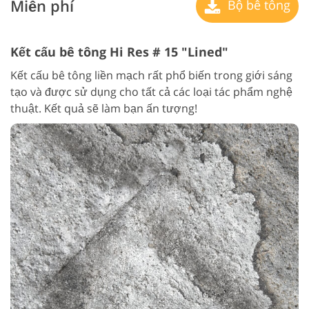
Miễn phí
Bộ bê tông
Kết cấu bê tông Hi Res # 15 "Lined"
Kết cấu bê tông liền mạch rất phổ biến trong giới sáng
tạo và được sử dụng cho tất cả các loại tác phẩm nghệ
thuật. Kết quả sẽ làm bạn ấn tượng!