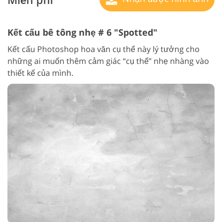
Kết cấu bê tông nhẹ # 6 "Spotted"
Kết cấu Photoshop hoa văn cụ thể này lý tưởng cho
những ai muốn thêm cảm giác “cụ thể” nhẹ nhàng vào
thiết kế của mình.