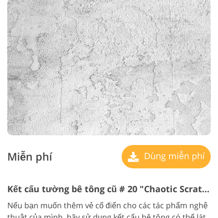
Miễn phí
Dùng miễn phí
Kết cấu tường bê tông cũ # 20 "Chaotic Scratches"
Nếu bạn muốn thêm vẻ cổ điển cho các tác phẩm nghệ
thuật của mình, hãy sử dụng kết cấu bê tông có thể lát