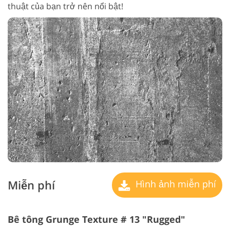
thuật của bạn trở nên nổi bật!
Miễn phí
Hình ảnh miễn phí
Bê tông Grunge Texture # 13 "Rugged"