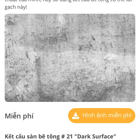
gạch này!
Miễn phí
Hình ảnh miễn phí
Kết cấu sàn bê tông # 21 "Dark Surface"