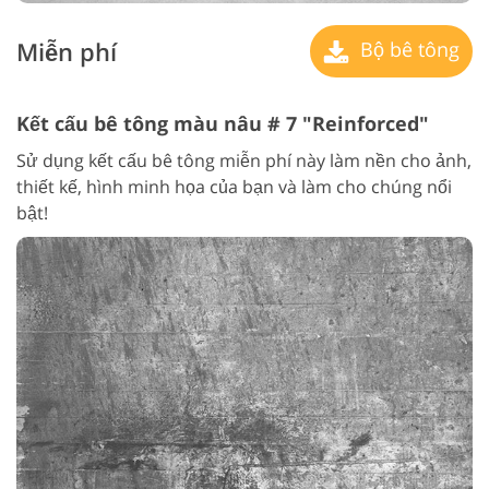
Miễn phí
Bộ bê tông
Kết cấu bê tông màu nâu # 7 "Reinforced"
Sử dụng kết cấu bê tông miễn phí này làm nền cho ảnh,
thiết kế, hình minh họa của bạn và làm cho chúng nổi
bật!