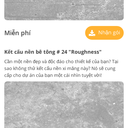
Miễn phí
Nhận gói
Kết cấu nền bê tông # 24 "Roughness"
Cần một nền đẹp và độc đáo cho thiết kế của bạn? Tại
sao không thử kết cấu nền xi măng này? Nó sẽ cung
cấp cho dự án của bạn một cái nhìn tuyệt vời!