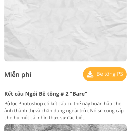
Miễn phí
Bê tông PS
Kết cấu Ngói Bê tông # 2 "Bare"
Bộ lọc Photoshop có kết cấu cụ thể này hoàn hảo cho
ảnh thành thị và chân dung ngoài trời. Nó sẽ cung cấp
cho họ một cái nhìn thực sự đặc biệt.