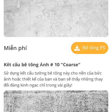
Miễn phí
Bê tông PS
Kết cấu bê tông Ảnh # 10 "Coarse"
Sử dụng kết cấu tường bê tông này cho nền của bức
ảnh hoặc thiết kế của bạn và bạn sẽ thấy những thay
đổi đáng kinh ngạc chỉ trong vài giây!