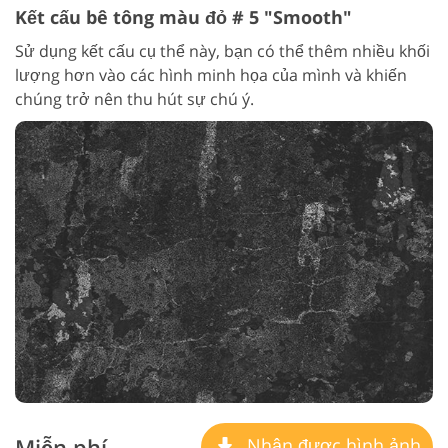
Kết cấu bê tông màu đỏ # 5 "Smooth"
Sử dụng kết cấu cụ thể này, bạn có thể thêm nhiều khối
lượng hơn vào các hình minh họa của mình và khiến
chúng trở nên thu hút sự chú ý.
Miễn phí
Nhận được hình ảnh