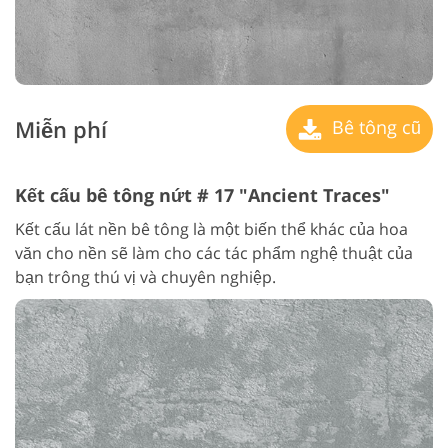
Miễn phí
Bê tông cũ
Kết cấu bê tông nứt # 17 "Ancient Traces"
Kết cấu lát nền bê tông là một biến thể khác của hoa
văn cho nền sẽ làm cho các tác phẩm nghệ thuật của
bạn trông thú vị và chuyên nghiệp.