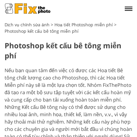
Dịch vụ chỉnh sửa ảnh
>
Hoạ tiết Photoshop miễn phí
>
Photoshop kết cấu bê tông miễn phí
Photoshop kết cấu bê tông miễn
phí
Nếu bạn quan tâm đến việc có được các Hoạ tiết Bê
tông chất lượng cao cho Photoshop, thì các Hoạ tiết
Miễn phí này sẽ là một lựa chọn tốt. Nhóm FixThePhoto
đã tạo ra một bộ sưu tập tuyệt vời các kết cấu hoàn mỹ
và cung cấp cho bạn tải xuống hoàn toàn miễn phí.
Những Kết cấu Bê tông này có thể được sử dụng cho
nhiều loại ảnh, minh họa, thiết kế, làm nền, v.v., vì vậy
hãy thoải mái thử nghiệm. Những kết cấu này phù hợp
cho các chuyên gia và người mới bắt đầu vì chúng hoàn
toàn có thể tùy chỉnh và thân thiện với người dùng! Sử