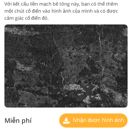
Với kết cấu liền mạch bê tông này, bạn có thể thêm
một chút cổ điển vào hình ảnh của mình và có được
cảm giác cổ điển đó.
Miễn phí
Nhận được hình ảnh