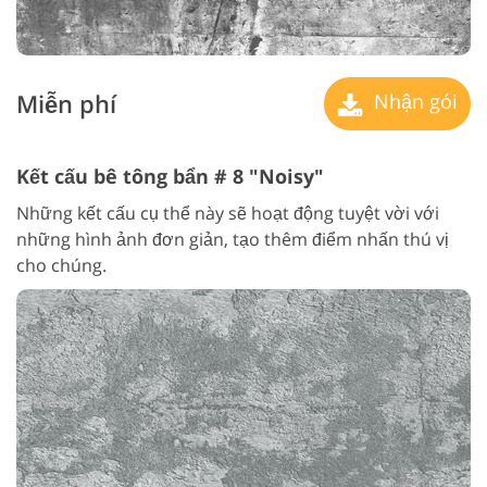
Miễn phí
Nhận gói
Kết cấu bê tông bẩn # 8 "Noisy"
Những kết cấu cụ thể này sẽ hoạt động tuyệt vời với
những hình ảnh đơn giản, tạo thêm điểm nhấn thú vị
cho chúng.