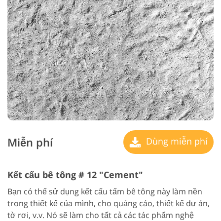
Miễn phí
Dùng miễn phí
Kết cấu bê tông # 12 "Cement"
Bạn có thể sử dụng kết cấu tấm bê tông này làm nền
trong thiết kế của mình, cho quảng cáo, thiết kế dự án,
tờ rơi, v.v. Nó sẽ làm cho tất cả các tác phẩm nghệ