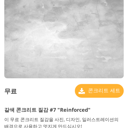
무료
콘크리트 세트
갈색 콘크리트 질감 #7 "Reinforced"
이 무료 콘크리트 질감을 사진, 디자인, 일러스트레이션의
배경으로 사용하고 멋지게 만드십시오!