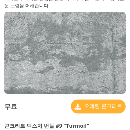
운 느낌을 더해줍니다.
무료
오래된 콘크리트
콘크리트 텍스처 번들 #9 "Turmoil"