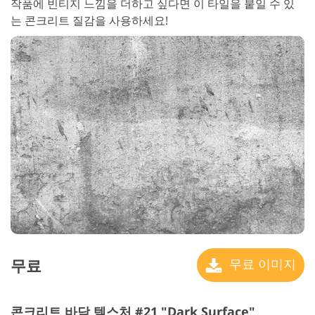
작품에 빈티지 느낌을 더하고 싶다면 이 타일을 붙일 수 있
는 콘크리트 질감을 사용하세요!
무료
무료 이미지
콘크리트 바닥 텍스처 #21 "Dark Surface"