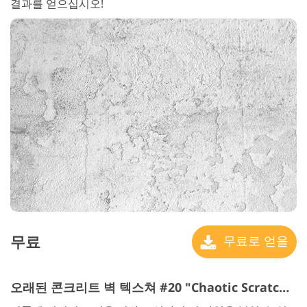
결과를 얻으십시오!
무료
무료로 얻을
오래된 콘크리트 벽 텍스쳐 #20 "Chaotic Scratches"