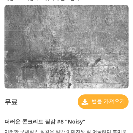
무료
번들 가져오기
더러운 콘크리트 질감 #8 "Noisy"
이러한 구체적인 질감은 일반 이미지와 잘 어울리며 흥미로