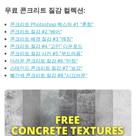
무료 콘크리트 질감 컬렉션:
콘크리트 Photoshop 텍스처 #1 "혼합"
콘크리트 질감 #2 "베어"
콘크리트 배경 질감 #3 "깨짐"
콘크리트 질감 #4 "고민" 다운로드
콘크리트 질감 사진 #5 "부드러움"
더러운 콘크리트 질감 #6 "반점"
스테인드 콘크리트 질감 #7 "보강"
빨간색 콘크리트 질감 #8 "시끄러운"