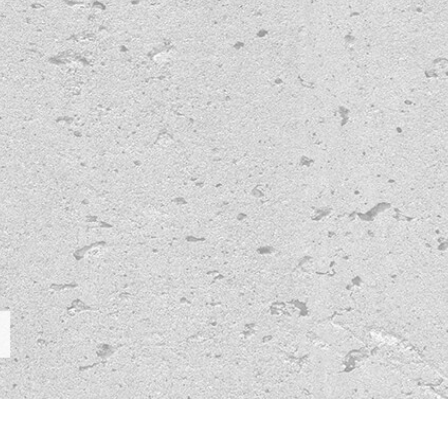
리터칭 서비스
주얼리 리터칭 서비스
AI 훈련 데이