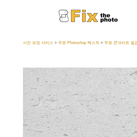
사진 보정 서비스
>
무료 Photoshop 텍스처
>
무료 콘크리트 질
라이트룸
전체 L
얼굴 
션
베스트 
모바일
웨딩 사