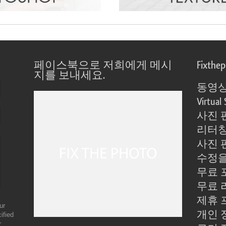
페이스북으로 저희에게 메시
Fixthe
지를 보내세요.
동영상
Virtual 
사진 
리터칭
사진 
수정을
무료 
무료 
제휴 
ur
개인 
ified
r