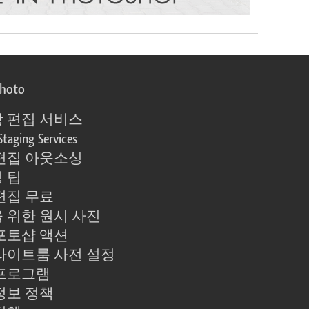
photo
 편집 서비스
Staging Services
편집 아웃소싱
 팁
편집 무료
 위한 원시 사진
포토샵 액션
라이트룸 사전 설정
프로그램
정보 정책