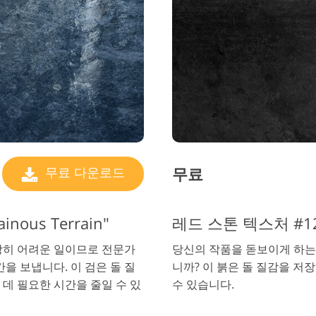
무료
무료 다운로드
nous Terrain"
레드 스톤 텍스처 #12 "
당히 어려운 일이므로 전문가
당신의 작품을 돋보이게 하는 
을 보냅니다. 이 검은 돌 질
니까? 이 붉은 돌 질감을 저
데 필요한 시간을 줄일 수 있
수 있습니다.