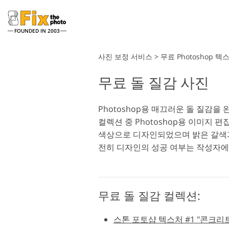
FOUNDED IN 2003
Lightroom
사진 보정 서비스
>
무료 Photoshop 텍
무료 돌 질감 사진
라이트룸 사전 설정
전체 LR 사전 설정 컬렉션
얼굴 리터칭 서비스
Photoshop용 매끄러운 돌 질감을
베스트 딜 프리셋
컬렉션 중 Photoshop용 이미지
모바일 컬렉션
색상으로 디자인되었으며 밝은 갈색과 
전히 디자인의 성공 여부는 작성자에
웨딩 사진 편집 서비스
무료 돌 질감 컬렉션:
스톤 포토샵 텍스처 #1 "콘크리트