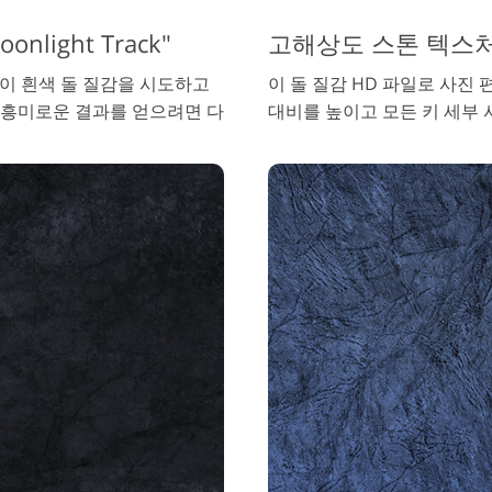
light Track"
고해상도 스톤 텍스처 #6
 이 흰색 돌 질감을 시도하고
이 돌 질감 HD 파일로 사진
 흥미로운 결과를 얻으려면 다
대비를 높이고 모든 키 세부 