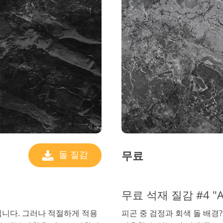
무료
돌 질감
무료 석재 질감 #4 "Anc
입니다. 그러나 적절하게 적용
피곤 중 검정과 회색 돌 배경?