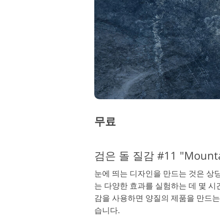
무료
검은 돌 질감 #11 "Mountai
눈에 띄는 디자인을 만드는 것은 상
는 다양한 효과를 실험하는 데 몇 시간
감을 사용하면 양질의 제품을 만드는 
습니다.