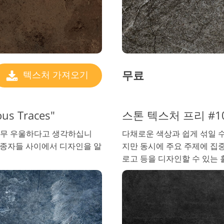
무료
텍스처 가져오기
us Traces"
스톤 텍스처 프리 #10 "
너무 우울하다고 생각하십니
다채로운 색상과 쉽게 섞일 
추종자들 사이에서 디자인을 알
지만 동시에 주요 주제에 집중
로고 등을 디자인할 수 있는