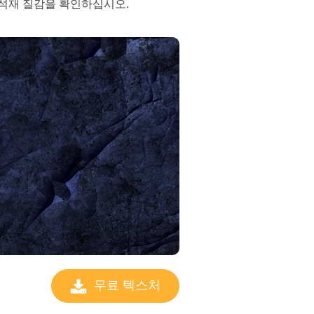
 석재 질감을 확인하십시오.
무료 텍스처