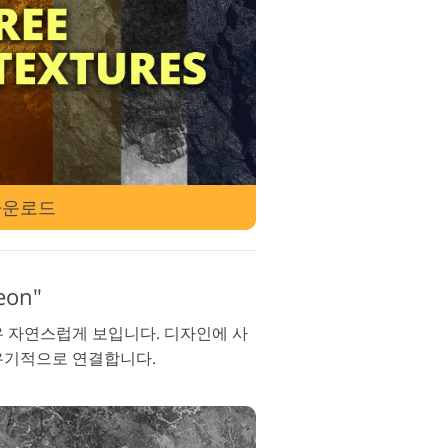
디오 편집 서비스
다운로드
eon"
우 자연스럽게 보입니다. 디자인에 사
유기적으로 연결합니다.