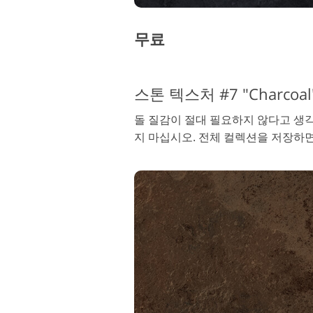
무료
스톤 텍스처 #7 "Charcoal
돌 질감이 절대 필요하지 않다고 생
지 마십시오. 전체 컬렉션을 저장하