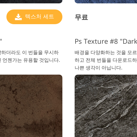
무료
텍스처 세트
"
Ps Texture #8 "Dar
각하더라도 이 번들을 무시하
배경을 다양화하는 것을 모르
면 언젠가는 유용할 것입니다.
하고 전체 번들을 다운로드하
나쁜 생각이 아닙니다.