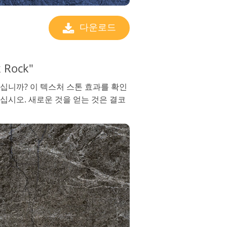
다운로드
k Rock"
십니까? 이 텍스처 스톤 효과를 확인
십시오. 새로운 것을 얻는 것은 결코