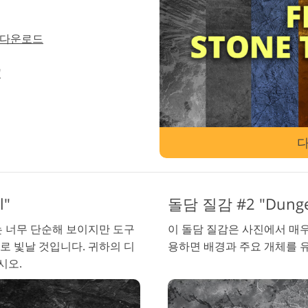
주얼리 리터칭 서비스
AI 훈련 데이터
비
널" 다운로드
"
l"
돌담 질감 #2 "Dung
는 너무 단순해 보이지만 도구
이 돌담 질감은 사진에서 매
로 빛날 것입니다. 귀하의 디
용하면 배경과 주요 개체를 
시오.