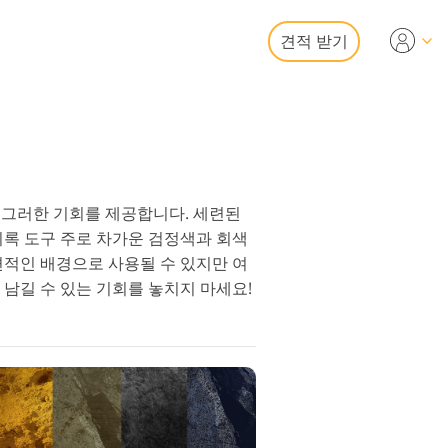
견적 받기
Video
문 LUT
디오 오버레이
산 사진 편집 서비스
팀이 그러한 기회를 제공합니다. 세련된
비록 도구 주로 차가운 검정색과 회색
편적인 배경으로 사용될 수 있지만 여
남길 수 있는 기회를 놓치지 마세요!
사진 서비스