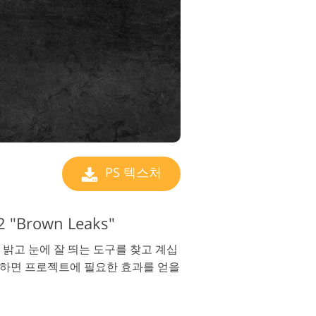
PS 텍스처
Brown Leaks"
밝고 눈에 잘 띄는 도구를 찾고 계십
장하면 프로젝트에 필요한 효과를 얻을