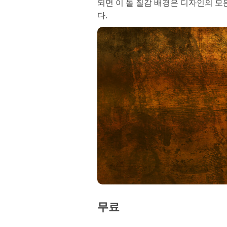
되면 이 돌 질감 배경은 디자인의 모
다.
무료