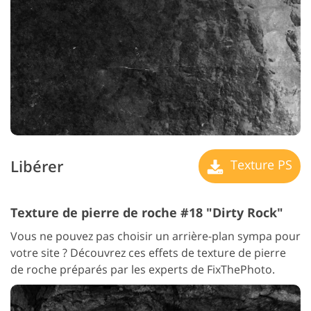
Libérer
Texture PS
Texture de pierre de roche #18 "Dirty Rock"
Vous ne pouvez pas choisir un arrière-plan sympa pour
votre site ? Découvrez ces effets de texture de pierre
de roche préparés par les experts de FixThePhoto.