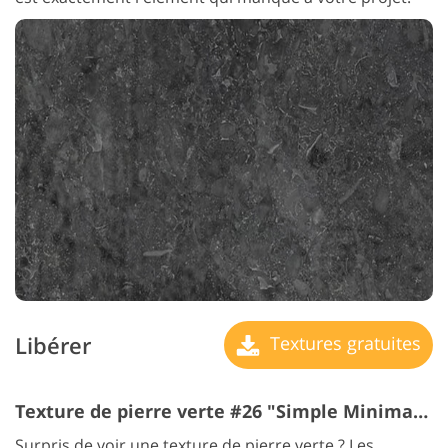
Libérer
Textures gratuites
Texture de pierre verte #26 "Simple Minimalistic"
Surpris de voir une texture de pierre verte ? Les