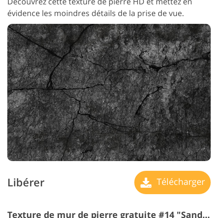
Découvrez cette texture de pierre HD et mettez en
évidence les moindres détails de la prise de vue.
Libérer
Télécharger
Texture de mur de pierre gratuite #14 "Sandpit"