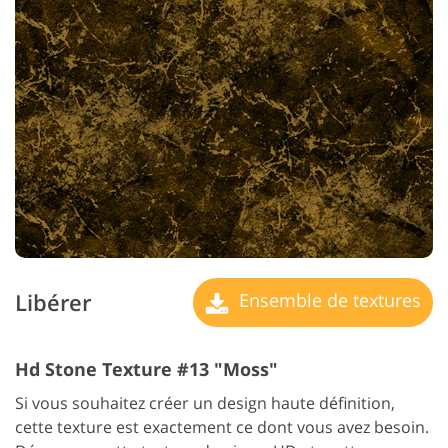
Libérer
Ensemble de textures
Hd Stone Texture #13 "Moss"
Si vous souhaitez créer un design haute définition,
cette texture est exactement ce dont vous avez besoin.