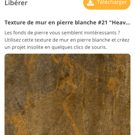
Libérer
Télécharger
Texture de mur en pierre blanche #21 "Heavy"
Les fonds de pierre vous semblent inintéressants ?
Utilisez cette texture de mur en pierre blanche et créez
un projet insolite en quelques clics de souris.