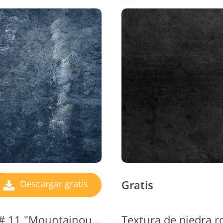
Gratis
Descargar gratis
Textura de piedra negra # 11 "Mountainous Terrain"
Textura de piedra r