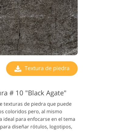
Textura de piedra
ura # 10 "Black Agate"
e texturas de piedra que puede
os coloridos pero, al mismo
 ideal para enfocarse en el tema
para diseñar rótulos, logotipos,