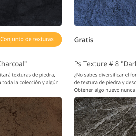
Gratis
Conjunto de texturas
Charcoal"
Ps Texture # 8 "Dar
itará texturas de piedra,
¿No sabes diversificar el f
toda la colección y algún
de textura de piedra y des
Obtener algo nuevo nunca 