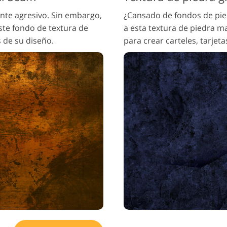
nte agresivo. Sin embargo,
¿Cansado de fondos de pied
ste fondo de textura de
a esta textura de piedra m
s de su diseño.
para crear carteles, tarjeta