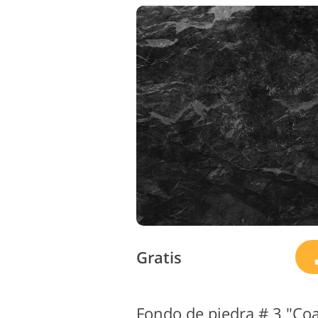
Gratis
Fondo de piedra # 3 "Co