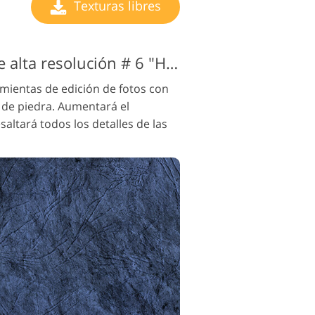
Texturas libres
Textura de piedra de alta resolución # 6 "Hazy Quartz"
amientas de edición de fotos con
 de piedra. Aumentará el
saltará todos los detalles de las