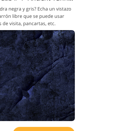
ra negra y gris? Echa un vistazo
arrón libre que se puede usar
s de visita, pancartas, etc.