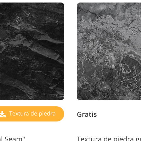
Gratis
Textura de piedra
al Seam"