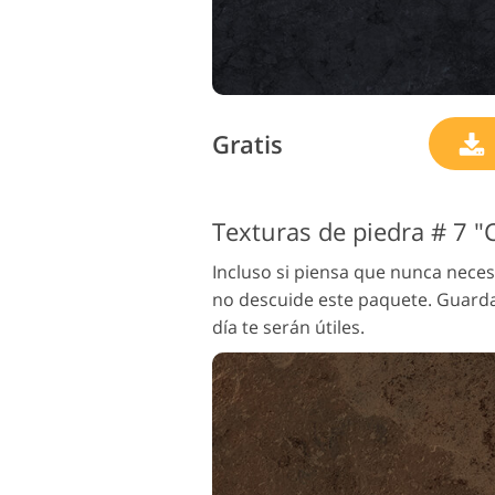
Gratis
Texturas de piedra # 7 "
Incluso si piensa que nunca neces
no descuide este paquete. Guarda 
día te serán útiles.