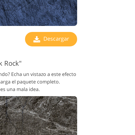
Descargar
k Rock"
ondo? Echa un vistazo a este efecto
carga el paquete completo.
es una mala idea.