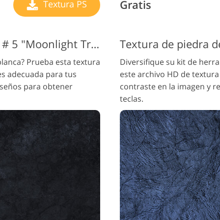
Gratis
Textura PS
Textura de piedra blanca # 5 "Moonlight Track"
blanca? Prueba esta textura
Diversifique su kit de herr
es adecuada para tus
este archivo HD de textura
diseños para obtener
contraste en la imagen y re
teclas.