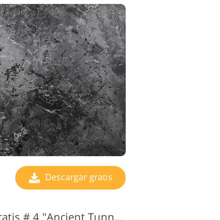
Descargar gratis
Textura de piedra gratis # 4 "Ancient Tunnel"