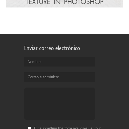
Enviar correo electrónico
Nombre
Correo electrónico
By submitting the form you give us your