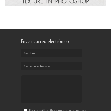
Enviar correo electrónico
Nombre
Correo electrónico
By submitting the form you give us your