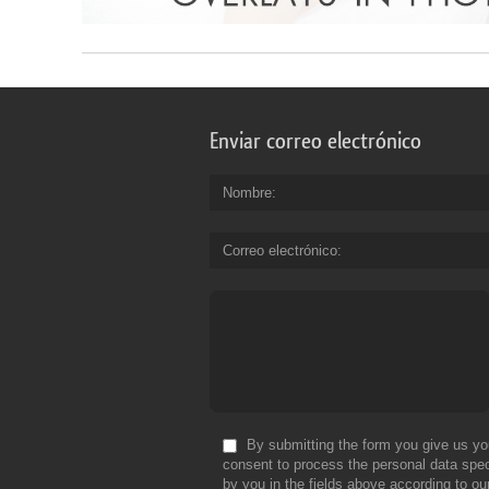
Enviar correo electrónico
Nombre
Correo electrónico
By submitting the form you give us yo
consent to process the personal data spec
by you in the fields above according to ou