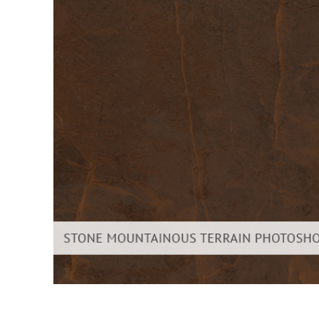
Servici