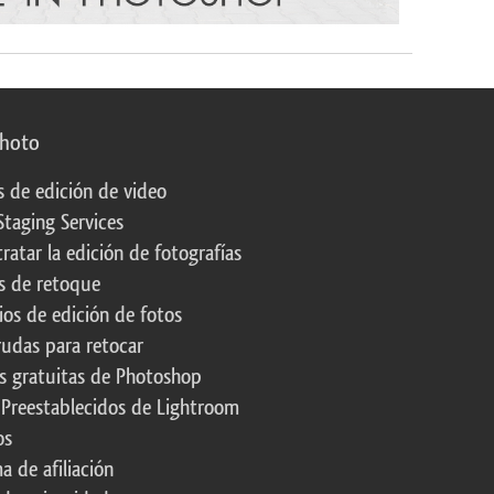
photo
s de edición de video
Staging Services
ratar la edición de fotografías
s de retoque
os de edición de fotos
rudas para retocar
s gratuitas de Photoshop
 Preestablecidos de Lightroom
os
a de afiliación