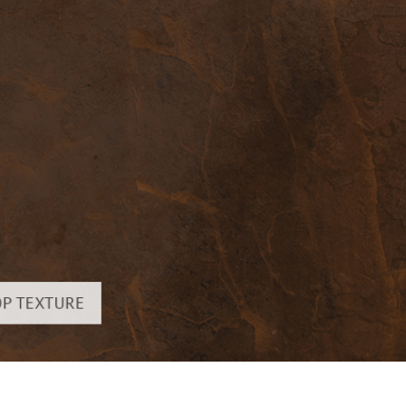
os de Retoque de
Servicios de Retoque de Joyas
Datos de Entrenamiento
Producto