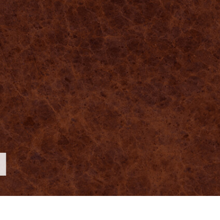
 retouche de produits
Services de retouche de bijoux
Données d'Entraîneme