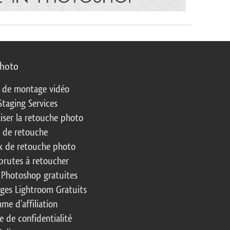
photo
s de montage vidéo
Staging Services
liser la retouche photo
s de retouche
 de retouche photo
brutes à retoucher
 Photoshop gratuites
ages Lightroom Gratuits
me d'affiliation
e de confidentialité