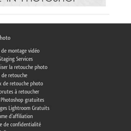
photo
s de montage vidéo
Staging Services
liser la retouche photo
s de retouche
 de retouche photo
brutes à retoucher
 Photoshop gratuites
ages Lightroom Gratuits
me d'affiliation
e de confidentialité