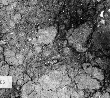
 retouche de produits
Services de retouche de bijoux
Données d'Entraîneme