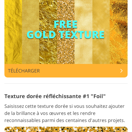
TÉLÉCHARGER
Texture dorée réfléchissante #1 "Foil"
Saisissez cette texture dorée si vous souhaitez ajouter
de la brillance à vos œuvres et les rendre
reconnaissables parmi des centaines d'autres projets.