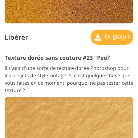
Libérer
Or gratuit
Texture dorée sans couture #23 "Peel"
Il s'agit d'une sorte de texture dorée Photoshop pour
les projets de style vintage. Si c'est quelque chose que
vous faites en ce moment, pourquoi ne pas tester cette
texture ?