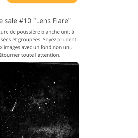
e sale #10 "Lens Flare"
ture de poussière blanche unit à
ersées et groupées. Soyez prudent
ux images avec un fond non uni,
étourner toute l'attention.