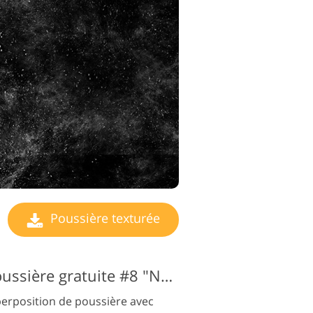
Poussière texturée
Superposition de poussière gratuite #8 "Noise"
perposition de poussière avec