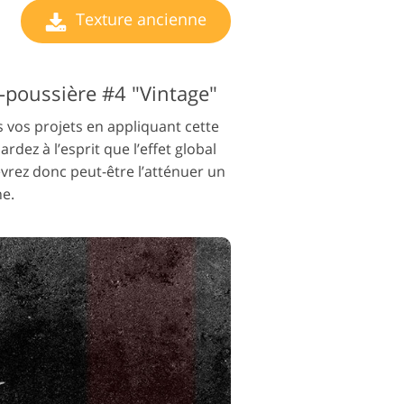
Texture ancienne
i-poussière #4 "Vintage"
s vos projets en appliquant cette
rdez à l’esprit que l’effet global
evrez donc peut-être l’atténuer un
e.