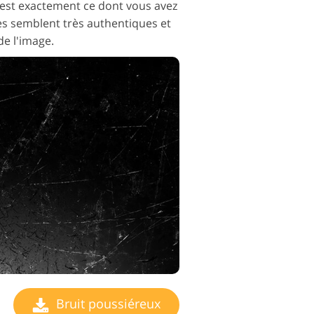
i est exactement ce dont vous avez
es semblent très authentiques et
e l'image.
Bruit poussiéreux