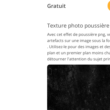
Gratuit
Texture photo poussière 
Avec cet effet de poussière png, 
artefacts sur une image sous la f
. Utilisez-le pour des images et de
plan et un premier plan moins cha
détourner l'attention du sujet prin