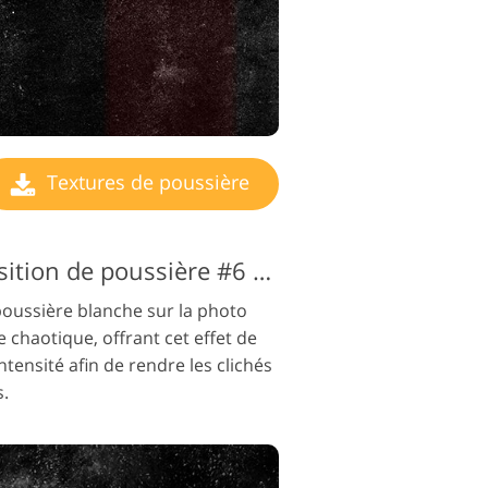
Textures de poussière
Texture de superposition de poussière #6 "Tiny Dust"
 poussière blanche sur la photo
 chaotique, offrant cet effet de
intensité afin de rendre les clichés
s.