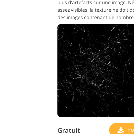
plus d’artefacts sur une image. N
assez visibles, la texture ne doit 
des images contenant de nombreux
Gratuit
Po