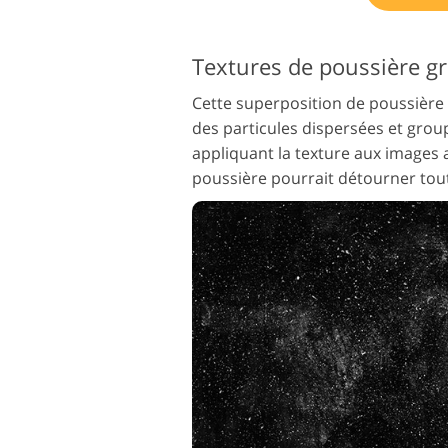
Cette superposition de poussière d
des particules dispersées et gro
appliquant la texture aux images a
poussière pourrait détourner tout