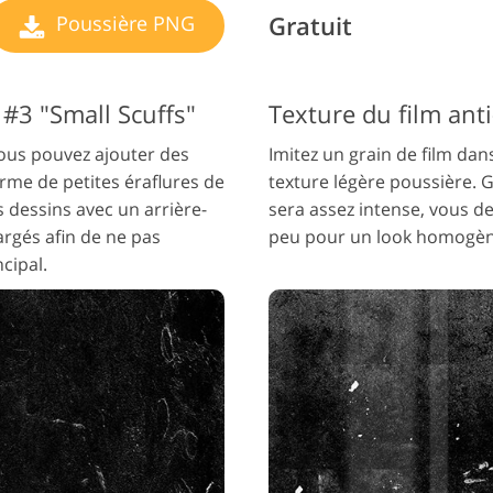
Gratuit
Poussière PNG
#3 "Small Scuffs"
Texture du film ant
vous pouvez ajouter des
Imitez un grain de film dan
orme de petites éraflures de
texture légère poussière. Ga
s dessins avec un arrière-
sera assez intense, vous d
rgés afin de ne pas
peu pour un look homogèn
cipal.