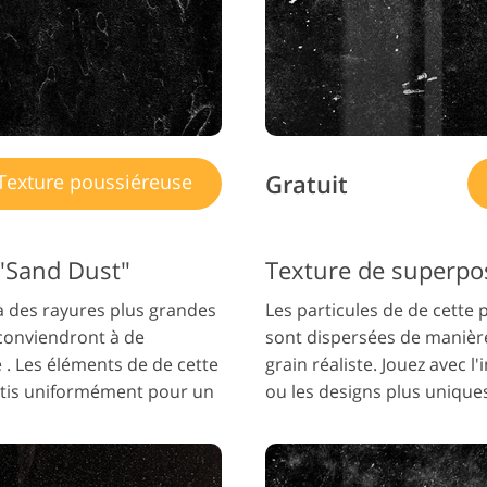
Gratuit
Texture poussiéreuse
 "Sand Dust"
à des rayures plus grandes
Les particules de de cette
 conviendront à de
sont dispersées de manière
. Les éléments de de cette
grain réaliste. Jouez avec l'
rtis uniformément pour un
ou les designs plus unique