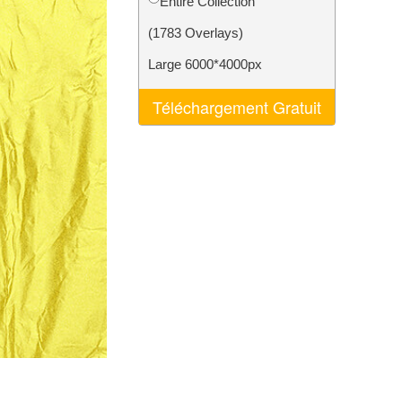
Entire Collection
nt IA
Video Editing Services
(1783 Overlays)
Large 6000*4000px
Téléchargement Gratuit