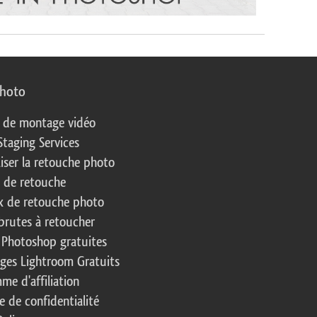
photo
s de montage vidéo
Staging Services
liser la retouche photo
s de retouche
 de retouche photo
brutes à retoucher
 Photoshop gratuites
ages Lightroom Gratuits
me d'affiliation
e de confidentialité