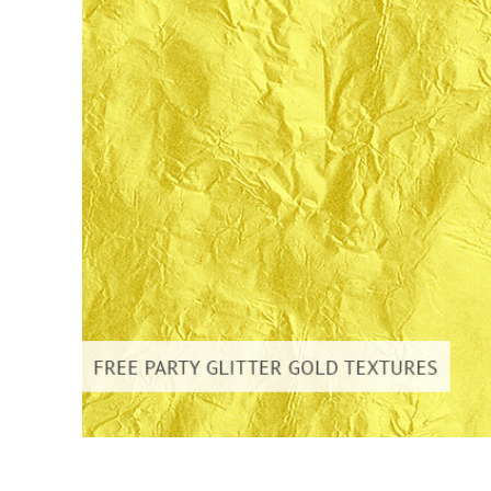
Services de