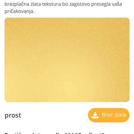
brezplačna zlata tekstura bo zagotovo presegla vaša
pričakovanja.
prost
Brez zlata