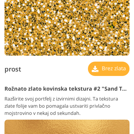
prost
Brez zlata
Rožnato zlato kovinska tekstura #2 "Sand Texture"
Razširite svoj portfelj z izvirnimi dizajni. Ta tekstura
zlate folije vam bo pomagala ustvariti privlačno
mojstrovino v nekaj od sekundah.