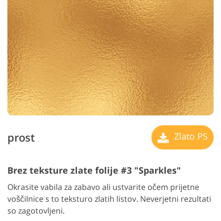
prost
Zlato PS
Brez teksture zlate folije #3 "Sparkles"
Okrasite vabila za zabavo ali ustvarite očem prijetne
voščilnice s to teksturo zlatih listov. Neverjetni rezultati
so zagotovljeni.