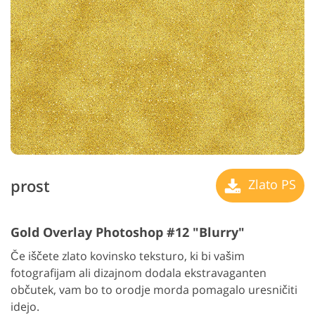
prost
Zlato PS
Gold Overlay Photoshop #12 "Blurry"
Če iščete zlato kovinsko teksturo, ki bi vašim
fotografijam ali dizajnom dodala ekstravaganten
občutek, vam bo to orodje morda pomagalo uresničiti
idejo.