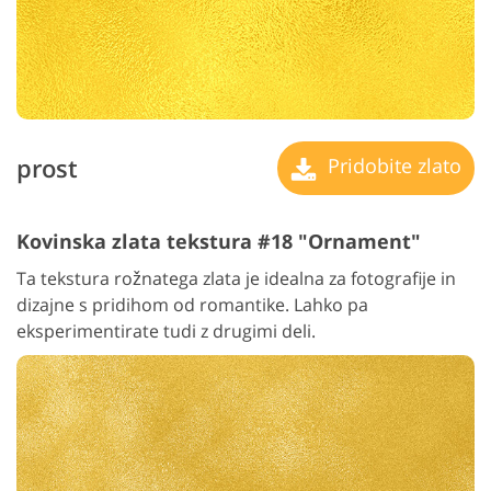
prost
Pridobite zlato
Kovinska zlata tekstura #18 "Ornament"
Ta tekstura rožnatega zlata je idealna za fotografije in
dizajne s pridihom od romantike. Lahko pa
eksperimentirate tudi z drugimi deli.