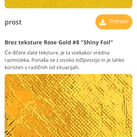
prost
Prenesi
Brez teksture Rose Gold #8 "Shiny Foil"
Če iščete zlate teksture, je ta vsekakor vredna
razmisleka. Ponaša se z visoko ločljivostjo in je lahko
koristen v različnih od situacijah.