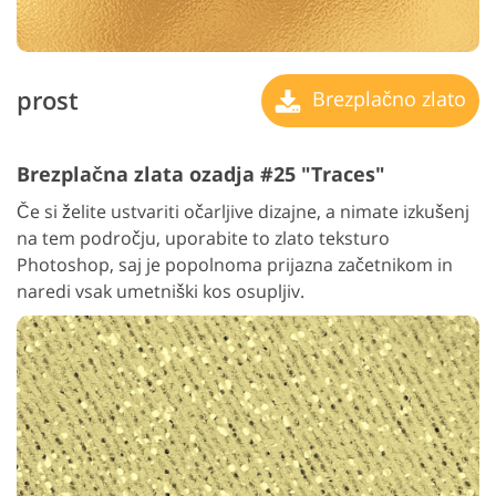
prost
Brezplačno zlato
Brezplačna zlata ozadja #25 "Traces"
Če si želite ustvariti očarljive dizajne, a nimate izkušenj
na tem področju, uporabite to zlato teksturo
Photoshop, saj je popolnoma prijazna začetnikom in
naredi vsak umetniški kos osupljiv.