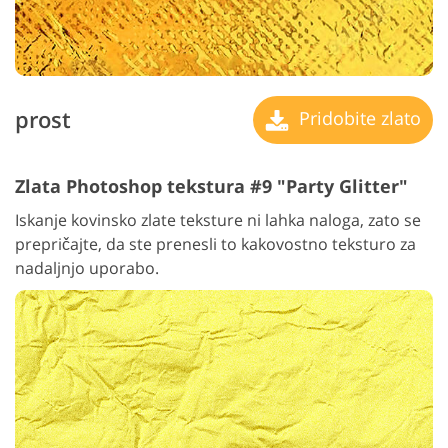
prost
Pridobite zlato
Zlata Photoshop tekstura #9 "Party Glitter"
Iskanje kovinsko zlate teksture ni lahka naloga, zato se
prepričajte, da ste prenesli to kakovostno teksturo za
nadaljnjo uporabo.