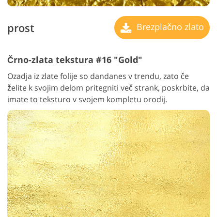
prost
Brezplačno zlato
Črno-zlata tekstura #16 "Gold"
Ozadja iz zlate folije so dandanes v trendu, zato če
želite k svojim delom pritegniti več strank, poskrbite, da
imate to teksturo v svojem kompletu orodij.