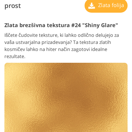
prost
Zlata folija
Zlata brezšivna tekstura #24 "Shiny Glare"
Iščete čudovite teksture, ki lahko odlično delujejo za
vaša ustvarjalna prizadevanja? Ta tekstura zlatih
kosmičev lahko na hiter način zagotovi idealne
rezultate.