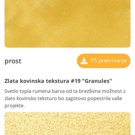
prost
PS prekrivanje
Zlata kovinska tekstura #19 "Granules"
Svetlo topla rumena barva od ta brezšivna možnost z
zlato kovinsko teksturo bo zagotovo popestrila vaše
projekte.