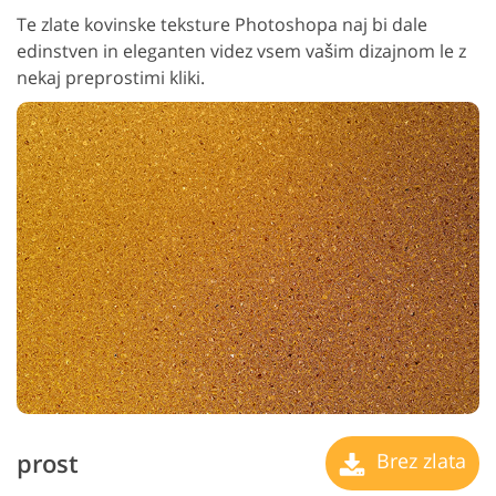
Te zlate kovinske teksture Photoshopa naj bi dale
edinstven in eleganten videz vsem vašim dizajnom le z
nekaj preprostimi kliki.
prost
Brez zlata