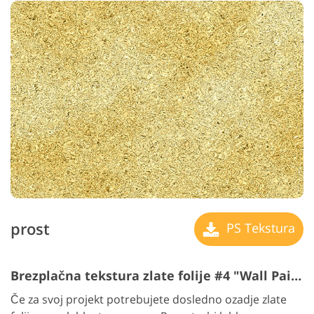
prost
PS Tekstura
Brezplačna tekstura zlate folije #4 "Wall Paint"
Če za svoj projekt potrebujete dosledno ozadje zlate