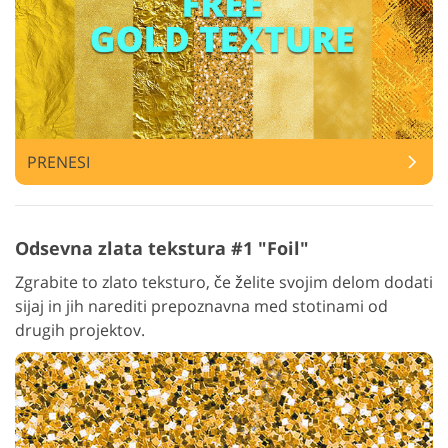
PRENESI
Odsevna zlata tekstura #1 "Foil"
Zgrabite to zlato teksturo, če želite svojim delom dodati
sijaj in jih narediti prepoznavna med stotinami od
drugih projektov.