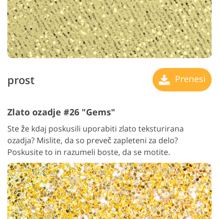
prost
Prenesi
Zlato ozadje #26 "Gems"
Ste že kdaj poskusili uporabiti zlato teksturirana
ozadja? Mislite, da so preveč zapleteni za delo?
Poskusite to in razumeli boste, da se motite.