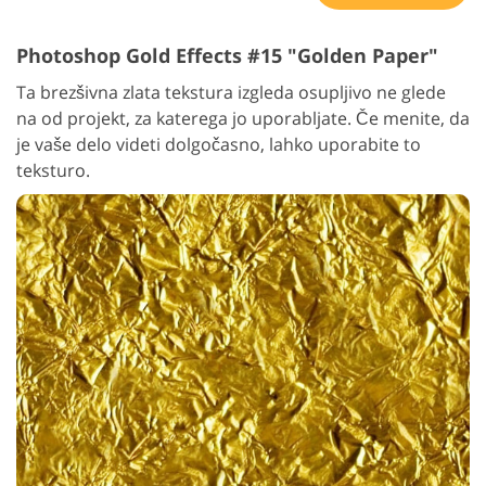
Photoshop Gold Effects #15 "Golden Paper"
Ta brezšivna zlata tekstura izgleda osupljivo ne glede
na od projekt, za katerega jo uporabljate. Če menite, da
je vaše delo videti dolgočasno, lahko uporabite to
teksturo.