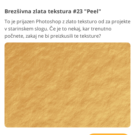
Brezšivna zlata tekstura #23 "Peel"
To je prijazen Photoshop z zlato teksturo od za projekte
v starinskem slogu. Če je to nekaj, kar trenutno
počnete, zakaj ne bi preizkusili te teksture?