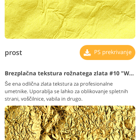
prost
PS prekrivanje
Brezplačna tekstura rožnatega zlata #10 "Wrinkled"
Še ena odlična zlata tekstura za profesionalne
umetnike. Uporablja se lahko za oblikovanje spletnih
strani, voščilnice, vabila in drugo.