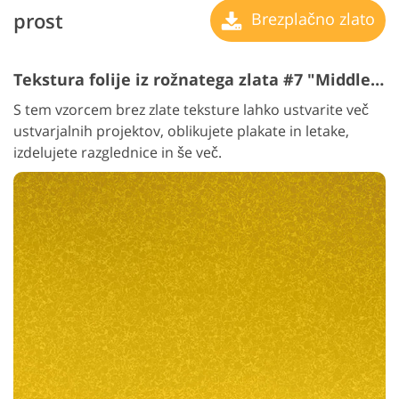
prost
Brezplačno zlato
Tekstura folije iz rožnatega zlata #7 "Middle Foil"
S tem vzorcem brez zlate teksture lahko ustvarite več
ustvarjalnih projektov, oblikujete plakate in letake,
izdelujete razglednice in še več.