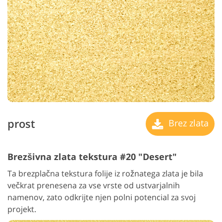
prost
Brez zlata
Brezšivna zlata tekstura #20 "Desert"
Ta brezplačna tekstura folije iz rožnatega zlata je bila
večkrat prenesena za vse vrste od ustvarjalnih
namenov, zato odkrijte njen polni potencial za svoj
projekt.