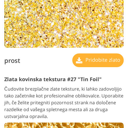
prost
Pridobite zlato
Zlata kovinska tekstura #27 "Tin Foil"
Čudovite brezplačne zlate teksture, ki lahko zadovoljijo
tako začetnike kot profesionalne oblikovalce. Uporabite
jih, če želite pritegniti pozornost strank na določene
razdelke od vašega spletnega mesta ali za druga
ustvarjalna opravila.