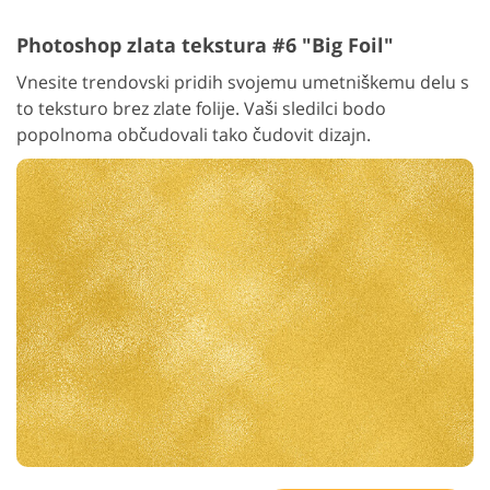
Photoshop zlata tekstura #6 "Big Foil"
Vnesite trendovski pridih svojemu umetniškemu delu s
to teksturo brez zlate folije. Vaši sledilci bodo
popolnoma občudovali tako čudovit dizajn.