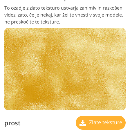
To ozadje z zlato teksturo ustvarja zanimiv in razkošen
videz, zato, če je nekaj, kar želite vnesti v svoje modele,
ne preskočite te teksture.
prost
Zlate teksture