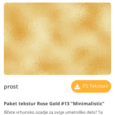
prost
PS Tekstura
Paket tekstur Rose Gold #13 "Minimalistic"
Iščete vrhunsko ozadje za svoje umetniško delo? Ta