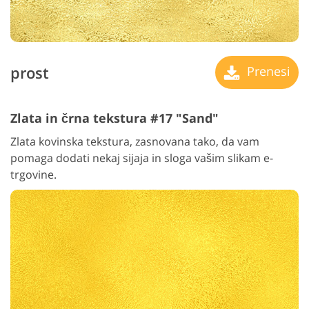
prost
Prenesi
Zlata in črna tekstura #17 "Sand"
Zlata kovinska tekstura, zasnovana tako, da vam
pomaga dodati nekaj sijaja in sloga vašim slikam e-
trgovine.