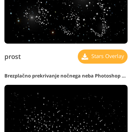
prost
Stars Overlay
Brezplačno prekrivanje nočnega neba Photoshop #10 "Fairytale Starlight"