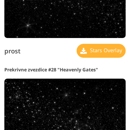
prost
Stars Overlay
Prekrivne zvezdice #28 "Heavenly Gates"