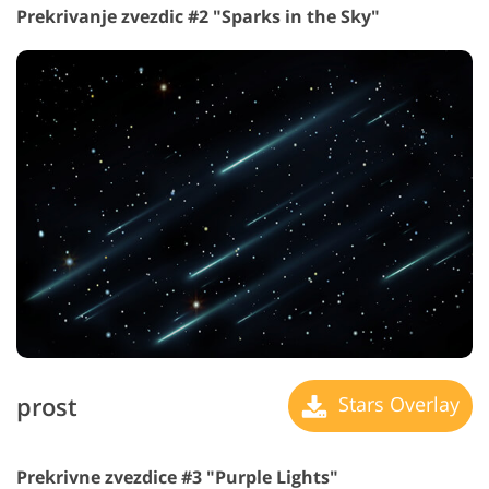
Prekrivanje zvezdic #2 "Sparks in the Sky"
prost
Stars Overlay
Prekrivne zvezdice #3 "Purple Lights"