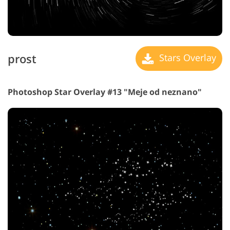
prost
Stars Overlay
Photoshop Star Overlay #13 "Meje od neznano"