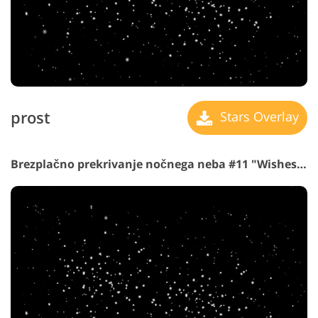
prost
Stars Overlay
Brezplačno prekrivanje nočnega neba #11 "Wishes Coming True"