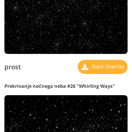
prost
Stars Overlay
Prekrivanje nočnega neba #26 "Whirling Ways"