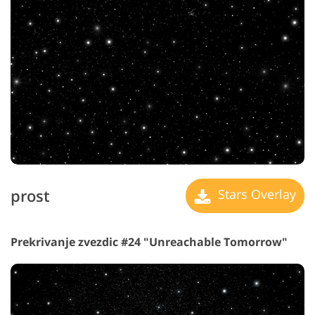
prost
Stars Overlay
Prekrivanje zvezdic #24 "Unreachable Tomorrow"