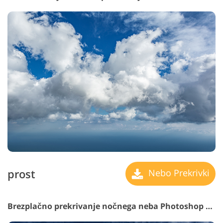
prost
Nebo Prekrivki
Brezplačno prekrivanje nočnega neba Photoshop #32 "Clouds"