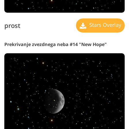
prost
Stars Overlay
Prekrivanje zvezdnega neba #14 "New Hope"