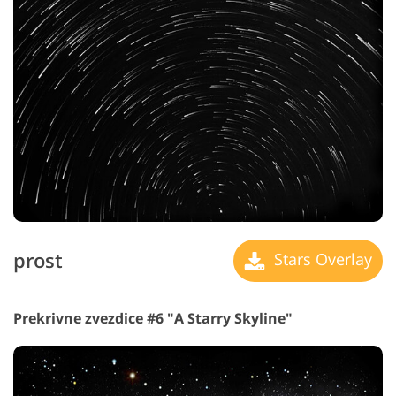
prost
Stars Overlay
Prekrivne zvezdice #6 "A Starry Skyline"