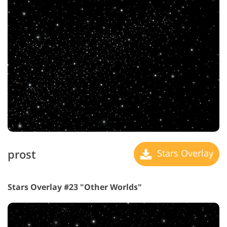
prost
Stars Overlay
Stars Overlay #23 "Other Worlds"