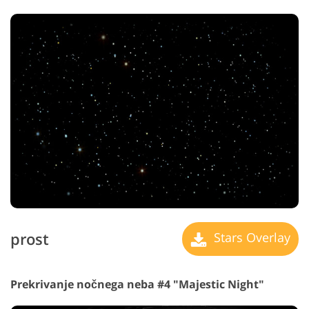
prost
Stars Overlay
Prekrivanje nočnega neba #4 "Majestic Night"