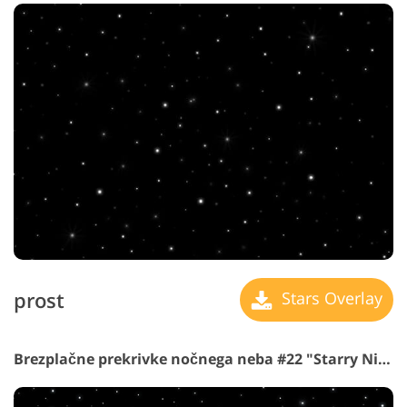
prost
Stars Overlay
Brezplačne prekrivke nočnega neba #22 "Starry Night"