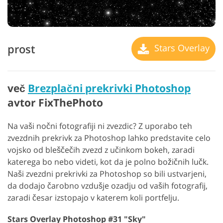
prost
Stars Overlay
več
Brezplačni prekrivki Photoshop
avtor FixThePhoto
Na vaši nočni fotografiji ni zvezdic? Z uporabo teh
zvezdnih prekrivk za Photoshop lahko predstavite celo
vojsko od bleščečih zvezd z učinkom bokeh, zaradi
katerega bo nebo videti, kot da je polno božičnih lučk.
Naši zvezdni prekrivki za Photoshop so bili ustvarjeni,
da dodajo čarobno vzdušje ozadju od vaših fotografij,
zaradi česar izstopajo v katerem koli portfelju.
Stars Overlay Photoshop #31 "Sky"