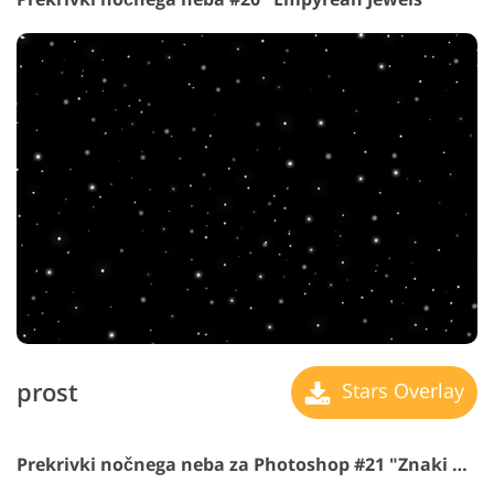
prost
Stars Overlay
Prekrivki nočnega neba za Photoshop #21 "Znaki od Providence"