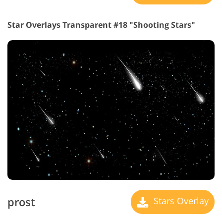
Star Overlays Transparent #18 "Shooting Stars"
prost
Stars Overlay