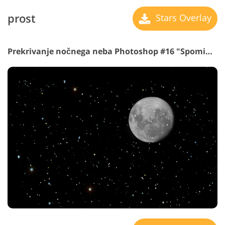
prost
Stars Overlay
Prekrivanje nočnega neba Photoshop #16 "Spomini od mesečina"