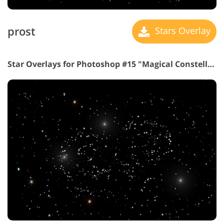
prost
Stars Overlay
Star Overlays for Photoshop #15 "Magical Constellations"