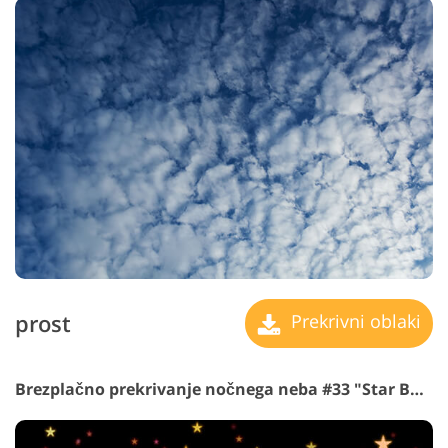
prost
Prekrivni oblaki
Brezplačno prekrivanje nočnega neba #33 "Star Bokeh"