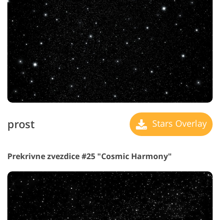
prost
Stars Overlay
Prekrivne zvezdice #25 "Cosmic Harmony"