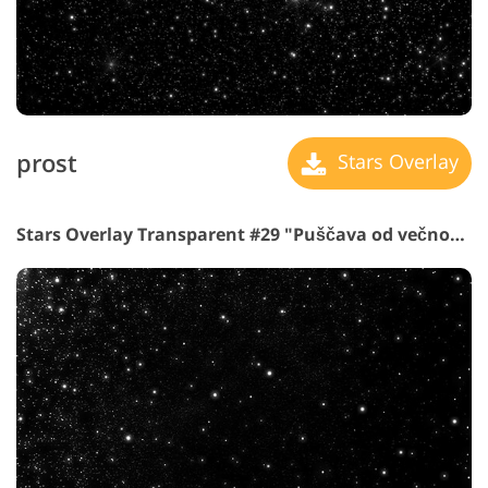
prost
Stars Overlay
Stars Overlay Transparent #29 "Puščava od večnost"