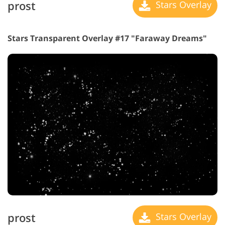
prost
Stars Overlay
Stars Transparent Overlay #17 "Faraway Dreams"
prost
Stars Overlay