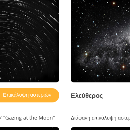
Ελεύθερος
Επικάλυψη αστεριών
7 "Gazing at the Moon"
Διάφανη επικάλυψη αστερ