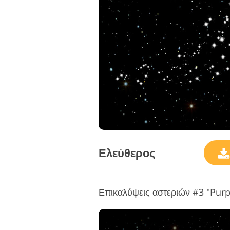
Επεξεργασία φωτογραφιών
Ε
προϊόντος
Ελεύθερος
Επικαλύψεις αστεριών #3 "Purp