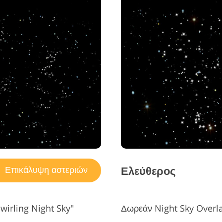
Ελεύθερος
Επικάλυψη αστεριών
wirling Night Sky"