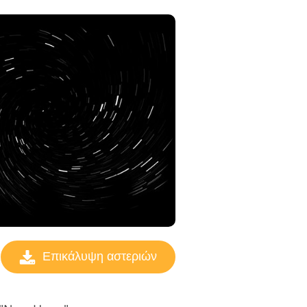
Επικάλυψη αστεριών