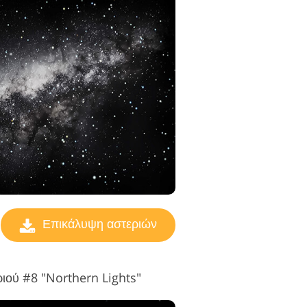
Επικάλυψη αστεριών
ιού #8 "Northern Lights"