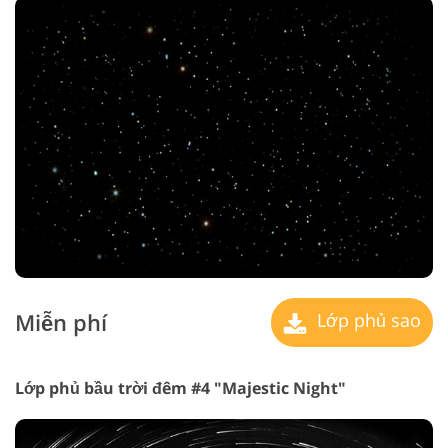
Miễn phí
Lớp phủ sao
Lớp phủ bầu trời đêm #4 "Majestic Night"