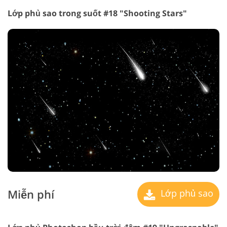
Lớp phủ sao trong suốt #18 "Shooting Stars"
Miễn phí
Lớp phủ sao