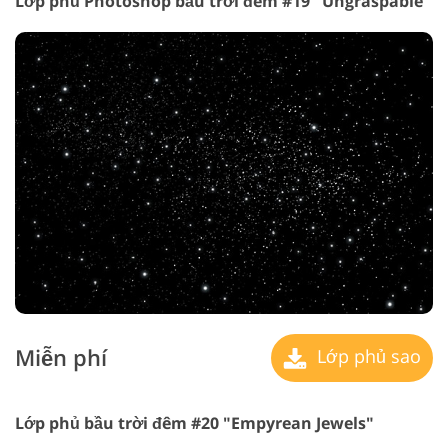
Lớp phủ Photoshop bầu trời đêm #19 "Ungraspable"
Miễn phí
Lớp phủ sao
Lớp phủ bầu trời đêm #20 "Empyrean Jewels"