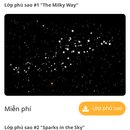
Lớp phủ sao #1 "The Milky Way"
Miễn phí
Lớp phủ sao
Lớp phủ sao #2 "Sparks in the Sky"