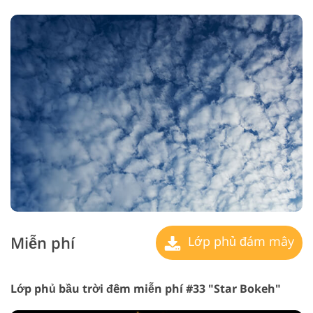
Miễn phí
Lớp phủ đám mây
Lớp phủ bầu trời đêm miễn phí #33 "Star Bokeh"