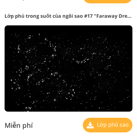
Lớp phủ trong suốt của ngôi sao #17 "Faraway Dreams"
Miễn phí
Lớp phủ sao