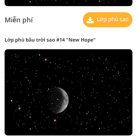
Miễn phí
Lớp phủ sao
Lớp phủ bầu trời sao #14 "New Hope"