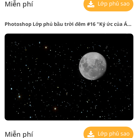
Miễn phí
Lớp phủ sao
Photoshop Lớp phủ bầu trời đêm #16 "Ký ức của Ánh trăng"
Miễn phí
Lớp phủ sao