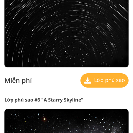
Miễn phí
Lớp phủ sao
Lớp phủ sao #6 "A Starry Skyline"