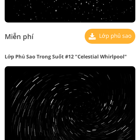
Miễn phí
Lớp phủ sao
Lớp Phủ Sao Trong Suốt #12 "Celestial Whirlpool"