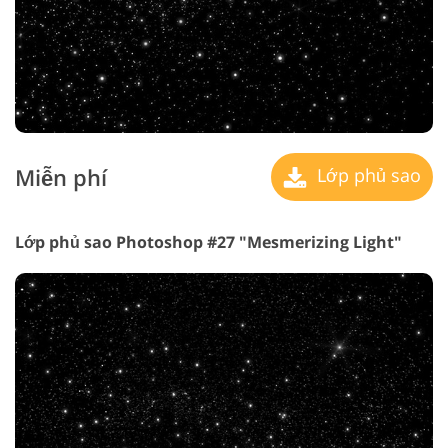
Miễn phí
Lớp phủ sao
Lớp phủ sao Photoshop #27 "Mesmerizing Light"