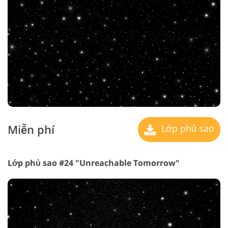
Miễn phí
Lớp phủ sao
Lớp phủ sao #24 "Unreachable Tomorrow"