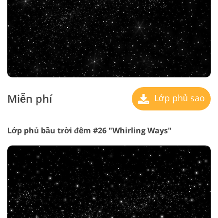
Miễn phí
Lớp phủ sao
Lớp phủ bầu trời đêm #26 "Whirling Ways"