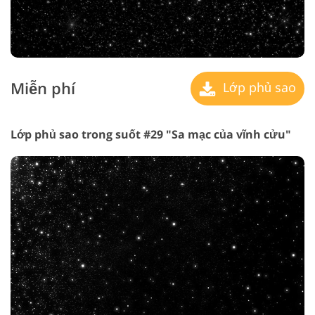
Miễn phí
Lớp phủ sao
Lớp phủ sao trong suốt #29 "Sa mạc của vĩnh cửu"