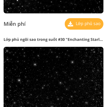
Miễn phí
Lớp phủ sao
Lớp phủ ngôi sao trong suốt #30 "Enchanting Starlight"