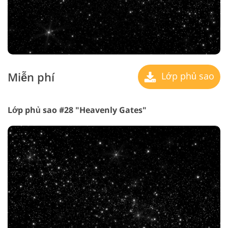
Miễn phí
Lớp phủ sao
Lớp phủ sao #28 "Heavenly Gates"