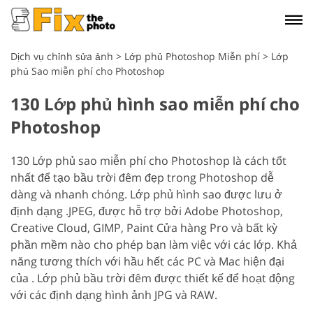
Dịch vụ chỉnh sửa ảnh
>
Lớp phủ Photoshop Miễn phí
>
Lớp
phủ Sao miễn phí cho Photoshop
130 Lớp phủ hình sao miễn phí cho
Photoshop
130 Lớp phủ sao miễn phí cho Photoshop là cách tốt
nhất để tạo bầu trời đêm đẹp trong Photoshop dễ
dàng và nhanh chóng. Lớp phủ hình sao được lưu ở
định dạng .JPEG, được hỗ trợ bởi Adobe Photoshop,
Creative Cloud, GIMP, Paint Cửa hàng Pro và bất kỳ
phần mềm nào cho phép bạn làm việc với các lớp. Khả
năng tương thích với hầu hết các PC và Mac hiện đại
của . Lớp phủ bầu trời đêm được thiết kế để hoạt động
với các định dạng hình ảnh JPG và RAW.