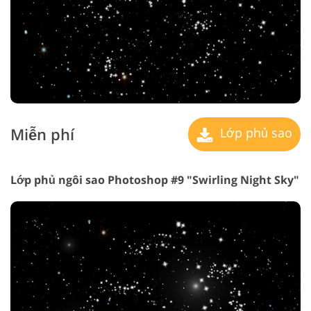
Miễn phí
Lớp phủ sao
Lớp phủ ngôi sao Photoshop #9 "Swirling Night Sky"