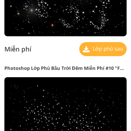
Miễn phí
Lớp phủ sao
Photoshop Lớp Phủ Bầu Trời Đêm Miễn Phí #10 "Fairytale Starlight"