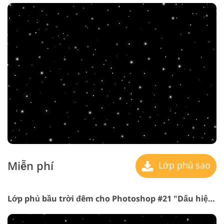
Miễn phí
Lớp phủ sao
Lớp phủ bầu trời đêm cho Photoshop #21 "Dấu hiệu của Sự quan phòng"