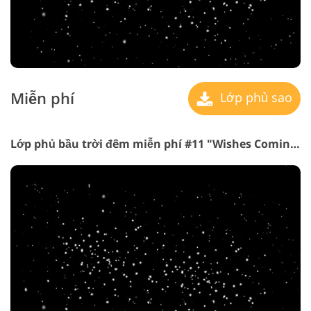
Miễn phí
Lớp phủ sao
Lớp phủ bầu trời đêm miễn phí #11 "Wishes Coming True"