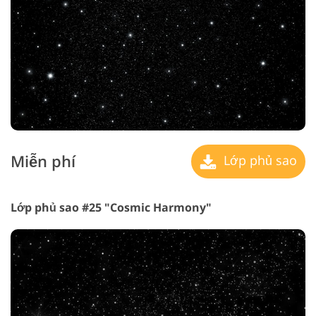
Miễn phí
Lớp phủ sao
Lớp phủ sao #25 "Cosmic Harmony"