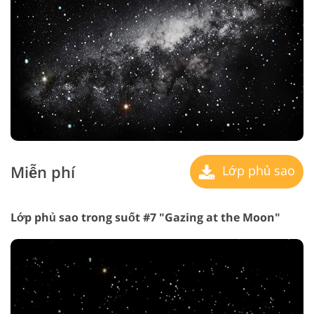
Miễn phí
Lớp phủ sao
Lớp phủ sao trong suốt #7 "Gazing at the Moon"