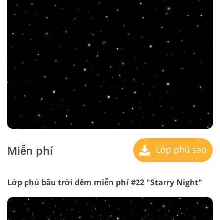
Miễn phí
Lớp phủ sao
Lớp phủ bầu trời đêm miễn phí #22 "Starry Night"