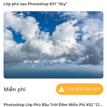
Lớp phủ sao Photoshop #31 "Sky"
Miễn phí
Lớp phủ bầu trời
Photoshop Lớp Phủ Bầu Trời Đêm Miễn Phí #32 "Clouds"