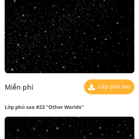
Miễn phí
Lớp phủ sao
Lớp phủ sao #23 "Other Worlds"