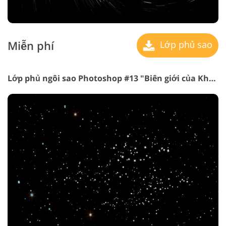
Miễn phí
Lớp phủ sao
Lớp phủ ngôi sao Photoshop #13 "Biên giới của Không xác định"