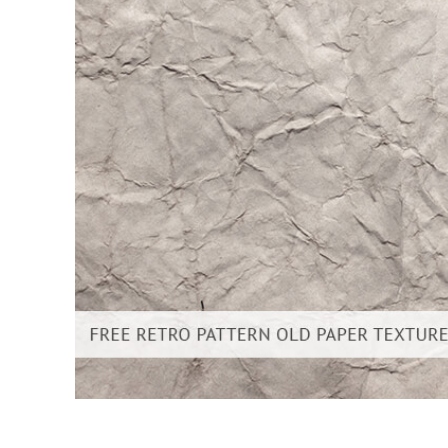
Urejanje