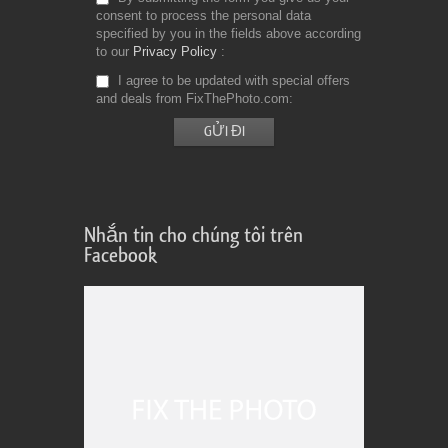
consent to process the personal data
specified by you in the fields above according
to our
Privacy Policy
I agree to be updated with special offers
and deals from FixThePhoto.com
Nhắn tin cho chúng tôi trên
Facebook