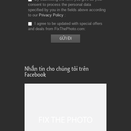
consent to process the personal data
specified by you in the fields above according
to our
Privacy Policy
I agree to be updated with special offers
and deals from FixThePhoto.com
Nhắn tin cho chúng tôi trên
Facebook