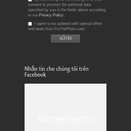
consent to process the personal data
specified by you in the fields above according
to our
Privacy Policy
I agree to be updated with special offers
and deals from FixThePhoto.com
Nhắn tin cho chúng tôi trên
Facebook