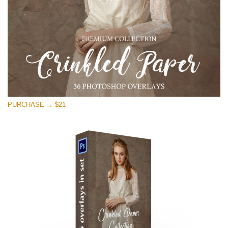
PURCHASE → $21