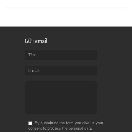
Gửi email
Tên
E-mail
By submitting the form you give us your
consent to process the personal data