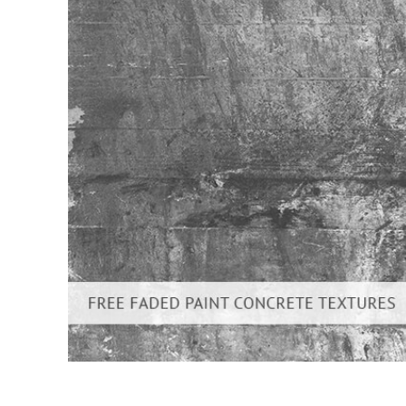
Dịch vụ c