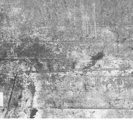
hỉnh sửa sản phẩm
Dịch vụ sửa lại đồ trang sức
Dữ liệu Đào tạo 