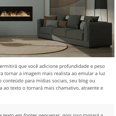
 de
Dados de Treinamento de
Serviços de edição de vídeo
IA
ermitirá que você adicione profundidade e peso
a tornar a imagem mais realista ao emular a luz
o conteúdo para mídias sociais, seu blog ou
 ao texto o tornará mais chamativo, atraente e
texto em fontes pequenas, pois isso tornará a