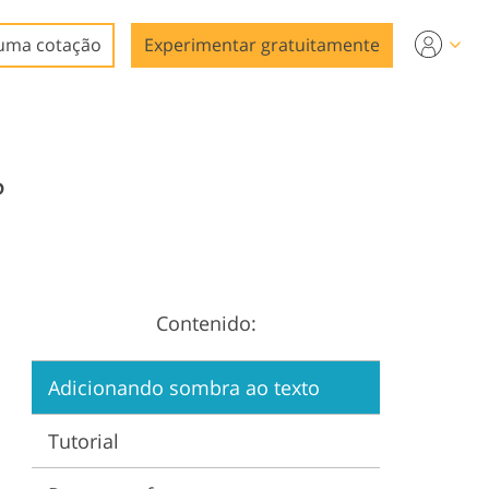
uma cotação
Experimentar gratuitamente
P
Contenido:
Adicionando sombra ao texto
Tutorial