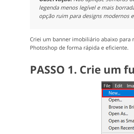
legenda menos legível e mais borra
opção ruim para designs modernos e 
Criei um banner imobiliário abaixo par
Photoshop de forma rápida e eficiente.
PASSO 1. Crie um f