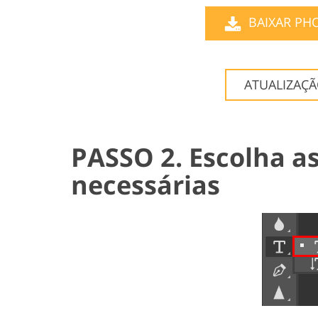
BAIXAR PH
ATUALIZAÇ
PASSO 2. Escolha a
necessárias