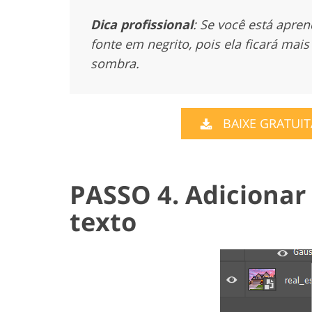
Dica profissional
: Se você está apre
fonte em negrito, pois ela ficará mai
sombra.
BAIXE GRATUI
PASSO 4. Adicionar
texto