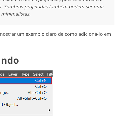
da. Sombras projetadas também podem ser uma
minimalistas.
a mostrar um exemplo claro de como adicioná-lo em
undo