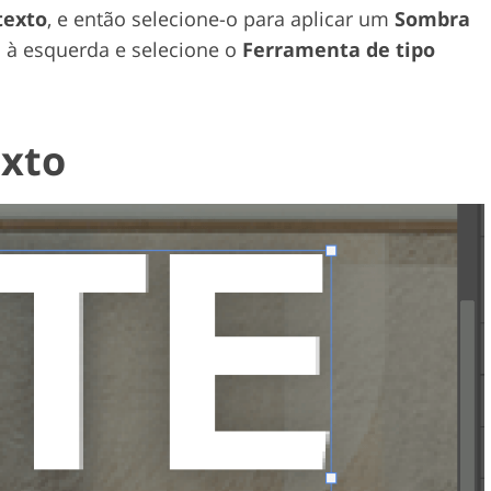
texto
, e então selecione-o para aplicar um
Sombra
s à esquerda e selecione o
Ferramenta de tipo
exto