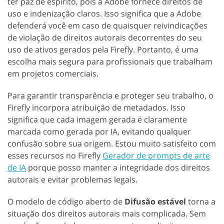
ter paz de espírito, pois a Adobe fornece direitos de
uso e indenização claros. Isso significa que a Adobe
defenderá você em caso de quaisquer reivindicações
de violação de direitos autorais decorrentes do seu
uso de ativos gerados pela Firefly. Portanto, é uma
escolha mais segura para profissionais que trabalham
em projetos comerciais.
Para garantir transparência e proteger seu trabalho, o
Firefly incorpora atribuição de metadados. Isso
significa que cada imagem gerada é claramente
marcada como gerada por IA, evitando qualquer
confusão sobre sua origem. Estou muito satisfeito com
esses recursos no Firefly
Gerador de prompts de arte
de IA
porque posso manter a integridade dos direitos
autorais e evitar problemas legais.
O modelo de código aberto de
Difusão estável
torna a
situação dos direitos autorais mais complicada. Sem