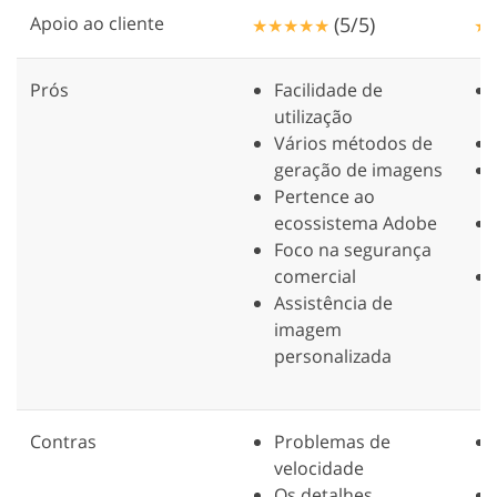
Apoio ao cliente
(5/5)
★★★★★
★
Prós
Facilidade de
utilização
Vários métodos de
geração de imagens
Pertence ao
ecossistema Adobe
Foco na segurança
comercial
Assistência de
imagem
personalizada
Contras
Problemas de
velocidade
Os detalhes