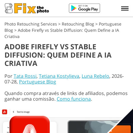
Photo Retouching Services
>
Retouching Blog
>
Portuguese
Blog
>
Adobe Firefly vs Stable Diffusion: Quem Define a IA
Criativa
ADOBE FIREFLY VS STABLE
DIFFUSION: QUEM DEFINE A IA
CRIATIVA
Por
Tata Rossi
,
Tetiana Kostylieva
,
Luna Rebelo
, 2026-
07-28,
Portuguese Blog
Quando compra através de links de afiliados, podemos
ganhar uma comissão.
Como funciona
.