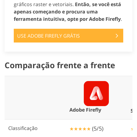
gráficos raster e vetoriais.
Então, se você está
apenas começando e procura uma
ferramenta intuitiva, opte por Adobe Firefly
.
USE ADOBE FIREFLY GRÁTIS
Comparação frente a frente
Adobe Firefly
St
Classificação
(5/5)
★★★★★
★