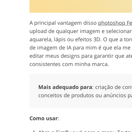
A principal vantagem disso
photoshop Fe
upload de qualquer imagem e selecionar o
aquarela, lápis ou efeitos 3D. O que a to
de imagem de IA para mim é que ela me 
editar meus designs para garantir que a
consistentes com minha marca.
Mais adequado para
: criação de con
conceitos de produtos ou anúncios pa
Como usar
: