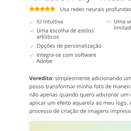
Usa redes neurais profunda
IU intuitiva
Uma ve
limita
Uma escolha de estilos
artísticos
Opções de personalização
Integra-se com software
Adobe
Veredito
: simplesmente adicionando um
posso transformar minha foto de maneir
não apenas quando quero adicionar um e
aplicar um efeito aquarela ao meu logo. 
processo de criação de imagens impress