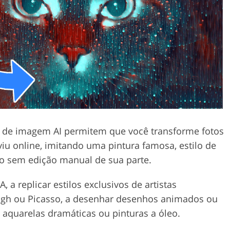
 de
Dados de Treinamento de
Serviços de edição de vídeo
IA
lo de imagem AI permitem que você transforme fotos
viu online, imitando uma pintura famosa, estilo de
udo sem edição manual de sua parte.
, a replicar estilos exclusivos de artistas
gh ou Picasso, a desenhar desenhos animados ou
 aquarelas dramáticas ou pinturas a óleo.