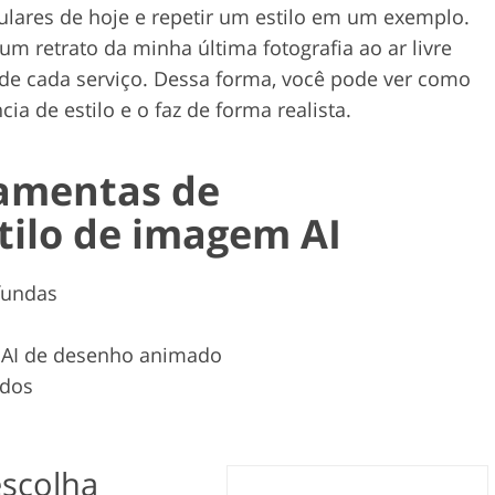
lares de hoje e repetir um estilo em um exemplo.
um retrato da minha última fotografia ao ar livre
de cada serviço. Dessa forma, você pode ver como
cia de estilo e o faz de forma realista.
ramentas de
tilo de imagem AI
fundas
o AI de desenho animado
idos
escolha