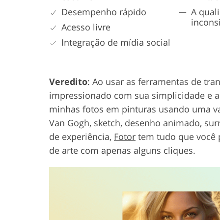
Desempenho rápido
A qual
incons
Acesso livre
Integração de mídia social
Veredito
: Ao usar as ferramentas de tran
impressionado com sua simplicidade e a
minhas fotos em pinturas usando uma vari
Van Gogh, sketch, desenho animado, sur
de experiência,
Fotor
tem tudo que você p
de arte com apenas alguns cliques.