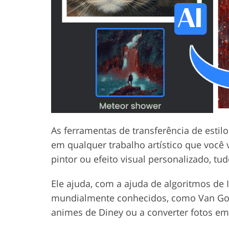
Serviços de retoque de
Serviços de retoque
produtos
joias
As ferramentas de transferência de esti
em qualquer trabalho artístico que você 
pintor ou efeito visual personalizado, t
Ele ajuda, com a ajuda de algoritmos de IA
mundialmente conhecidos, como Van Go
animes de Diney ou a converter fotos em