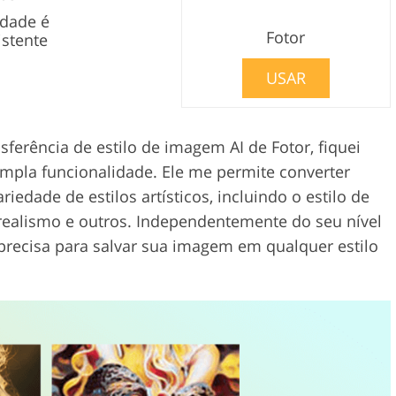
idade é
Fotor
istente
USAR
sferência de estilo de imagem AI de Fotor, fiquei
mpla funcionalidade. Ele me permite converter
edade de estilos artísticos, incluindo o estilo de
realismo e outros. Independentemente do seu nível
recisa para salvar sua imagem em qualquer estilo