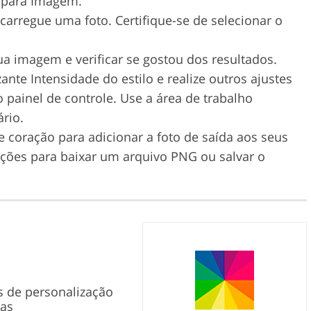
o para Imagem.
arregue uma foto. Certifique-se de selecionar o
ua imagem e verificar se gostou dos resultados.
ante Intensidade do estilo e realize outros ajustes
 painel de controle. Use a área de trabalho
rio.
e coração para adicionar a foto de saída aos seus
pções para baixar um arquivo PNG ou salvar o
 de personalização
das