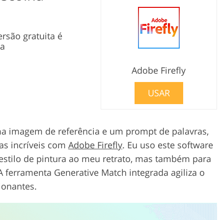
s
rsão gratuita é
da
Adobe Firefly
USAR
a imagem de referência e um prompt de palavras,
as incríveis com
Adobe Firefly
. Eu uso este software
stilo de pintura ao meu retrato, mas também para
A ferramenta Generative Match integrada agiliza o
ionantes.