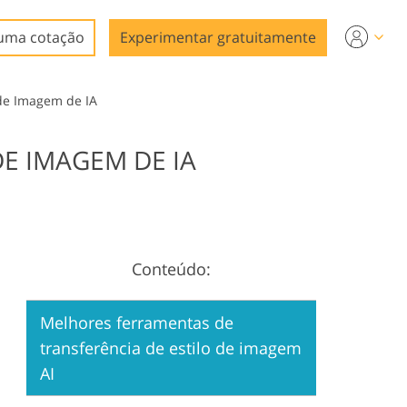
uma cotação
Experimentar gratuitamente
 de Imagem de IA
E IMAGEM DE IA
Conteúdo:
Melhores ferramentas de
transferência de estilo de imagem
AI