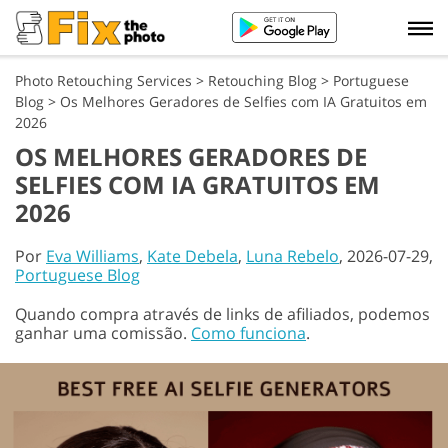
Photo Retouching Services
>
Retouching Blog
>
Portuguese
Blog
>
Os Melhores Geradores de Selfies com IA Gratuitos em
2026
OS MELHORES GERADORES DE
SELFIES COM IA GRATUITOS EM
2026
Por
Eva Williams
,
Kate Debela
,
Luna Rebelo
, 2026-07-29,
Portuguese Blog
Quando compra através de links de afiliados, podemos
ganhar uma comissão.
Como funciona
.