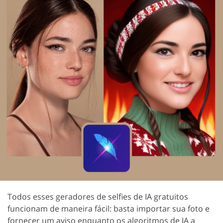
Todos esses geradores de selfies de IA gratuitos
funcionam de maneira fácil: basta importar sua foto e
fornecer um aviso enquanto os algoritmos de IA a