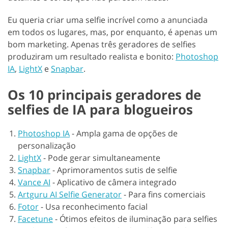
Eu queria criar uma selfie incrível como a anunciada
em todos os lugares, mas, por enquanto, é apenas um
bom marketing. Apenas três geradores de selfies
produziram um resultado realista e bonito:
Photoshop
IA
,
LightX
e
Snapbar
.
Os 10 principais geradores de
selfies de IA para blogueiros
Photoshop IA
-
Ampla gama de opções de
personalização
LightX
-
Pode gerar simultaneamente
Snapbar
-
Aprimoramentos sutis de selfie
Vance AI
-
Aplicativo de câmera integrado
Artguru AI Selfie Generator
-
Para fins comerciais
Fotor
-
Usa reconhecimento facial
Facetune
-
Ótimos efeitos de iluminação para selfies