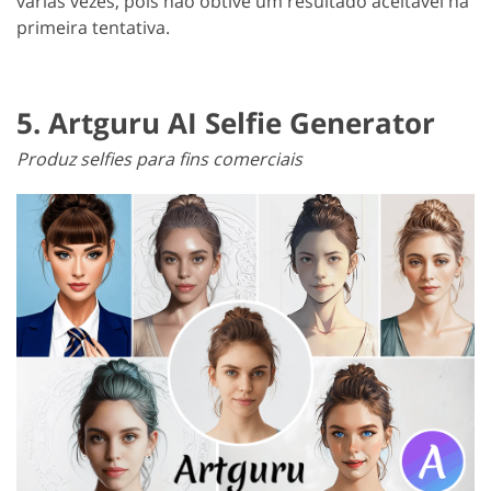
várias vezes, pois não obtive um resultado aceitável na
primeira tentativa.
5. Artguru AI Selfie Generator
Produz selfies para fins comerciais