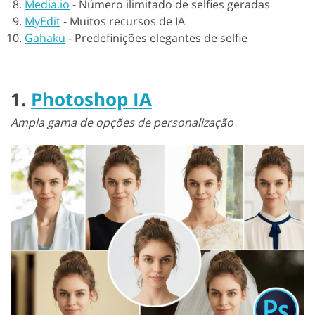
Media.io
-
Número ilimitado de selfies geradas
MyEdit
-
Muitos recursos de IA
Gahaku
-
Predefinições elegantes de selfie
1.
Photoshop IA
Ampla gama de opções de personalização