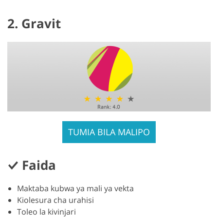
2. Gravit
TUMIA BILA MALIPO
Faida
Maktaba kubwa ya mali ya vekta
Kiolesura cha urahisi
Toleo la kivinjari