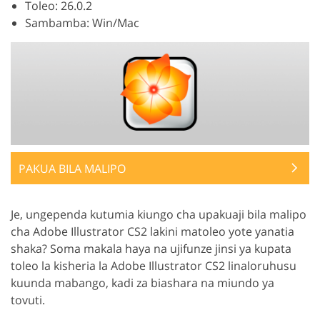
Toleo: 26.0.2
Sambamba: Win/Mac
PAKUA BILA MALIPO
Je, ungependa kutumia kiungo cha upakuaji bila malipo
cha Adobe Illustrator CS2 lakini matoleo yote yanatia
shaka? Soma makala haya na ujifunze jinsi ya kupata
toleo la kisheria la Adobe Illustrator CS2 linaloruhusu
kuunda mabango, kadi za biashara na miundo ya
tovuti.