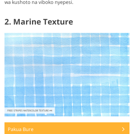
wa kushoto na viboko nyepesi.
2. Marine Texture
Pakua Bure