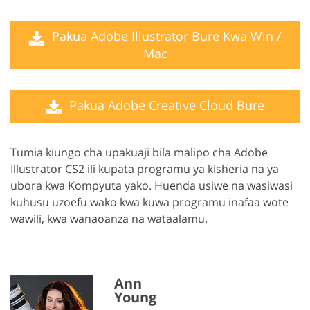
Pakua Adobe Illustrator Bure Kwa Win /
Mac
Pakua Adobe Creative Cloud Bure
Tumia kiungo cha upakuaji bila malipo cha Adobe
Illustrator CS2 ili kupata programu ya kisheria na ya
ubora kwa Kompyuta yako. Huenda usiwe na wasiwasi
kuhusu uzoefu wako kwa kuwa programu inafaa wote
wawili, kwa wanaoanza na wataalamu.
Ann
Young