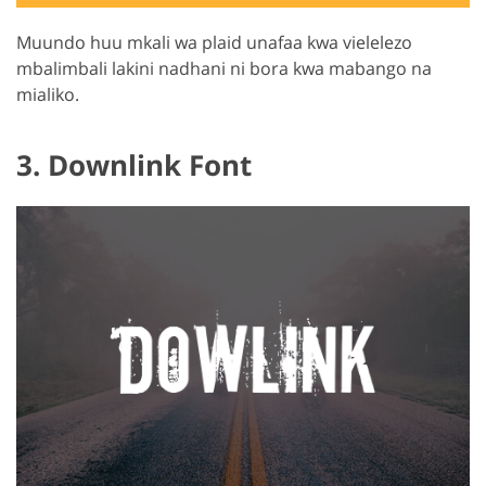
Muundo huu mkali wa plaid unafaa kwa vielelezo
mbalimbali lakini nadhani ni bora kwa mabango na
mialiko.
3. Downlink Font