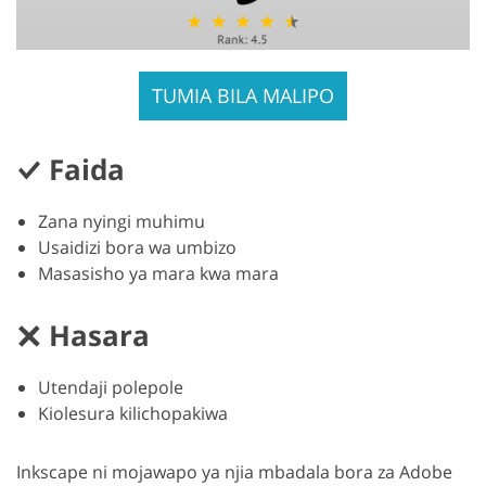
TUMIA BILA MALIPO
Faida
Zana nyingi muhimu
Usaidizi bora wa umbizo
Masasisho ya mara kwa mara
Hasara
Utendaji polepole
Kiolesura kilichopakiwa
Inkscape ni mojawapo ya njia mbadala bora za Adobe