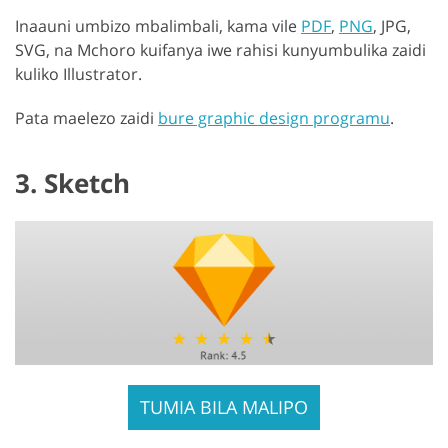
Inaauni umbizo mbalimbali, kama vile
PDF
,
PNG
, JPG,
SVG, na Mchoro kuifanya iwe rahisi kunyumbulika zaidi
kuliko Illustrator.
Pata maelezo zaidi
bure graphic design programu
.
3. Sketch
TUMIA BILA MALIPO