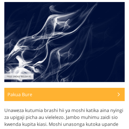
Pakua Bure
Unaweza kutumia brashi hii ya moshi katika aina nyingi
za upigaji picha au vielelezo. Jambo muhimu zaidi sio
kwenda kupita kiasi. Moshi unasonga kutoka upande