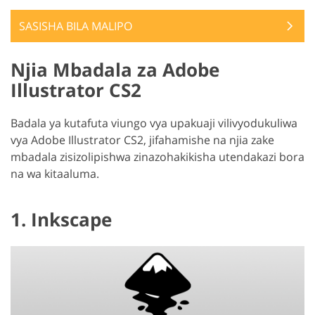
SASISHA BILA MALIPO
Njia Mbadala za Adobe
Illustrator CS2
Badala ya kutafuta viungo vya upakuaji vilivyodukuliwa
vya Adobe Illustrator CS2, jifahamishe na njia zake
mbadala zisizolipishwa zinazohakikisha utendakazi bora
na wa kitaaluma.
1. Inkscape