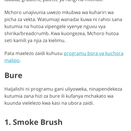
Mchoro unajivunia uwezo mkubwa wa kuhariri wa
picha za vekta. Watumiaji wanadai kuwa ni rahisi sana
kutumia na hutoa vipengele vyenye nguvu vya
shirika/breadcrumb. Kwa kuongezea, Mchoro hutoa
seti kamili ya njia za kielimu.
Pata maelezo zaidi kuhusu
programu bora ya kuchora
malipo
.
Bure
Haijalishi ni programu gani uliyoweka, ninapendekeza
kutumia zana hizi za bure ili kufanya mchakato wa
kuunda vielelezo kwa kasi na ubora zaidi.
1. Smoke Brush