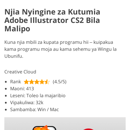
Njia Nyingine za Kutumia
Adobe Illustrator CS2 Bila
Malipo
Kuna njia mbili za kupata programu hii ‒ kuipakua
kama programu moja au kama sehemu ya Wingu la
Ubunifu.
Creative Cloud
Rank
(4.5/5)
Maoni: 413
Leseni: Toleo la majaribio
Vipakuliwa: 32k
Sambamba: Win / Mac