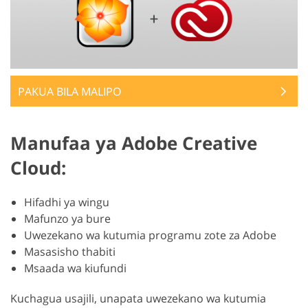
PAKUA BILA MALIPO
Manufaa ya Adobe Creative
Cloud:
Hifadhi ya wingu
Mafunzo ya bure
Uwezekano wa kutumia programu zote za Adobe
Masasisho thabiti
Msaada wa kiufundi
Kuchagua usajili, unapata uwezekano wa kutumia