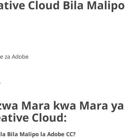
tive Cloud Bila Malipo
e za Adobe
o
zwa Mara kwa Mara ya
eative Cloud:
la Bila Malipo la Adobe CC?