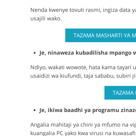
Nenda kwenye tovuti rasmi, ingiza data y
usajili wako.
TAZAMA MASHARTI YA M
Je, ninaweza kubadilisha mpango 
Ndiyo, wakati wowote, hata kama tayari 
usaidizi wa kiufundi, taja sababu, subiri 
TAZAMA 
Je, ikiwa baadhi ya programu zinaz
Angalia mahitaji ya chini ya mfumo na vi
kuangalia PC yako kwa virusi na kuwasafi