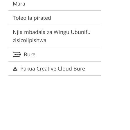
Mara
ervices
Toleo la pirated
Njia mbadala za Wingu Ubunifu
zisizolipishwa
Bure
Pakua Creative Cloud Bure