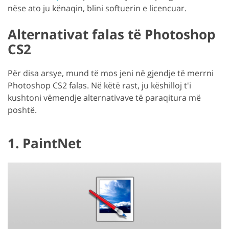
nëse ato ju kënaqin, blini softuerin e licencuar.
Alternativat falas të Photoshop
CS2
Për disa arsye, mund të mos jeni në gjendje të merrni
Photoshop CS2 falas. Në këtë rast, ju këshilloj t'i
kushtoni vëmendje alternativave të paraqitura më
poshtë.
1. PaintNet