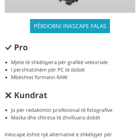
PËRDORNI INKSCAPE FALAS
Pro
Mjete të shkëlqyera për grafikë vektoriale
I përshtatshëm për PC të dobët
Mbështet formatin RAW
Kundrat
Jo për redaktimin profesional të fotografive
Maska dhe shtresa të zhvilluara dobët
Inkscape është një alternativë e shkëlqyer për