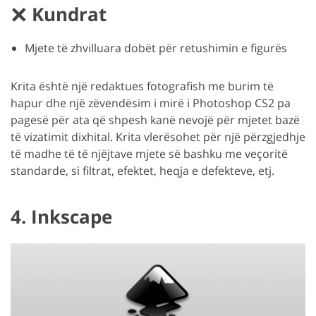
Kundrat
Mjete të zhvilluara dobët për retushimin e figurës
Krita është një redaktues fotografish me burim të
hapur dhe një zëvendësim i mirë i Photoshop CS2 pa
pagesë për ata që shpesh kanë nevojë për mjetet bazë
të vizatimit dixhital. Krita vlerësohet për një përzgjedhje
të madhe të të njëjtave mjete së bashku me veçoritë
standarde, si filtrat, efektet, heqja e defekteve, etj.
4. Inkscape