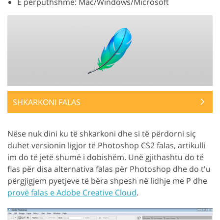
E përputhshme: Mac/Windows/Microsoft
SHKARKONI FALAS
Nëse nuk dini ku të shkarkoni dhe si të përdorni siç
duhet versionin ligjor të Photoshop CS2 falas, artikulli
im do të jetë shumë i dobishëm. Unë gjithashtu do të
flas për disa alternativa falas për Photoshop dhe do t'u
përgjigjem pyetjeve të bëra shpesh në lidhje me P dhe
provë falas e Adobe Creative Cloud
.