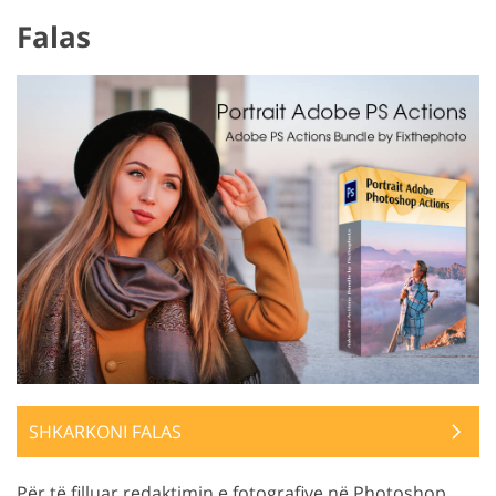
Falas
SHKARKONI FALAS
Për të filluar redaktimin e fotografive në Photoshop