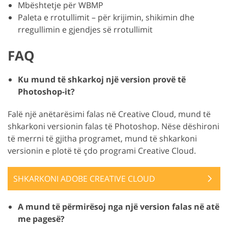
Mbështetje për WBMP
Paleta e rrotullimit – për krijimin, shikimin dhe
rregullimin e gjendjes së rrotullimit
FAQ
Ku mund të shkarkoj një version provë të
Photoshop-it?
Falë një anëtarësimi falas në Creative Cloud, mund të
shkarkoni versionin falas të Photoshop. Nëse dëshironi
të merrni të gjitha programet, mund të shkarkoni
versionin e plotë të çdo programi Creative Cloud.
SHKARKONI ADOBE CREATIVE CLOUD
A mund të përmirësoj nga një version falas në atë
me pagesë?