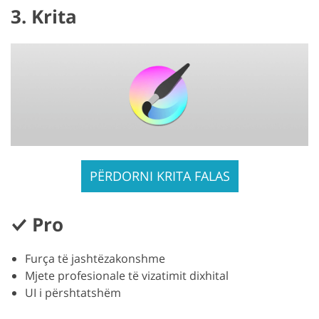
3. Krita
PËRDORNI KRITA FALAS
Pro
Furça të jashtëzakonshme
Mjete profesionale të vizatimit dixhital
UI i përshtatshëm