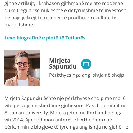
gjithë artikujt, i krahason gjithmonë me ato moderne
duke treguar se nuk është e detyrueshme të investosh
në pajisje krejt të reja për të prodhuar rezultate të
mahnitshme.
Lexo biografinë e plotë të Tetianës
Mirjeta
Sapunxiu
Përkthyes nga anglishtja në shqip
Mirjeta Sapunxiu është një përkthyese shqip me mbi 6
vite përvojë në shërbime gjuhësore. Pas diplomimit në
Albanian University, Mirjeta jeton në Portland që nga
viti 2014. Ajo ndihmon autorët e FixThePhoto në
përkthimin e blogjeve të tyre nga anglishtja në gjuhën e