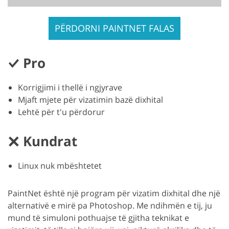
PËRDORNI PAINTNET FALAS
Pro
Korrigjimi i thellë i ngjyrave
Mjaft mjete për vizatimin bazë dixhital
Lehtë për t'u përdorur
Kundrat
Linux nuk mbështetet
PaintNet është një program për vizatim dixhital dhe një
alternativë e mirë pa Photoshop. Me ndihmën e tij, ju
mund të simuloni pothuajse të gjitha teknikat e