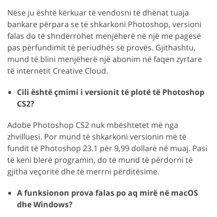
Nëse ju është kërkuar të vendosni të dhënat tuaja
bankare përpara se të shkarkoni Photoshop, versioni
falas do të shndërrohet menjëherë në një me pagesë
pas përfundimit të periudhës së provës. Gjithashtu,
mund të blini menjëherë një abonim në faqen zyrtare
të internetit Creative Cloud.
Cili është çmimi i versionit të plotë të Photoshop
CS2?
Adobe Photoshop CS2 nuk mbështetet më nga
zhvilluesi. Por mund të shkarkoni versionin më të
fundit të Photoshop 23.1 për 9,99 dollarë në muaj. Pasi
të keni blerë programin, do të mund të përdorni të
gjitha veçoritë dhe të merrni përditësime.
A funksionon prova falas po aq mirë në macOS
dhe Windows?