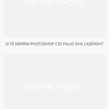
SI TË MERRNI PHOTOSHOP CS5 FALAS DHE LIGJËRISHT