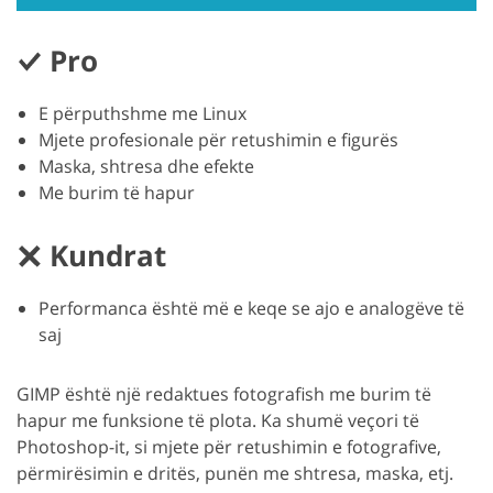
Pro
E përputhshme me Linux
Mjete profesionale për retushimin e figurës
Maska, shtresa dhe efekte
Me burim të hapur
Kundrat
Performanca është më e keqe se ajo e analogëve të
saj
GIMP është një redaktues fotografish me burim të
hapur me funksione të plota. Ka shumë veçori të
Photoshop-it, si mjete për retushimin e fotografive,
përmirësimin e dritës, punën me shtresa, maska, etj.