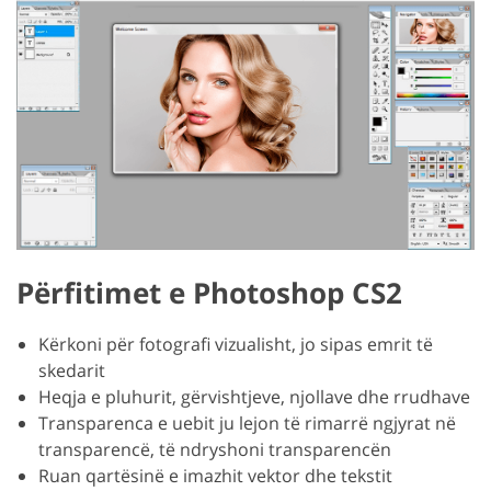
Përfitimet e Photoshop CS2
Kërkoni për fotografi vizualisht, jo sipas emrit të
skedarit
Heqja e pluhurit, gërvishtjeve, njollave dhe rrudhave
Transparenca e uebit ju lejon të rimarrë ngjyrat në
transparencë, të ndryshoni transparencën
Ruan qartësinë e imazhit vektor dhe tekstit