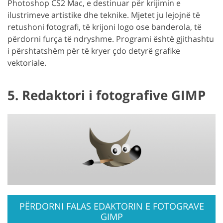
Photoshop CS2 Mac, e destinuar për krijimin e
ilustrimeve artistike dhe teknike. Mjetet ju lejojnë të
retushoni fotografi, të krijoni logo ose banderola, të
përdorni furça të ndryshme. Programi është gjithashtu
i përshtatshëm për të kryer çdo detyrë grafike
vektoriale.
5. Redaktori i fotografive GIMP
PËRDORNI FALAS EDAKTORIN E FOTOGRAVE
GIMP