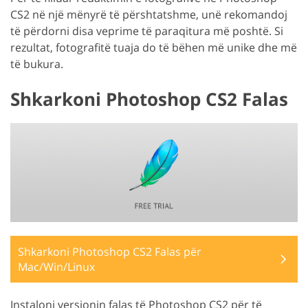
CS2 në një mënyrë të përshtatshme, unë rekomandoj
të përdorni disa veprime të paraqitura më poshtë. Si
rezultat, fotografitë tuaja do të bëhen më unike dhe më
të bukura.
Shkarkoni Photoshop CS2 Falas
Shkarkoni Photoshop CS2 Falas për
Mac/Win/Linux
Instaloni versionin falas të Photoshop CS2 për të