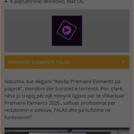
E pajtueshme: Windows, Mac OS
PREMIERE ELEMENTS FALAS
Ndoshta, kur dëgjoni "Adobe Premiere Elements pa
pagesë", mendoni për burimet e torrentit. Por, çfarë
nëse ju tregoj për një mënyrë ligjore për të shkarkuar
Premiere Elements 2026 , softuer profesional për
redaktimin e videove, FALAS dhe pa kufizime në
funksionim?