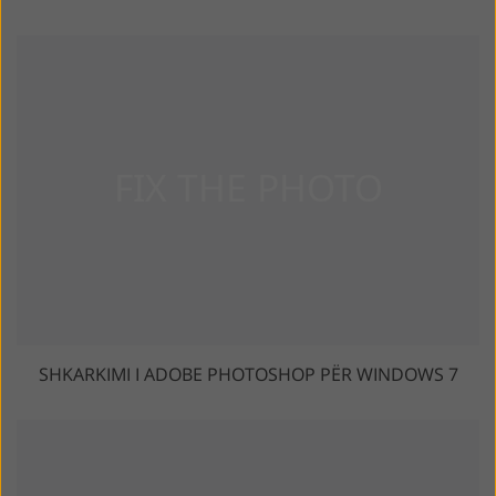
SHKARKIMI I ADOBE PHOTOSHOP PËR WINDOWS 7