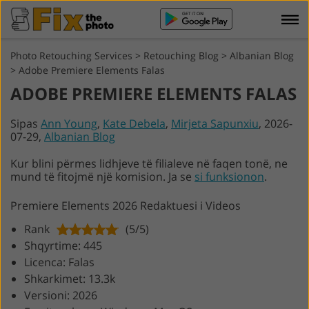
Photo Retouching Services
>
Retouching Blog
>
Albanian Blog
>
Adobe Premiere Elements Falas
ADOBE PREMIERE ELEMENTS FALAS
Sipas
Ann Young
,
Kate Debela
,
Mirjeta Sapunxiu
, 2026-
07-29,
Albanian Blog
Kur blini përmes lidhjeve të filialeve në faqen tonë, ne
mund të fitojmë një komision. Ja se
si funksionon
.
Premiere Elements 2026 Redaktuesi i Videos
Rank
(5/5)
Shqyrtime: 445
Licenca: Falas
Shkarkimet: 13.3k
Versioni: 2026