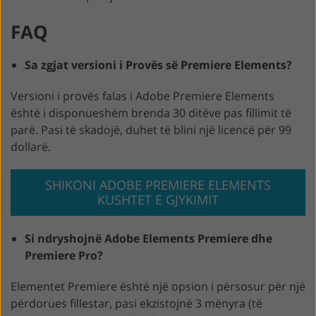
FAQ
Sa zgjat versioni i Provës së Premiere Elements?
Versioni i provës falas i Adobe Premiere Elements
është i disponueshëm brenda 30 ditëve pas fillimit të
parë. Pasi të skadojë, duhet të blini një licencë për 99
dollarë.
SHIKONI ADOBE PREMIERE ELEMENTS
KUSHTET E GJYKIMIT
Si ndryshojnë Adobe Elements Premiere dhe
Premiere Pro?
Elementet Premiere është një opsion i përsosur për një
përdorues fillestar, pasi ekzistojnë 3 mënyra (të