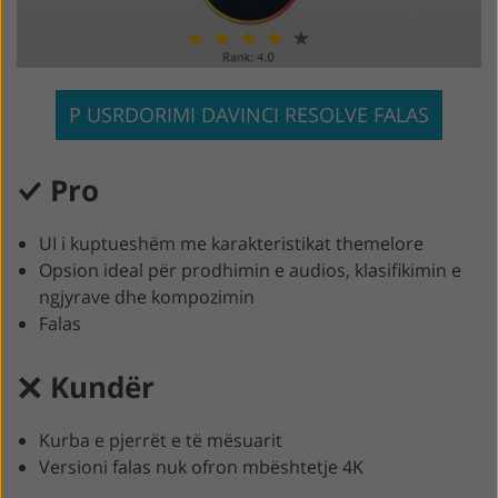
P USRDORIMI DAVINCI RESOLVE FALAS
Pro
UI i kuptueshëm me karakteristikat themelore
Opsion ideal për prodhimin e audios, klasifikimin e
ngjyrave dhe kompozimin
Falas
Kundër
Kurba e pjerrët e të mësuarit
Versioni falas nuk ofron mbështetje 4K