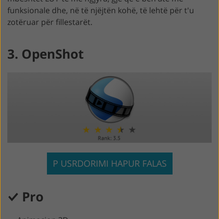
funksionale dhe, në të njëjtën kohë, të lehtë për t'u
zotëruar për fillestarët.
3. OpenShot
P USRDORIMI HAPUR FALAS
Pro