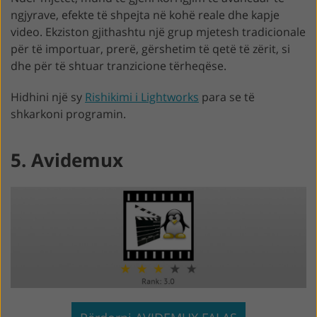
ngjyrave, efekte të shpejta në kohë reale dhe kapje
video. Ekziston gjithashtu një grup mjetesh tradicionale
për të importuar, prerë, gërshetim të qetë të zërit, si
dhe për të shtuar tranzicione tërheqëse.
Hidhini një sy
Rishikimi i Lightworks
para se të
shkarkoni programin.
5. Avidemux