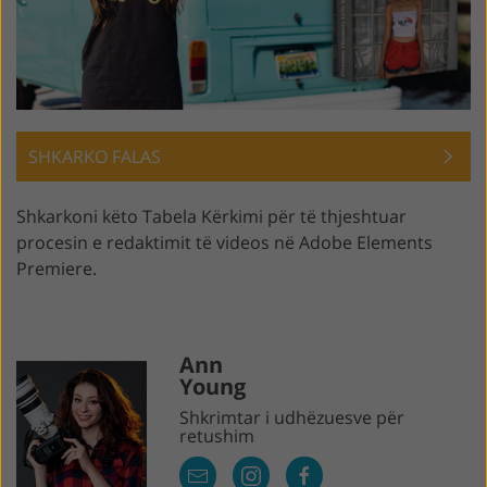
SHKARKO FALAS
Shkarkoni këto Tabela Kërkimi për të thjeshtuar
procesin e redaktimit të videos në Adobe Elements
Premiere.
Ann
Young
Shkrimtar i udhëzuesve për
retushim