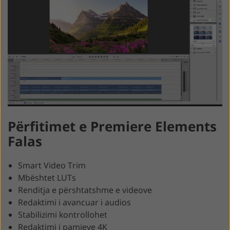
Përfitimet e Premiere Elements
Falas
Smart Video Trim
Mbështet LUTs
Renditja e përshtatshme e videove
Redaktimi i avancuar i audios
Stabilizimi kontrollohet
Redaktimi i pamjeve 4K