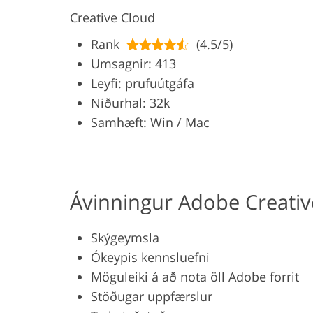
Creative Cloud
Rank
(4.5/5)
Umsagnir: 413
Leyfi: prufuútgáfa
Niðurhal: 32k
Samhæft: Win / Mac
Ávinningur Adobe Creativ
Skýgeymsla
Ókeypis kennsluefni
Möguleiki á að nota öll Adobe forrit
Stöðugar uppfærslur