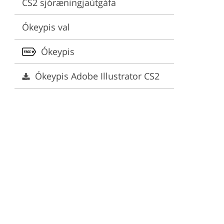
CS2 sjóræningjaútgáfa
ervices
Ókeypis val
Ókeypis
Ókeypis Adobe Illustrator CS2